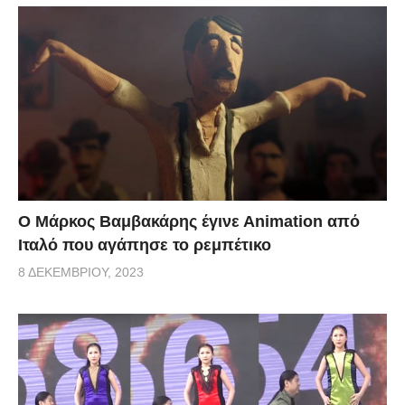
Ο Μάρκος Βαμβακάρης έγινε Αnimation από
Ιταλό που αγάπησε το ρεμπέτικο
8 ΔΕΚΕΜΒΡΊΟΥ, 2023