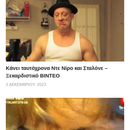
Κάνει ταυτόχρονα Ντε Νίρο και Σταλόνε –
Ξεκαρδιστικό ΒΙΝΤΕΟ
3 ΔΕΚΕΜΒΡΊΟΥ, 2023