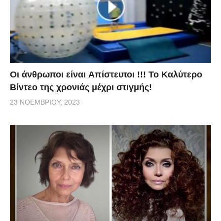
Οι άνθρωποι είναι Aπίστευτοι !!! To Καλύτερο
Βίντεο της χρονιάς μέχρι στιγμής!
23 ΝΟΕΜΒΡΊΟΥ, 2023