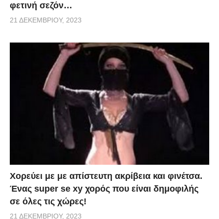
φετινή σεζόν…
21 ΔΕΚΕΜΒΡΊΟΥ, 2023
Χορεύει με με απίστευτη ακρίβεια και φινέτσα.
Ένας super se xy χορός που είναι δημοφιλής
σε όλες τις χώρες!
21 ΔΕΚΕΜΒΡΊΟΥ, 2023