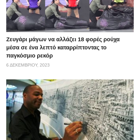
Zευγάρι μάγων να αλλάζει 18 φορές ρούχα
μέσα σε ένα λεπτό καταρρίπτοντας το
παγκόσμιο ρεκόρ
6 ΔΕΚΕΜΒΡΊΟΥ, 2023