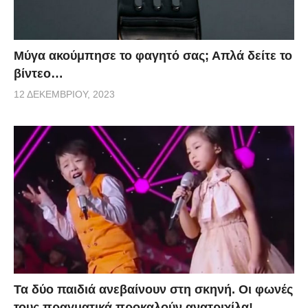
Μύγα ακούμπησε το φαγητό σας; Απλά δείτε το
βίντεο…
12 ΔΕΚΕΜΒΡΊΟΥ, 2023
Τα δύο παιδιά ανεβαίνουν στη σκηνή. Οι φωνές
τους πραγματικά προκαλούν ανατριχίλα!