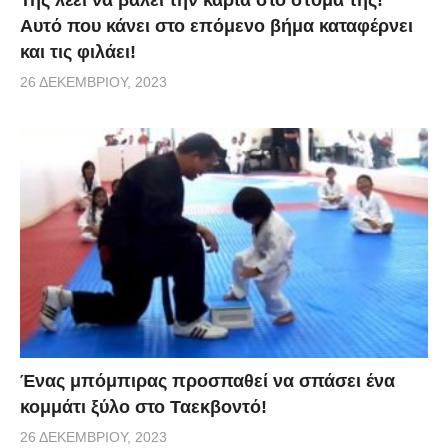
Της λέει να βάλει την κάρτα στο στόμα της!
Αυτό που κάνει στο επόμενο βήμα καταφέρνει
και τις φιλάει!
26 ΔΕΚΕΜΒΡΊΟΥ, 2023
Ένας μπόμπιρας προσπαθεί να σπάσει ένα
κομμάτι ξύλο στο Ταεκβοντό!
26 ΔΕΚΕΜΒΡΊΟΥ, 2023