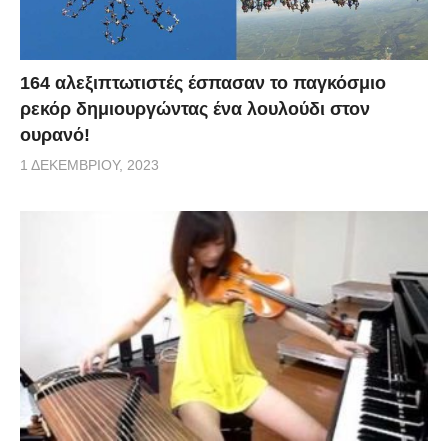
164 αλεξιπτωτιστές έσπασαν το παγκόσμιο
ρεκόρ δημιουργώντας ένα λουλούδι στον
ουρανό!
1 ΔΕΚΕΜΒΡΊΟΥ, 2023