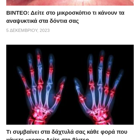
ΒΙΝΤΕΟ: Δείτε στο μικροσκόπιο τι κάνουν τα
αναψυκτικά στα δόντια σας
5 ΔΕΚΕΜΒΡΊΟΥ, 2023
Τι συμβαίνει στα δάχτυλά σας κάθε φορά που
κάνετε «κρακ» Δείτε στο βίντεο