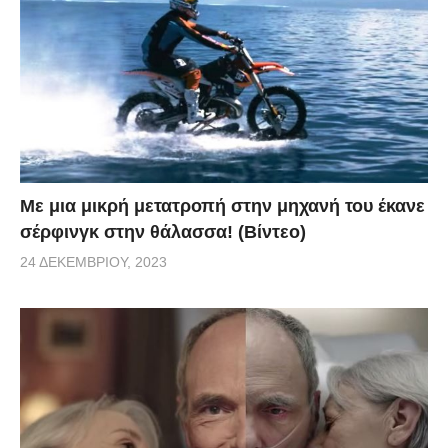
Με μια μικρή μετατροπή στην μηχανή του έκανε
σέρφινγκ στην θάλασσα! (Βίντεο)
24 ΔΕΚΕΜΒΡΊΟΥ, 2023