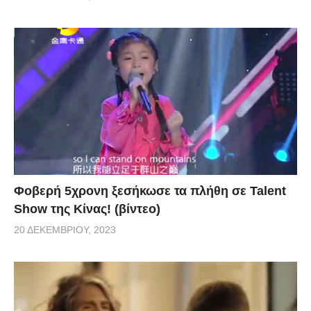
Φοβερή 5χρονη ξεσήκωσε τα πλήθη σε Talent
Show της Κίνας! (βίντεο)
20 ΔΕΚΕΜΒΡΊΟΥ, 2023