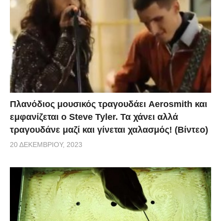
Πλανόδιος μουσικός τραγουδάει Aerosmith και
εμφανίζεται ο Steve Tyler. Τα χάνει αλλά
τραγουδάνε μαζί και γίνεται χαλασμός! (Βίντεο)
20 ΔΕΚΕΜΒΡΊΟΥ, 2023