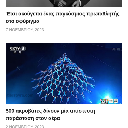
Έτσι ακούγεται ένας παγκόσμιος πρωταθλητής
στο σφύριγμα
7 ΝΟΕΜΒΡΊΟΥ, 2023
500 ακροβάτες δίνουν μία απίστευτη
παράσταση στον αέρα
2 ΝΟΕΜΒΡΊΟΥ, 2023