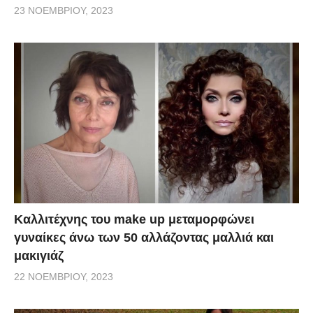
23 ΝΟΕΜΒΡΊΟΥ, 2023
Καλλιτέχνης του make up μεταμορφώνει
γυναίκες άνω των 50 αλλάζοντας μαλλιά και
μακιγιάζ
22 ΝΟΕΜΒΡΊΟΥ, 2023