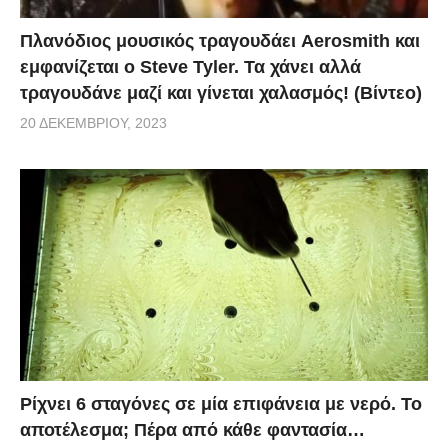
Πλανόδιος μουσικός τραγουδάει Aerosmith και
εμφανίζεται ο Steve Tyler. Τα χάνει αλλά
τραγουδάνε μαζί και γίνεται χαλασμός! (Βίντεο)
20 ΔΕΚΕΜΒΡΊΟΥ, 2023
Ρίχνει 6 σταγόνες σε μία επιφάνεια με νερό. Το
αποτέλεσμα; Πέρα από κάθε φαντασία…