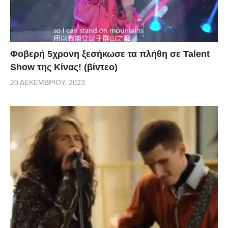
Φοβερή 5χρονη ξεσήκωσε τα πλήθη σε Talent
Show της Κίνας! (βίντεο)
20 ΔΕΚΕΜΒΡΊΟΥ, 2023