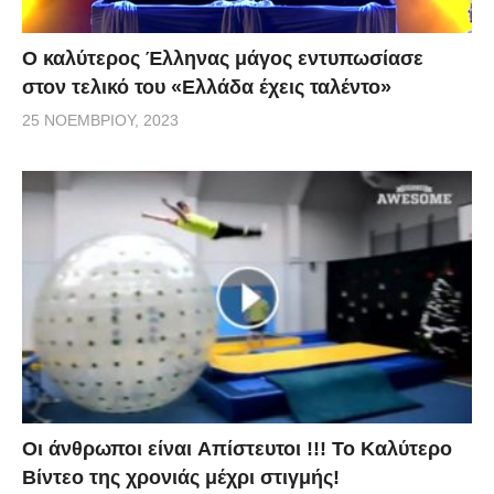
Ο καλύτερος Έλληνας μάγος εντυπωσίασε
στον τελικό του «Ελλάδα έχεις ταλέντο»
25 ΝΟΕΜΒΡΊΟΥ, 2023
Οι άνθρωποι είναι Aπίστευτοι !!! To Καλύτερο
Βίντεο της χρονιάς μέχρι στιγμής!