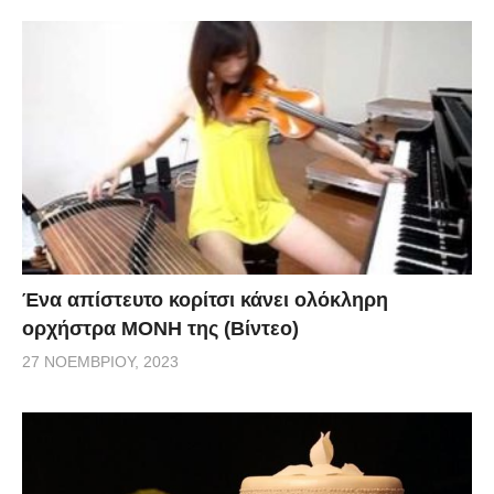
Ένα απίστευτο κορίτσι κάνει ολόκληρη
ορχήστρα ΜΟΝΗ της (Βίντεο)
27 ΝΟΕΜΒΡΊΟΥ, 2023