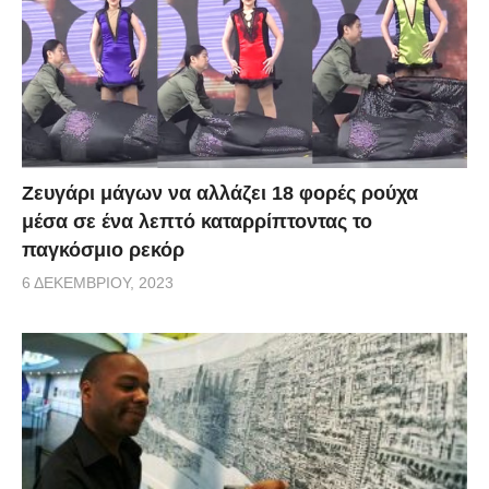
Zευγάρι μάγων να αλλάζει 18 φορές ρούχα
μέσα σε ένα λεπτό καταρρίπτοντας το
παγκόσμιο ρεκόρ
6 ΔΕΚΕΜΒΡΊΟΥ, 2023