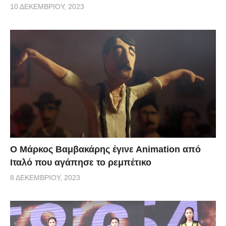
10 ΔΕΚΕΜΒΡΊΟΥ, 2023
Ο Μάρκος Βαμβακάρης έγινε Αnimation από
Ιταλό που αγάπησε το ρεμπέτικο
8 ΔΕΚΕΜΒΡΊΟΥ, 2023