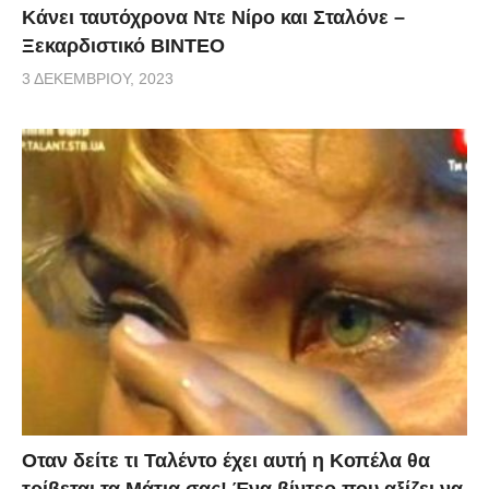
Κάνει ταυτόχρονα Ντε Νίρο και Σταλόνε –
Ξεκαρδιστικό ΒΙΝΤΕΟ
3 ΔΕΚΕΜΒΡΊΟΥ, 2023
Οταν δείτε τι Ταλέντο έχει αυτή η Κοπέλα θα
τρίβεται τα Μάτια σας! Ένα βίντεο που αξίζει να