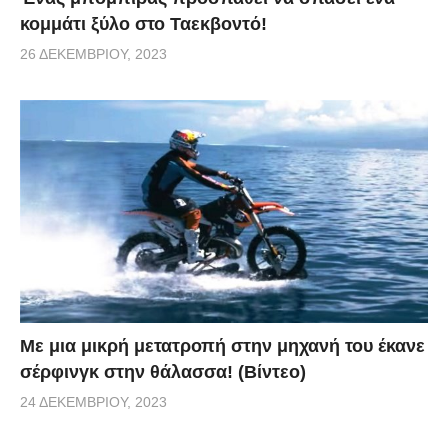
κομμάτι ξύλο στο Ταεκβοντό!
26 ΔΕΚΕΜΒΡΊΟΥ, 2023
Με μια μικρή μετατροπή στην μηχανή του έκανε
σέρφινγκ στην θάλασσα! (Βίντεο)
24 ΔΕΚΕΜΒΡΊΟΥ, 2023