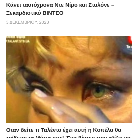
Κάνει ταυτόχρονα Ντε Νίρο και Σταλόνε –
Ξεκαρδιστικό ΒΙΝΤΕΟ
3 ΔΕΚΕΜΒΡΊΟΥ, 2023
Οταν δείτε τι Ταλέντο έχει αυτή η Κοπέλα θα
τρίβεται τα Μάτια σας! Ένα βίντεο που αξίζει να