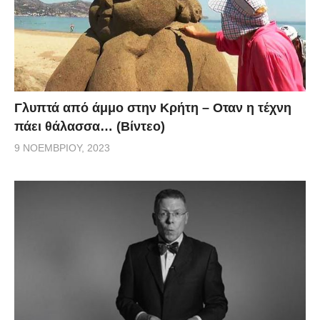
Γλυπτά από άμμο στην Κρήτη – Οταν η τέχνη
πάει θάλασσα… (Βίντεο)
9 ΝΟΕΜΒΡΊΟΥ, 2023