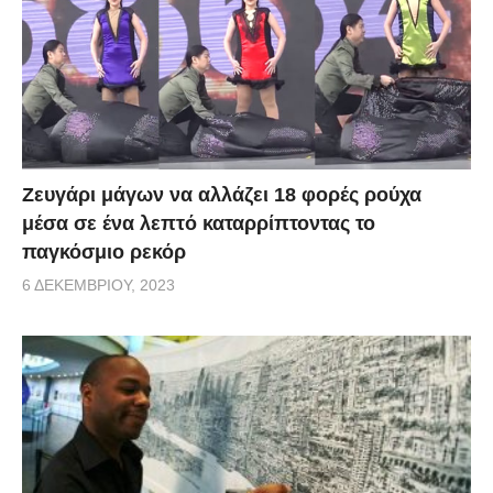
Zευγάρι μάγων να αλλάζει 18 φορές ρούχα
μέσα σε ένα λεπτό καταρρίπτοντας το
παγκόσμιο ρεκόρ
6 ΔΕΚΕΜΒΡΊΟΥ, 2023