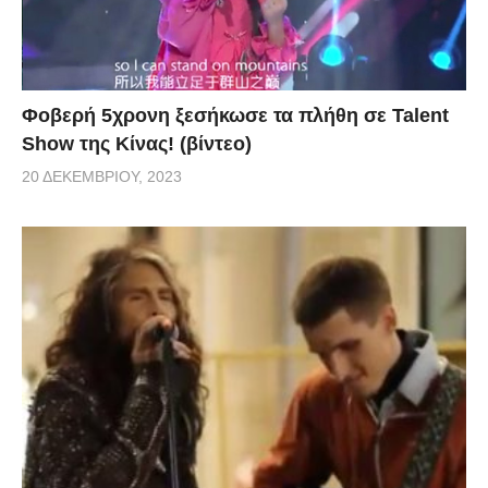
Φοβερή 5χρονη ξεσήκωσε τα πλήθη σε Talent
Show της Κίνας! (βίντεο)
20 ΔΕΚΕΜΒΡΊΟΥ, 2023