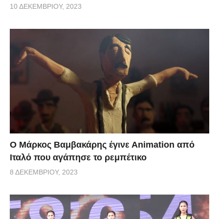
10 ΔΕΚΕΜΒΡΊΟΥ, 2023
Ο Μάρκος Βαμβακάρης έγινε Αnimation από
Ιταλό που αγάπησε το ρεμπέτικο
8 ΔΕΚΕΜΒΡΊΟΥ, 2023