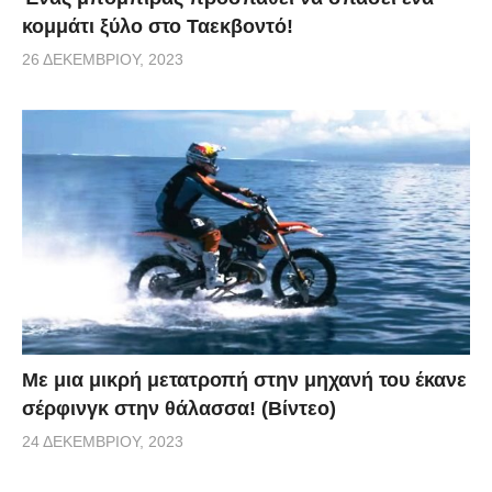
κομμάτι ξύλο στο Ταεκβοντό!
26 ΔΕΚΕΜΒΡΊΟΥ, 2023
Με μια μικρή μετατροπή στην μηχανή του έκανε
σέρφινγκ στην θάλασσα! (Βίντεο)
24 ΔΕΚΕΜΒΡΊΟΥ, 2023