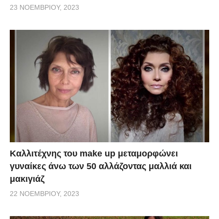
23 ΝΟΕΜΒΡΊΟΥ, 2023
Καλλιτέχνης του make up μεταμορφώνει
γυναίκες άνω των 50 αλλάζοντας μαλλιά και
μακιγιάζ
22 ΝΟΕΜΒΡΊΟΥ, 2023