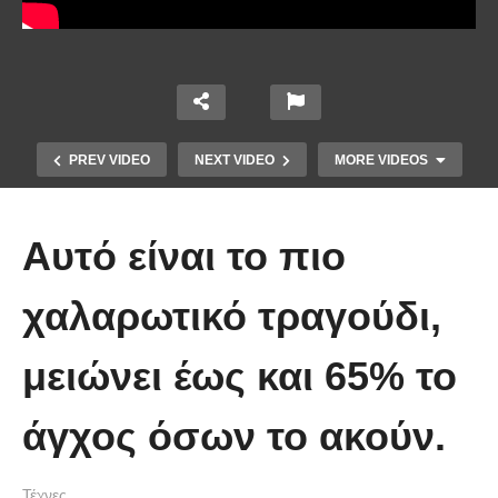
PREV VIDEO
NEXT VIDEO
MORE VIDEOS
Αυτό είναι το πιο
χαλαρωτικό τραγούδι,
μειώνει έως και 65% το
Τέτοιο ρολόι δεν έχετε ξαναδεί!
άγχος όσων το ακούν.
(video)
Τέχνες