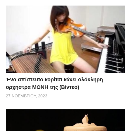
Ένα απίστευτο κορίτσι κάνει ολόκληρη
ορχήστρα ΜΟΝΗ της (Βίντεο)
27 ΝΟΕΜΒΡΊΟΥ, 2023