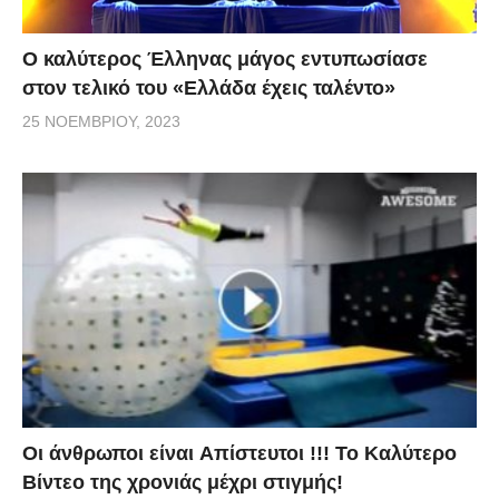
Ο καλύτερος Έλληνας μάγος εντυπωσίασε
στον τελικό του «Ελλάδα έχεις ταλέντο»
25 ΝΟΕΜΒΡΊΟΥ, 2023
Οι άνθρωποι είναι Aπίστευτοι !!! To Καλύτερο
Βίντεο της χρονιάς μέχρι στιγμής!