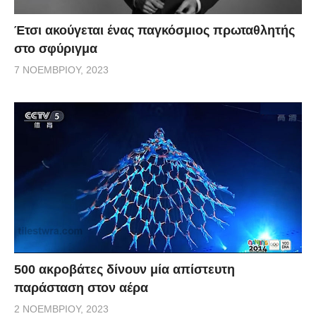
Έτσι ακούγεται ένας παγκόσμιος πρωταθλητής
στο σφύριγμα
7 ΝΟΕΜΒΡΊΟΥ, 2023
500 ακροβάτες δίνουν μία απίστευτη
παράσταση στον αέρα
2 ΝΟΕΜΒΡΊΟΥ, 2023