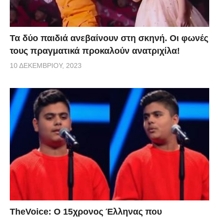
Τα δύο παιδιά ανεβαίνουν στη σκηνή. Οι φωνές
τους πραγματικά προκαλούν ανατριχίλα!
10 ΔΕΚΕΜΒΡΊΟΥ, 2023
TheVoice: Ο 15χρονος Έλληνας που