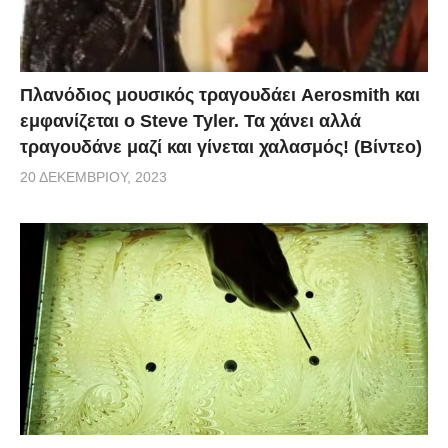
Πλανόδιος μουσικός τραγουδάει Aerosmith και
εμφανίζεται ο Steve Tyler. Τα χάνει αλλά
τραγουδάνε μαζί και γίνεται χαλασμός! (Βίντεο)
20 ΔΕΚΕΜΒΡΊΟΥ, 2023