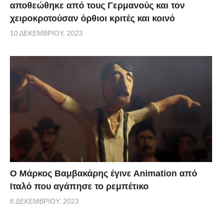
αποθεώθηκε από τους Γερμανούς και τον
χειροκροτούσαν όρθιοι κριτές και κοινό
10 ΔΕΚΕΜΒΡΊΟΥ, 2023
Ο Μάρκος Βαμβακάρης έγινε Αnimation από
Ιταλό που αγάπησε το ρεμπέτικο
8 ΔΕΚΕΜΒΡΊΟΥ, 2023