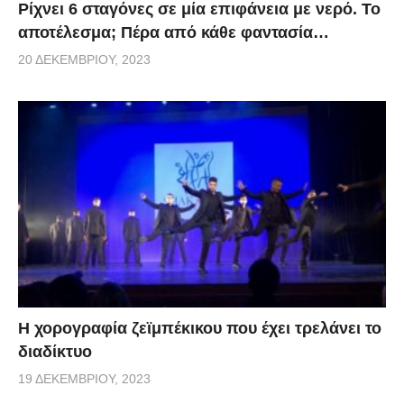
Ρίχνει 6 σταγόνες σε μία επιφάνεια με νερό. Το
αποτέλεσμα; Πέρα από κάθε φαντασία…
20 ΔΕΚΕΜΒΡΊΟΥ, 2023
Η χορογραφία ζεϊμπέκικου που έχει τρελάνει το
διαδίκτυο
19 ΔΕΚΕΜΒΡΊΟΥ, 2023