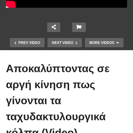
PREV VIDEO
NEXT VIDEO
MORE VIDEOS
Αποκαλύπτοντας σε
αργή κίνηση πως
γίνονται τα
Τέτοιο ρολόι δεν έχετε ξαναδεί!
ταχυδακτυλουργικά
(video)
κόλπα (Video)