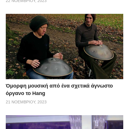
22 ΝΟΕΜΒΡΊΟΥ, 2023
Όμορφη μουσική από ένα σχετικά άγνωστο
όργανο το Hang
21 ΝΟΕΜΒΡΊΟΥ, 2023