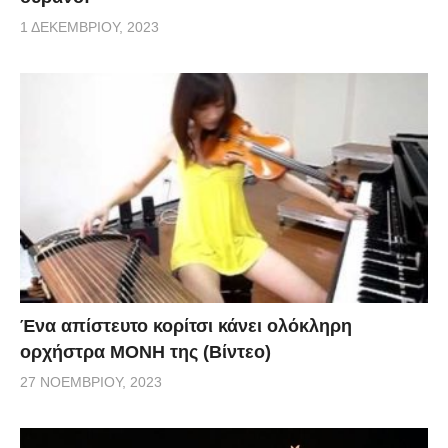
1 ΔΕΚΕΜΒΡΊΟΥ, 2023
Ένα απίστευτο κορίτσι κάνει ολόκληρη
ορχήστρα ΜΟΝΗ της (Βίντεο)
27 ΝΟΕΜΒΡΊΟΥ, 2023