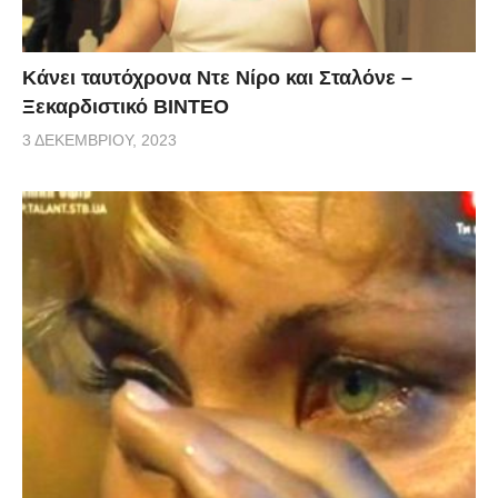
Κάνει ταυτόχρονα Ντε Νίρο και Σταλόνε –
Ξεκαρδιστικό ΒΙΝΤΕΟ
3 ΔΕΚΕΜΒΡΊΟΥ, 2023