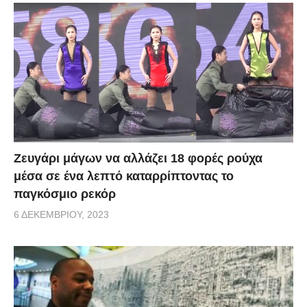
Zευγάρι μάγων να αλλάζει 18 φορές ρούχα
μέσα σε ένα λεπτό καταρρίπτοντας το
παγκόσμιο ρεκόρ
6 ΔΕΚΕΜΒΡΊΟΥ, 2023