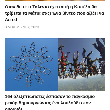
Οταν δείτε τι Ταλέντο έχει αυτή η Κοπέλα θα
τρίβεται τα Μάτια σας! Ένα βίντεο που αξίζει να
Δείτε!
3 ΔΕΚΕΜΒΡΊΟΥ, 2023
164 αλεξιπτωτιστές έσπασαν το παγκόσμιο
ρεκόρ δημιουργώντας ένα λουλούδι στον
ουρανό!