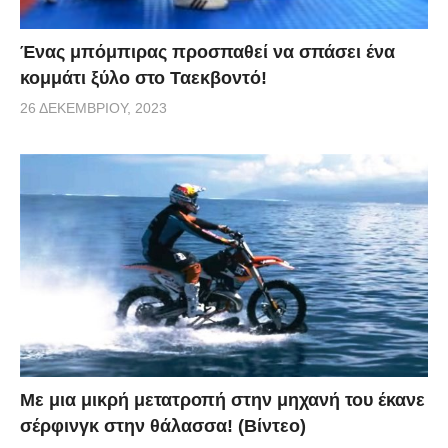
Ένας μπόμπιρας προσπαθεί να σπάσει ένα
κομμάτι ξύλο στο Ταεκβοντό!
26 ΔΕΚΕΜΒΡΊΟΥ, 2023
Με μια μικρή μετατροπή στην μηχανή του έκανε
σέρφινγκ στην θάλασσα! (Βίντεο)