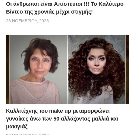
Οι άνθρωποι είναι Aπίστευτοι !!! To Καλύτερο
Βίντεο της χρονιάς μέχρι στιγμής!
23 ΝΟΕΜΒΡΊΟΥ, 2023
Καλλιτέχνης του make up μεταμορφώνει
γυναίκες άνω των 50 αλλάζοντας μαλλιά και
μακιγιάζ