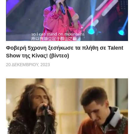
Φοβερή 5χρονη ξεσήκωσε τα πλήθη σε Talent
Show της Κίνας! (βίντεο)
20 ΔΕΚΕΜΒΡΊΟΥ, 2023