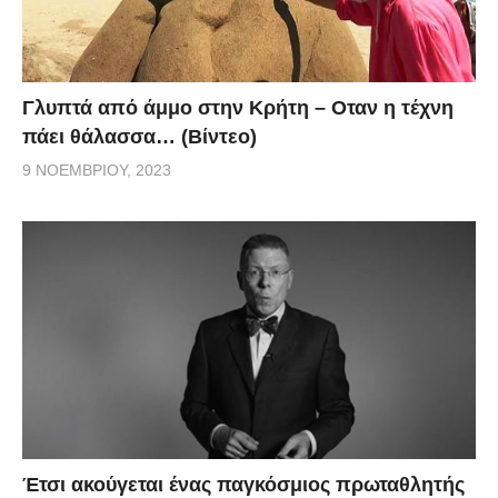
Γλυπτά από άμμο στην Κρήτη – Οταν η τέχνη
πάει θάλασσα… (Βίντεο)
9 ΝΟΕΜΒΡΊΟΥ, 2023
Έτσι ακούγεται ένας παγκόσμιος πρωταθλητής