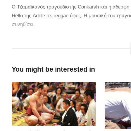
Ο Τζαμαϊκανός τραγουδιστής Conkarah και η αδερφή 
Hello της Adele σε reggae ύφος. Η μουσική του τραγ
συνηθίσει.
via
You might be interested in