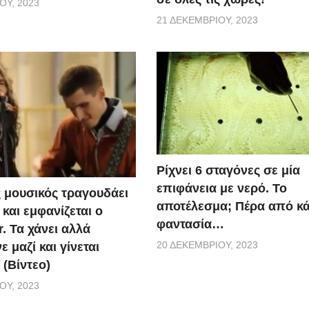
ΟΥ, 2023
21 ΔΕΚΕΜΒΡΊΟΥ, 2023
Ρίχνει 6 σταγόνες σε μία
επιφάνεια με νερό. Το
 μουσικός τραγουδάει
αποτέλεσμα; Πέρα από κ
και εμφανίζεται ο
φαντασία…
r. Τα χάνει αλλά
20 ΔΕΚΕΜΒΡΊΟΥ, 2023
 μαζί και γίνεται
 (Βίντεο)
ΟΥ, 2023