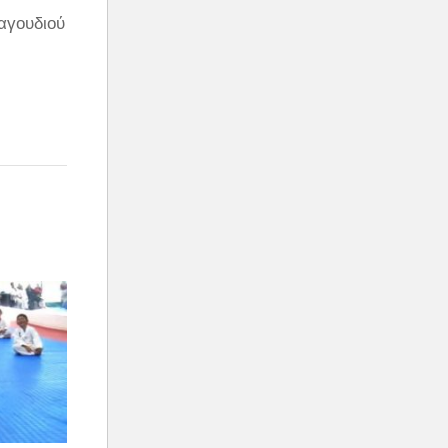
αγουδιού