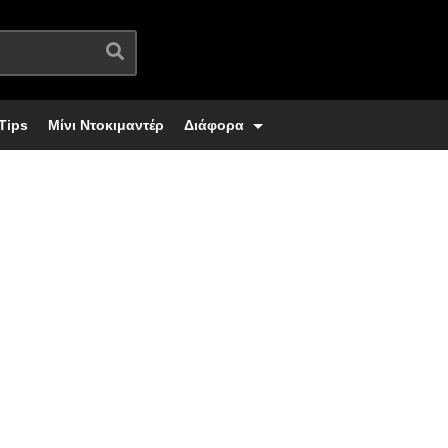
Tips
Μίνι Ντοκιμαντέρ
Διάφορα