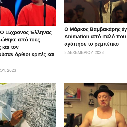
Ο Μάρκος Βαμβακάρης έγ
 Ο 15χρονος Έλληνας
Αnimation από Ιταλό που
εώθηκε από τους
αγάπησε το ρεμπέτικο
 και τον
8 ΔΕΚΕΜΒΡΊΟΥ, 2023
ύσαν όρθιοι κριτές και
ΟΥ, 2023