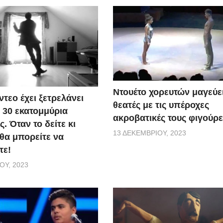
Ντουέτο χορευτών μαγεύει
ντεο έχει ξετρελάνει
θεατές με τις υπέροχες
30 εκατομμύρια
ακροβατικές τους φιγούρε
 Όταν το δείτε κι
13 ΔΕΚΕΜΒΡΊΟΥ, 2023
 θα μπορείτε να
τε!
ΟΥ, 2023