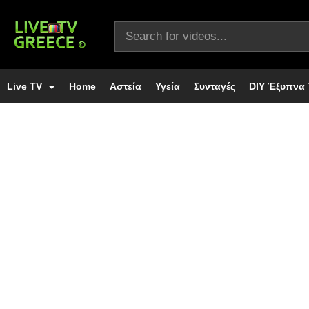
Live TV
Home
Αστεία
Υγεία
Συνταγές
DIY Έξυπνα 