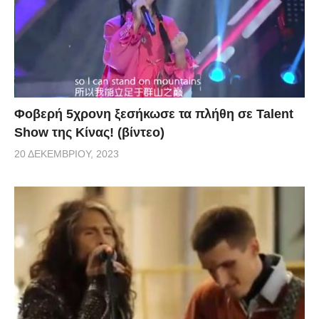
Φοβερή 5χρονη ξεσήκωσε τα πλήθη σε Talent
Show της Κίνας! (βίντεο)
20 ΔΕΚΕΜΒΡΊΟΥ, 2023