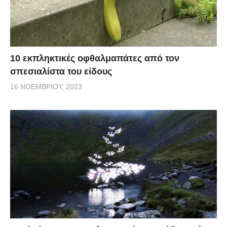
10 εκπληκτικές οφθαλμαπάτες από τον
σπεσιαλίστα του είδους
16 ΝΟΕΜΒΡΊΟΥ, 2023