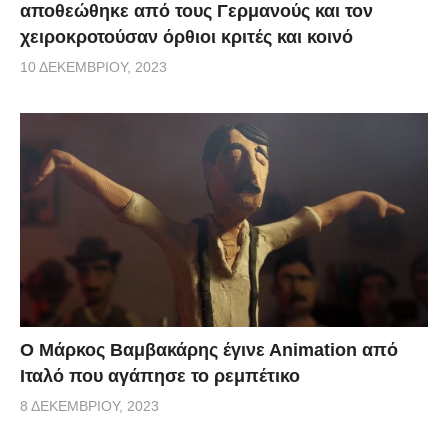
αποθεώθηκε από τους Γερμανούς και τον
χειροκροτούσαν όρθιοι κριτές και κοινό
10 ΔΕΚΕΜΒΡΊΟΥ, 2023
Ο Μάρκος Βαμβακάρης έγινε Αnimation από
Ιταλό που αγάπησε το ρεμπέτικο
8 ΔΕΚΕΜΒΡΊΟΥ, 2023