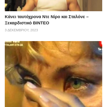
Κάνει ταυτόχρονα Ντε Νίρο και Σταλόνε –
Ξεκαρδιστικό ΒΙΝΤΕΟ
3 ΔΕΚΕΜΒΡΊΟΥ, 2023