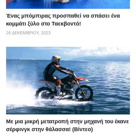
Ένας μπόμπιρας προσπαθεί να σπάσει ένα
κομμάτι ξύλο στο Ταεκβοντό!
26 ΔΕΚΕΜΒΡΊΟΥ, 2023
Με μια μικρή μετατροπή στην μηχανή του έκανε
σέρφινγκ στην θάλασσα! (Βίντεο)