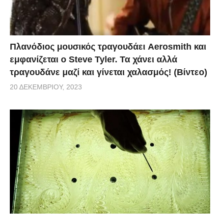
Πλανόδιος μουσικός τραγουδάει Aerosmith και
εμφανίζεται ο Steve Tyler. Τα χάνει αλλά
τραγουδάνε μαζί και γίνεται χαλασμός! (Βίντεο)
20 ΔΕΚΕΜΒΡΊΟΥ, 2023