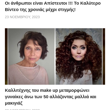
Οι άνθρωποι είναι Aπίστευτοι !!! To Καλύτερο
Βίντεο της χρονιάς μέχρι στιγμής!
23 ΝΟΕΜΒΡΊΟΥ, 2023
Καλλιτέχνης του make up μεταμορφώνει
γυναίκες άνω των 50 αλλάζοντας μαλλιά και
μακιγιάζ