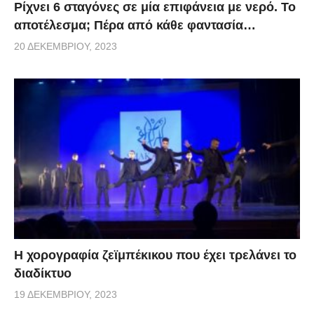
Ρίχνει 6 σταγόνες σε μία επιφάνεια με νερό. Το
αποτέλεσμα; Πέρα από κάθε φαντασία…
20 ΔΕΚΕΜΒΡΊΟΥ, 2023
Η χορογραφία ζεϊμπέκικου που έχει τρελάνει το
διαδίκτυο
19 ΔΕΚΕΜΒΡΊΟΥ, 2023