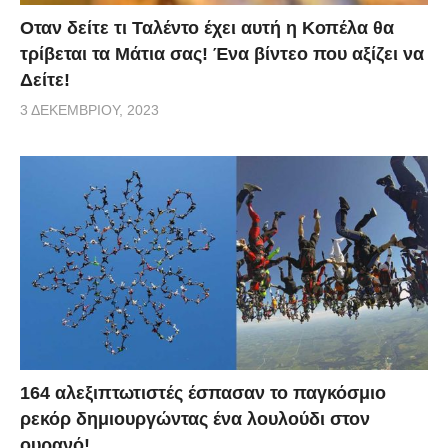
Οταν δείτε τι Ταλέντο έχει αυτή η Κοπέλα θα
τρίβεται τα Μάτια σας! Ένα βίντεο που αξίζει να
Δείτε!
3 ΔΕΚΕΜΒΡΊΟΥ, 2023
164 αλεξιπτωτιστές έσπασαν το παγκόσμιο
ρεκόρ δημιουργώντας ένα λουλούδι στον
ουρανό!