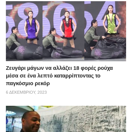
Zευγάρι μάγων να αλλάζει 18 φορές ρούχα
μέσα σε ένα λεπτό καταρρίπτοντας το
παγκόσμιο ρεκόρ
6 ΔΕΚΕΜΒΡΊΟΥ, 2023