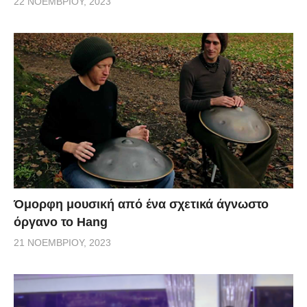
22 ΝΟΕΜΒΡΊΟΥ, 2023
Όμορφη μουσική από ένα σχετικά άγνωστο
όργανο το Hang
21 ΝΟΕΜΒΡΊΟΥ, 2023