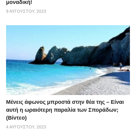
μοναδική!
9 ΑΥΓΟΎΣΤΟΥ, 2023
Μένεις άφωνος μπροστά στην θέα της – Είναι
αυτή η ωραιότερη παραλία των Σποράδων;
(Βίντεο)
4 ΑΥΓΟΎΣΤΟΥ, 2023