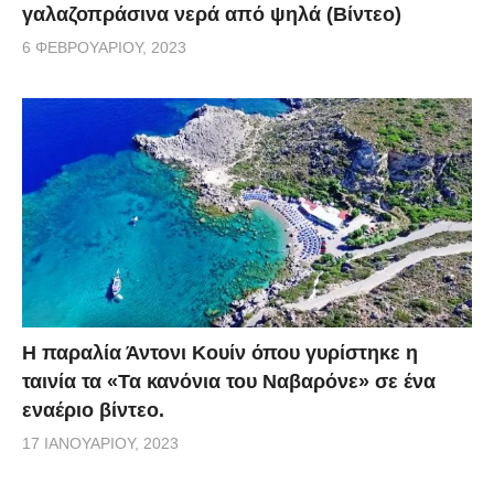
γαλαζοπράσινα νερά από ψηλά (Βίντεο)
6 ΦΕΒΡΟΥΑΡΊΟΥ, 2023
Η παραλία Άντονι Κουίν όπου γυρίστηκε η
ταινία τα «Τα κανόνια του Ναβαρόνε» σε ένα
εναέριο βίντεο.
17 ΙΑΝΟΥΑΡΊΟΥ, 2023