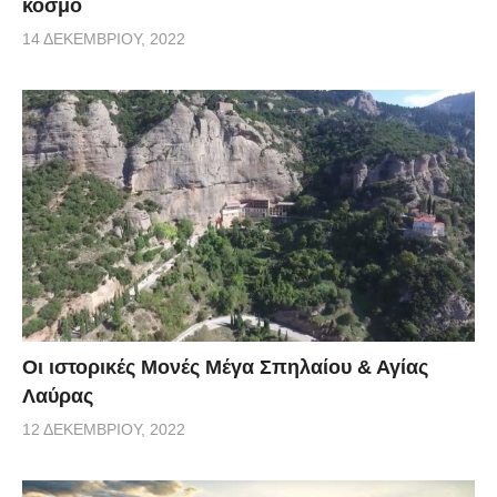
κόσμο
14 ΔΕΚΕΜΒΡΊΟΥ, 2022
Οι ιστορικές Mονές Μέγα Σπηλαίου & Αγίας
Λαύρας
12 ΔΕΚΕΜΒΡΊΟΥ, 2022