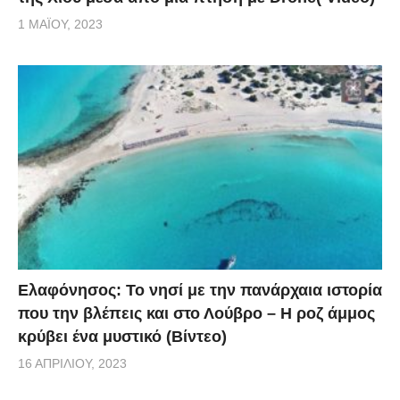
1 ΜΑΪ́ΟΥ, 2023
Ελαφόνησος: Το νησί με την πανάρχαια ιστορία
που την βλέπεις και στο Λούβρο – Η ροζ άμμος
κρύβει ένα μυστικό (Βίντεο)
16 ΑΠΡΙΛΊΟΥ, 2023