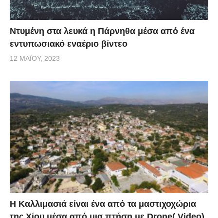
Ντυμένη στα λευκά η Πάρνηθα μέσα από ένα
εντυπωσιακό εναέριο βίντεο
12 ΜΑΪ́ΟΥ, 2023
Η Καλλιμασιά είναι ένα από τα μαστιχοχώρια
της Χίου μέσα από μια πτήση με Drone( Video)