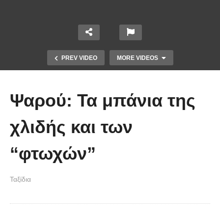
PREV VIDEO
MORE VIDEOS
Ψαρού: Τα μπάνια της
χλιδής και των
“φτωχών”
Φαλάσσαρνα: Όταν ο Θεός
σκέφτηκε να φτιάξει αντίγραφο του
Ταξίδια
Παραδείσου στη γη