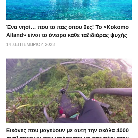
Ένα νησί… που το πας όπου θες! Το «Kokomo
Ailand» είναι το όνειρο κάθε ταξιδιάρας ψυχής
14 ΣΕΠΤΕΜΒΡΊΟΥ, 2023
Εικόνες που μαγεύουν με αυτή την σκάλα 4000