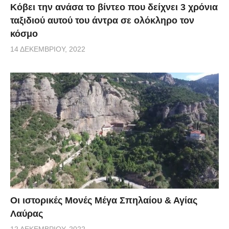
Κόβει την ανάσα το βίντεο που δείχνει 3 χρόνια
ταξιδιού αυτού του άντρα σε ολόκληρο τον
κόσμο
14 ΔΕΚΕΜΒΡΊΟΥ, 2022
Οι ιστορικές Mονές Μέγα Σπηλαίου & Αγίας
Λαύρας
12 ΔΕΚΕΜΒΡΊΟΥ, 2022