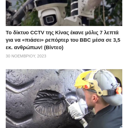
Το δίκτυο CCTV της Κίνας έκανε μόλις 7 λεπτά
για να «πιάσει» ρεπόρτερ του BBC μέσα σε 3,5
εκ. ανθρώπων! (Βίντεο)
30 ΝΟΕΜΒΡΊΟΥ, 2023