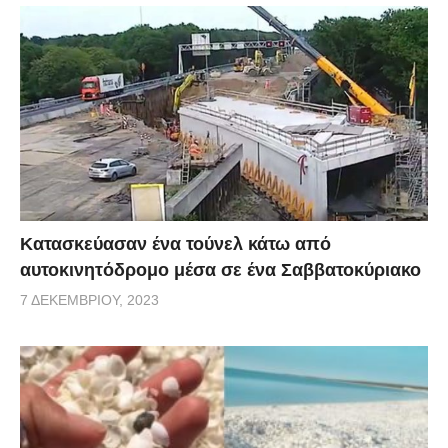
Κατασκεύασαν ένα τούνελ κάτω από
αυτοκινητόδρομο μέσα σε ένα Σαββατοκύριακο
7 ΔΕΚΕΜΒΡΊΟΥ, 2023