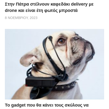
Στην Πάτρα στέλνουν καφεδάκι delivery με
drone και είναι έτη φωτός μπροστά
8 ΝΟΕΜΒΡΊΟΥ, 2023
Το gadget που θα κάνει τους σκύλους να