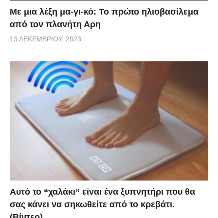
Με μια λέξη μα-γι-κό: Το πρώτο ηλιοβασίλεμα
από τον πλανήτη Αρη
13 ΔΕΚΕΜΒΡΊΟΥ, 2023
Αυτό το “χαλάκι” είναι ένα ξυπνητήρι που θα
σας κάνει να σηκωθείτε από το κρεβάτι.
(Βίντεο)