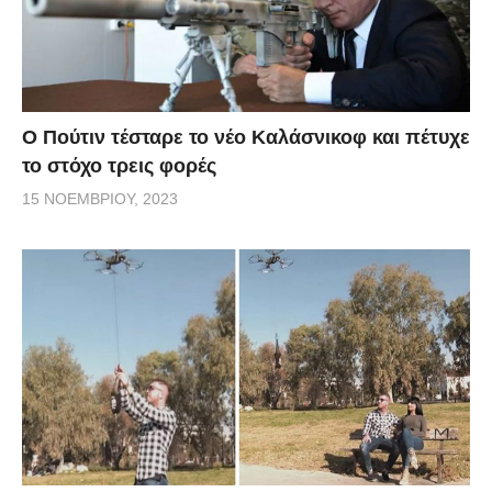
Ο Πούτιν τέσταρε το νέο Καλάσνικοφ και πέτυχε
το στόχο τρεις φορές
15 ΝΟΕΜΒΡΊΟΥ, 2023