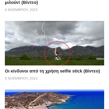
μιλούν! (Βίντεο)
6 ΝΟΕΜΒΡΊΟΥ, 2023
Οι κίνδυνοι από τη χρήση selfie stick (Βίντεο)
5 ΝΟΕΜΒΡΊΟΥ, 2023