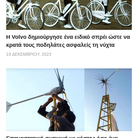
Η Volvo δημιούργησε ένα ειδικό σπρέι ώστε να
κρατά τους ποδηλάτες ασφαλείς τη νύχτα
19 ΔΕΚΕΜΒΡΊΟΥ, 2023