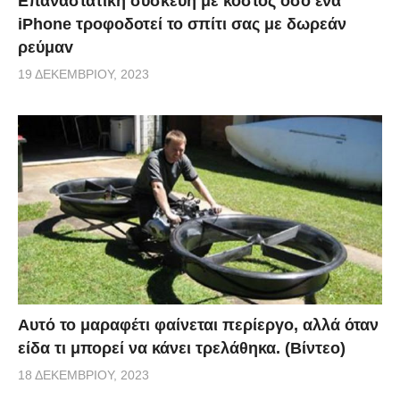
Επαναστατική συσκευή με κόστος όσο ένα
iPhone τροφοδοτεί το σπίτι σας με δωρεάν
ρεύμαv
19 ΔΕΚΕΜΒΡΊΟΥ, 2023
Αυτό το μαραφέτι φαίνεται περίεργο, αλλά όταν
είδα τι μπορεί να κάνει τρελάθηκα. (Βίντεο)
18 ΔΕΚΕΜΒΡΊΟΥ, 2023