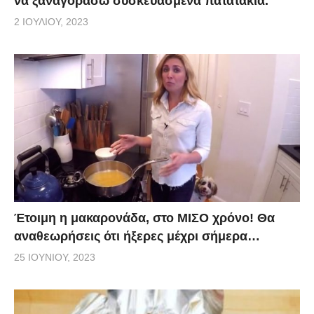
να ξαναγοράσω συσκευασμένα πατατάκια.
2 ΙΟΥΛΊΟΥ, 2023
Έτοιμη η μακαρονάδα, στο ΜΙΣΟ χρόνο! Θα
αναθεωρήσεις ότι ήξερες μέχρι σήμερα…
25 ΙΟΥΝΊΟΥ, 2023