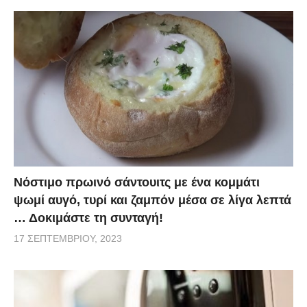
Νόστιμο πρωινό σάντουιτς με ένα κομμάτι
ψωμί αυγό, τυρί και ζαμπόν μέσα σε λίγα λεπτά
… Δοκιμάστε τη συνταγή!
17 ΣΕΠΤΕΜΒΡΊΟΥ, 2023