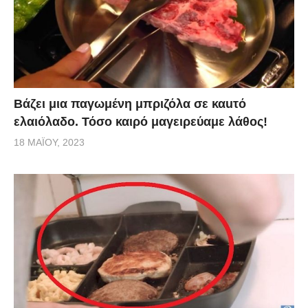
Βάζει μια παγωμένη μπριζόλα σε καuτό
ελαιόλαδο. Τόσο καιρό μαγειρεύαμε λάθος!
18 ΜΑΪ́ΟΥ, 2023