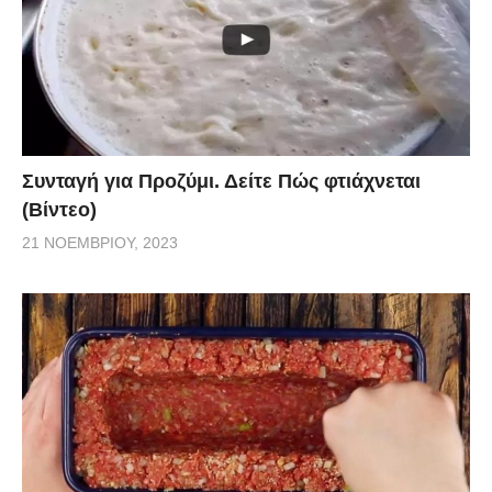
Συνταγή για Προζύμι. Δείτε Πώς φτιάχνεται
(Βίντεο)
21 ΝΟΕΜΒΡΊΟΥ, 2023