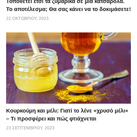
Τοποθετεί έτσι τα ζυμαρικά σε μια κατσαρόλα.
Το αποτέλεσμα; Θα σας κάνει να το δοκιμάσετε!
22 ΟΚΤΩΒΡΊΟΥ, 2023
Κουρκούμη και μέλι: Γιατί το λένε «χρυσό μέλι»
– Τι προσφέρει και πώς φτιάχνεται
23 ΣΕΠΤΕΜΒΡΊΟΥ, 2023