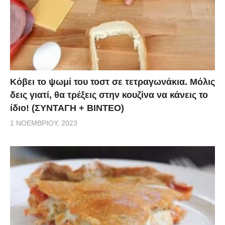
Κόβει το ψωμί του τοστ σε τετραγωνάκια. Μόλις
δεις γιατί, θα τρέξεις στην κουζίνα να κάνεις το
ίδιο! (ΣΥΝΤΑΓΗ + ΒΙΝΤΕΟ)
1 ΝΟΕΜΒΡΊΟΥ, 2023