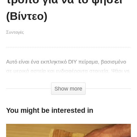
(Βίντεο)
Συνταγές
Αυτό είναι ένα εκπληκτικό DIY πείραμα, βασισμένο
σε μερικά αστεία και ενδιαφέροντα στοιχεία. Ψάρι vs
σπίρτα…
Show more
You might be interested in