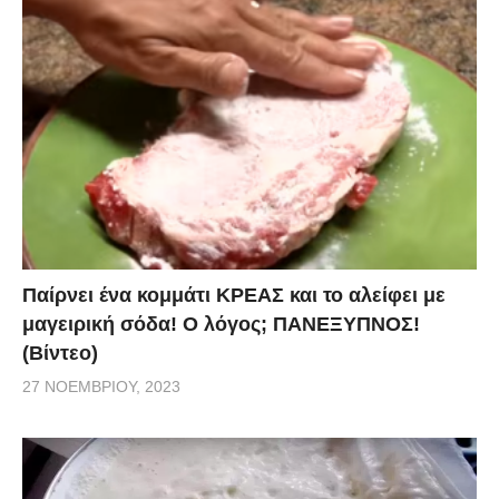
Παίρνει ένα κομμάτι ΚΡΕΑΣ και το αλείφει με
μαγειρική σόδα! Ο λόγος; ΠΑΝΕΞΥΠΝΟΣ!
(Βίντεο)
27 ΝΟΕΜΒΡΊΟΥ, 2023