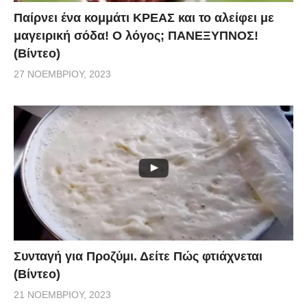
Παίρνει ένα κομμάτι ΚΡΕΑΣ και το αλείφει με
μαγειρική σόδα! Ο λόγος; ΠΑΝΕΞΥΠΝΟΣ!
(Βίντεο)
27 ΝΟΕΜΒΡΊΟΥ, 2023
Συνταγή για Προζύμι. Δείτε Πώς φτιάχνεται
(Βίντεο)
21 ΝΟΕΜΒΡΊΟΥ, 2023