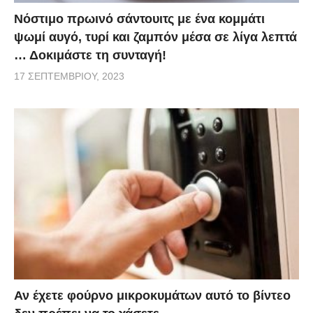
Νόστιμο πρωινό σάντουιτς με ένα κομμάτι
ψωμί αυγό, τυρί και ζαμπόν μέσα σε λίγα λεπτά
… Δοκιμάστε τη συνταγή!
17 ΣΕΠΤΕΜΒΡΊΟΥ, 2023
Αν έχετε φούρνο μικροκυμάτων αυτό το βίντεο