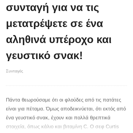
συνταγή για να τις
μετατρέψετε σε ένα
αληθινά υπέροχο και
γευστικό σνακ!
Συνταγές
Πάντα θεωρούσαμε ότι οι φλούδες από τις πατάτες
είναι για πέταμα. Όμως αποδεικνύεται, ότι εκτός από
ένα γευστικό σνακ, έχουν και πολλά θρεπτικά
στοιχεία, όπως κάλιο και βιταμίνη C. Ο σεφ Curtis