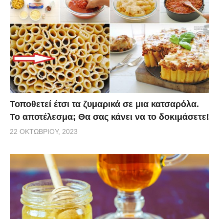
Τοποθετεί έτσι τα ζυμαρικά σε μια κατσαρόλα.
Το αποτέλεσμα; Θα σας κάνει να το δοκιμάσετε!
22 ΟΚΤΩΒΡΊΟΥ, 2023