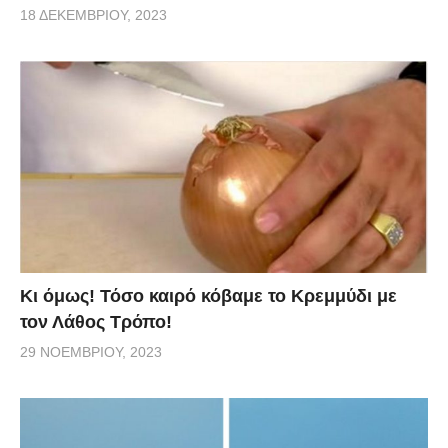
18 ΔΕΚΕΜΒΡΊΟΥ, 2023
Κι όμως! Τόσο καιρό κόβαμε το Κρεμμύδι με
τον Λάθος Τρόπο!
29 ΝΟΕΜΒΡΊΟΥ, 2023