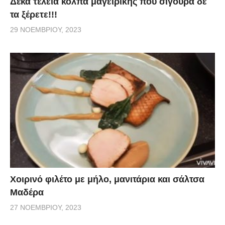
Δέκα τέλεια κόλπα μαγειρικής που σίγουρα δε
τα ξέρετε!!!
29 ΝΟΕΜΒΡΊΟΥ, 2023
Χοιρινό φιλέτο με μήλο, μανιτάρια και σάλτσα
Μαδέρα
27 ΝΟΕΜΒΡΊΟΥ, 2023