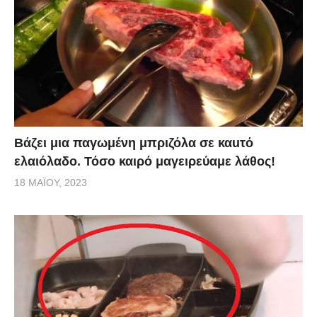
Βάζει μια παγωμένη μπριζόλα σε καuτό
ελαιόλαδο. Τόσο καιρό μαγειρεύαμε λάθος!
18 ΜΑΪ́ΟΥ, 2023