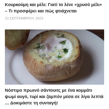
Κουρκούμη και μέλι: Γιατί το λένε «χρυσό μέλι»
– Τι προσφέρει και πώς φτιάχνεται
23 ΣΕΠΤΕΜΒΡΊΟΥ, 2023
Νόστιμο πρωινό σάντουιτς με ένα κομμάτι
ψωμί αυγό, τυρί και ζαμπόν μέσα σε λίγα λεπτά
… Δοκιμάστε τη συνταγή!