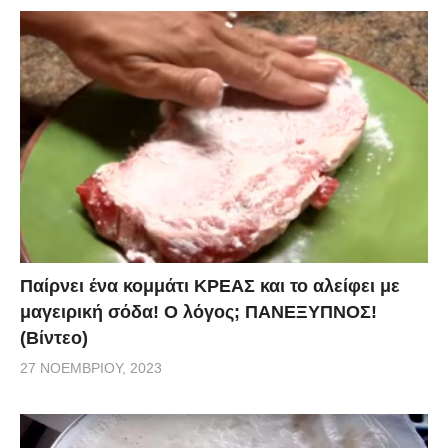
Παίρνει ένα κομμάτι ΚΡΕΑΣ και το αλείφει με
μαγειρική σόδα! Ο λόγος; ΠΑΝΕΞΥΠΝΟΣ!
(Βίντεο)
27 ΝΟΕΜΒΡΊΟΥ, 2023