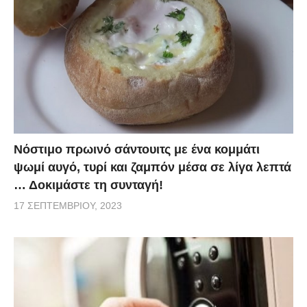
Νόστιμο πρωινό σάντουιτς με ένα κομμάτι
ψωμί αυγό, τυρί και ζαμπόν μέσα σε λίγα λεπτά
… Δοκιμάστε τη συνταγή!
17 ΣΕΠΤΕΜΒΡΊΟΥ, 2023