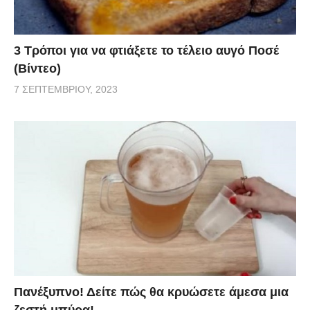
3 Τρόποι για να φτιάξετε το τέλειο αυγό Ποσέ
(Βίντεο)
7 ΣΕΠΤΕΜΒΡΊΟΥ, 2023
Πανέξυπνο! Δείτε πώς θα κρυώσετε άμεσα μια