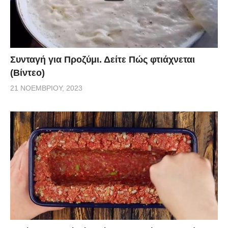
Συνταγή για Προζύμι. Δείτε Πώς φτιάχνεται
(Βίντεο)
21 ΝΟΕΜΒΡΊΟΥ, 2023