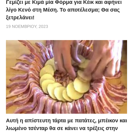
Γεμίζει με Κιμά μία Φόρμα για Κέικ και αφήνει
λίγο Κενό στη Μέση. Το αποτέλεσμα; Θα σας
ξετρελάνει!
19 ΝΟΕΜΒΡΊΟΥ, 2023
Αυτή η απίστευτη τάρτα με πατάτες, μπέικον και
λιωμένο τσένταρ θα σε κάνει να τρέξεις στην