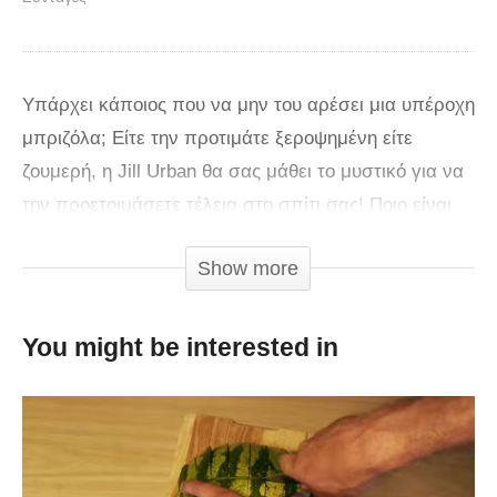
Υπάρχει κάποιος που να μην του αρέσει μια υπέροχη
μπριζόλα; Είτε την προτιμάτε ξεροψημένη είτε
ζουμερή, η Jill Urban θα σας μάθει το μυστικό για να
την προετοιμάσετε τέλεια στο σπίτι σας! Ποιο είναι
αυτό το μυστικό; ΔΕΝ την ξεπαγώνουμε!
Show more
You might be interested in