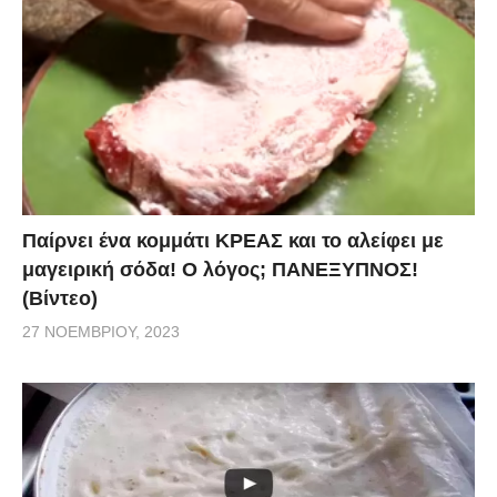
Παίρνει ένα κομμάτι ΚΡΕΑΣ και το αλείφει με
μαγειρική σόδα! Ο λόγος; ΠΑΝΕΞΥΠΝΟΣ!
(Βίντεο)
27 ΝΟΕΜΒΡΊΟΥ, 2023