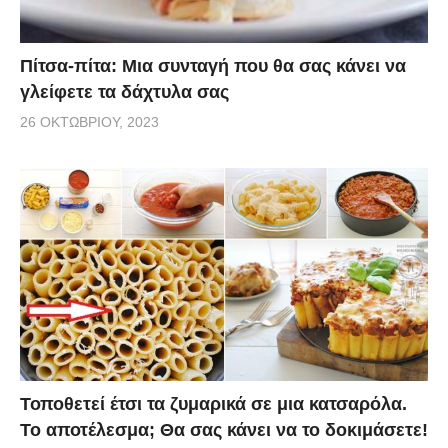
Πίτσα-πίτα: Μια συνταγή που θα σας κάνει να
γλείφετε τα δάχτυλα σας
26 ΟΚΤΩΒΡΊΟΥ, 2023
Τοποθετεί έτσι τα ζυμαρικά σε μια κατσαρόλα.
Το αποτέλεσμα; Θα σας κάνει να το δοκιμάσετε!