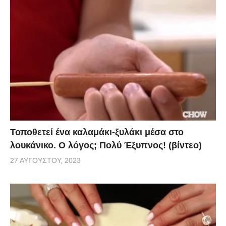
Τοποθετεί ένα καλαμάκι-ξυλάκι μέσα στο
λουκάνικο. Ο λόγος; Πολύ Έξυπνος! (βίντεο)
27 ΑΥΓΟΎΣΤΟΥ, 2023