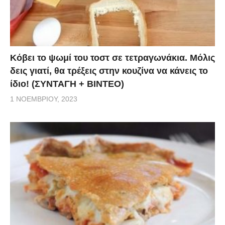
Κόβει το ψωμί του τοστ σε τετραγωνάκια. Μόλις
δεις γιατί, θα τρέξεις στην κουζίνα να κάνεις το
ίδιο! (ΣΥΝΤΑΓΗ + ΒΙΝΤΕΟ)
1 ΝΟΕΜΒΡΊΟΥ, 2023