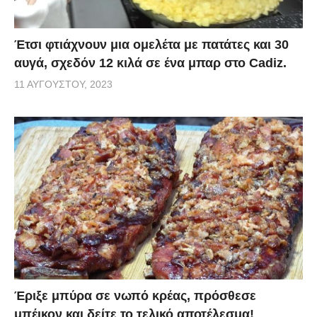
Έτσι φτιάχνουν μια ομελέτα με πατάτες και 30
αυγά, σχεδόν 12 κιλά σε ένα μπαρ στο Cadiz.
11 ΑΥΓΟΎΣΤΟΥ, 2023
Έριξε μπύρα σε νωπό κρέας, πρόσθεσε
μπέικον και δείτε το τελικό αποτέλεσμα!