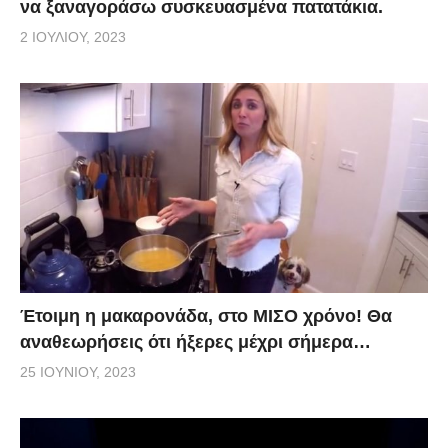
να ξαναγοράσω συσκευασμένα πατατάκια.
2 ΙΟΥΛΊΟΥ, 2023
Έτοιμη η μακαρονάδα, στο ΜΙΣΟ χρόνο! Θα
αναθεωρήσεις ότι ήξερες μέχρι σήμερα…
25 ΙΟΥΝΊΟΥ, 2023