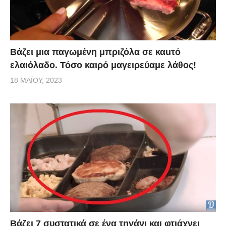
Βάζει μια παγωμένη μπριζόλα σε καuτό
ελαιόλαδο. Τόσο καιρό μαγειρεύαμε λάθος!
18 ΜΑΪ́ΟΥ, 2023
Βάζει 7 συστατικά σε ένα τηγάνι και φτιάχνει