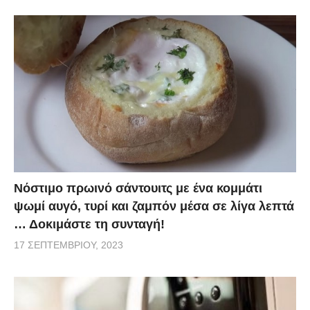
Νόστιμο πρωινό σάντουιτς με ένα κομμάτι
ψωμί αυγό, τυρί και ζαμπόν μέσα σε λίγα λεπτά
… Δοκιμάστε τη συνταγή!
17 ΣΕΠΤΕΜΒΡΊΟΥ, 2023