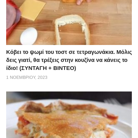
Κόβει το ψωμί του τοστ σε τετραγωνάκια. Μόλις
δεις γιατί, θα τρέξεις στην κουζίνα να κάνεις το
ίδιο! (ΣΥΝΤΑΓΗ + ΒΙΝΤΕΟ)
1 ΝΟΕΜΒΡΊΟΥ, 2023