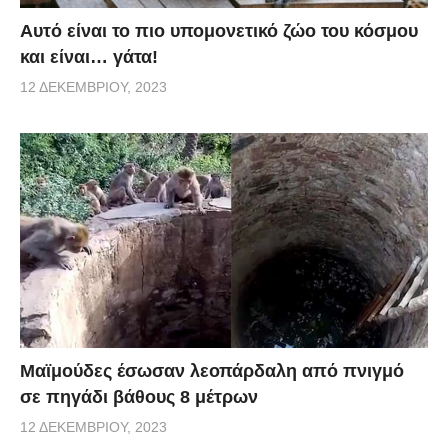
Αυτό είναι το πιο υπομονετικό ζώο του κόσμου
και είναι… γάτα!
12 ΔΕΚΕΜΒΡΊΟΥ, 2023
Μαϊμούδες έσωσαν λεοπάρδαλη από πνιγμό
σε πηγάδι βάθους 8 μέτρων
12 ΔΕΚΕΜΒΡΊΟΥ, 2023