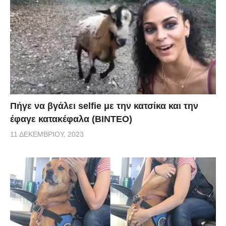
Πήγε να βγάλει selfie με την κατσίκα και την
έφαγε κατακέφαλα (ΒΙΝΤΕΟ)
11 ΔΕΚΕΜΒΡΊΟΥ, 2023