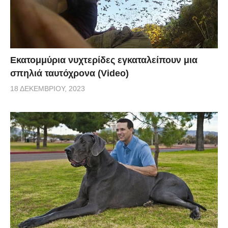
Εκατομμύρια νυχτερίδες εγκαταλείπουν μια
σπηλιά ταυτόχρονα (Video)
18 ΔΕΚΕΜΒΡΊΟΥ, 2023