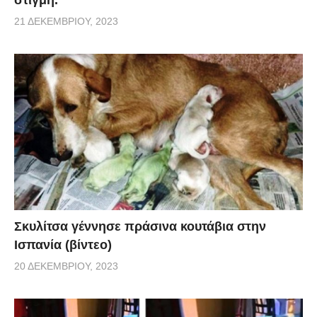
21 ΔΕΚΕΜΒΡΊΟΥ, 2023
Σκυλίτσα γέννησε πράσινα κουτάβια στην
Ισπανία (βίντεο)
20 ΔΕΚΕΜΒΡΊΟΥ, 2023