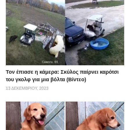
Τον έπιασε η κάμερα: Σκύλος παίρνει καρότσι
του γκολφ για μια βόλτα (Βίντεο)
13 ΔΕΚΕΜΒΡΊΟΥ, 2023