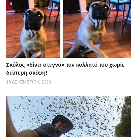
Σκύλος «δίνει στεγνά» τον κολλητό του χωρίς
δεύτερη σκέψη!
18 ΔΕΚΕΜΒΡΊΟΥ, 2023