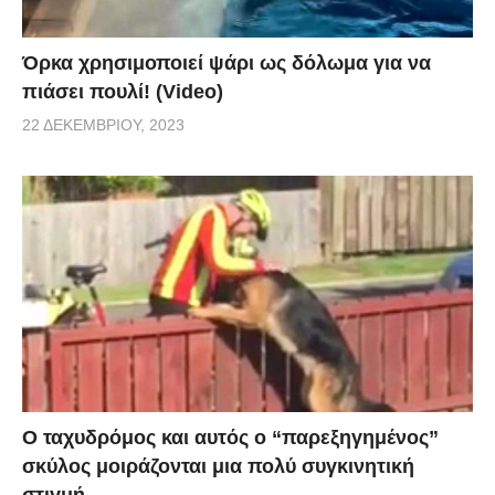
Όρκα χρησιμοποιεί ψάρι ως δόλωμα για να
πιάσει πουλί! (Video)
22 ΔΕΚΕΜΒΡΊΟΥ, 2023
Ο ταχυδρόμος και αυτός ο “παρεξηγημένος”
σκύλος μοιράζονται μια πολύ συγκινητική
στιγμή.