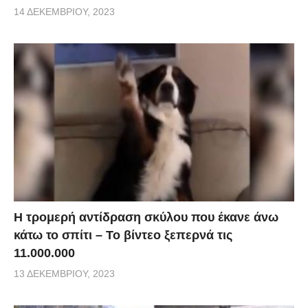
14 ΔΕΚΕΜΒΡΊΟΥ, 2023
Η τρομερή αντίδραση σκύλου που έκανε άνω
κάτω το σπίτι – Το βίντεο ξεπερνά τις
11.000.000
13 ΔΕΚΕΜΒΡΊΟΥ, 2023