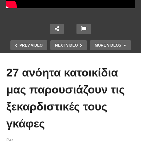
PREV VIDEO
NEXT VIDEO
MORE VIDEOS
27 ανόητα κατοικίδια
μας παρουσιάζουν τις
ξεκαρδιστικές τους
Έπιασε το μεγαλύτερο πιράνχα
γκάφες
στον κόσμο!! (Video)
Pet