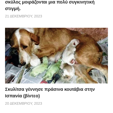
σκύλος μοιράζονται μια πολύ συγκινητική
στιγμή.
21 ΔΕΚΕΜΒΡΊΟΥ, 2023
Σκυλίτσα γέννησε πράσινα κουτάβια στην
Ισπανία (βίντεο)
20 ΔΕΚΕΜΒΡΊΟΥ, 2023