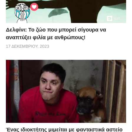
Δελφίνι: Το ζώο που μπορεί σίγουρα να
αναπτύξει φιλία με ανθρώπους!
17 ΔΕΚΕΜΒΡΊΟΥ, 2023
Ένας ιδιοκτήτης μιμείται με φανταστικά αστείο