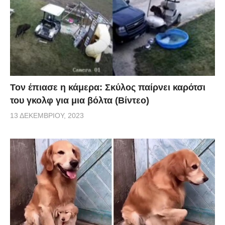
Τον έπιασε η κάμερα: Σκύλος παίρνει καρότσι
του γκολφ για μια βόλτα (Βίντεο)
13 ΔΕΚΕΜΒΡΊΟΥ, 2023