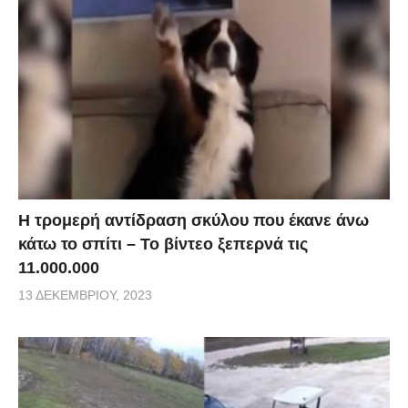
Η τρομερή αντίδραση σκύλου που έκανε άνω
κάτω το σπίτι – Το βίντεο ξεπερνά τις
11.000.000
13 ΔΕΚΕΜΒΡΊΟΥ, 2023