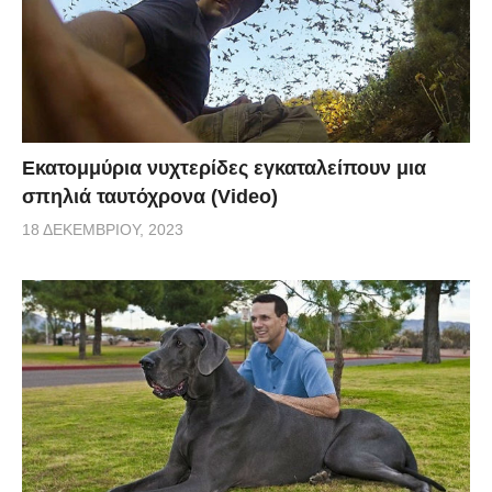
Εκατομμύρια νυχτερίδες εγκαταλείπουν μια
σπηλιά ταυτόχρονα (Video)
18 ΔΕΚΕΜΒΡΊΟΥ, 2023