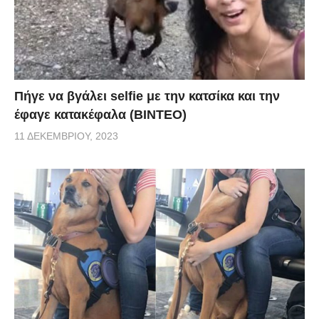
Πήγε να βγάλει selfie με την κατσίκα και την
έφαγε κατακέφαλα (ΒΙΝΤΕΟ)
11 ΔΕΚΕΜΒΡΊΟΥ, 2023