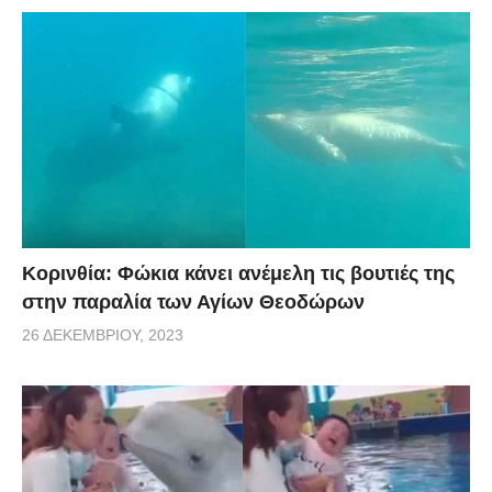
Κορινθία: Φώκια κάνει ανέμελη τις βουτιές της
στην παραλία των Αγίων Θεοδώρων
26 ΔΕΚΕΜΒΡΊΟΥ, 2023