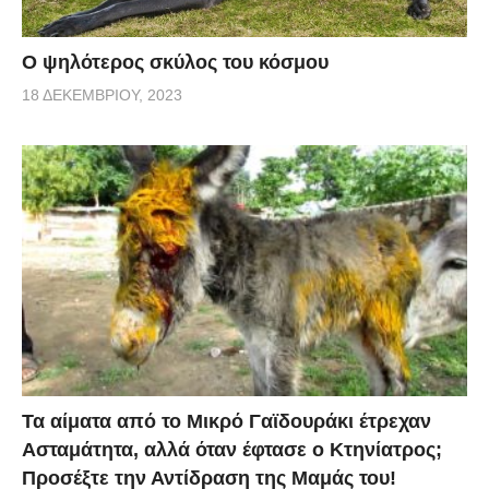
Ο ψηλότερος σκύλος του κόσμου
18 ΔΕΚΕΜΒΡΊΟΥ, 2023
Τα αίματα από το Μικρό Γαϊδουράκι έτρεχαν
Ασταμάτητα, αλλά όταν έφτασε ο Κτηνίατρος;
Προσέξτε την Αντίδραση της Μαμάς του!