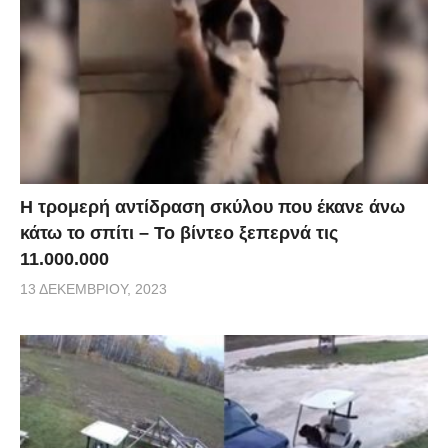
Η τρομερή αντίδραση σκύλου που έκανε άνω
κάτω το σπίτι – Το βίντεο ξεπερνά τις
11.000.000
13 ΔΕΚΕΜΒΡΊΟΥ, 2023