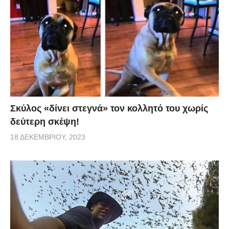
Σκύλος «δίνει στεγνά» τον κολλητό του χωρίς
δεύτερη σκέψη!
18 ΔΕΚΕΜΒΡΊΟΥ, 2023