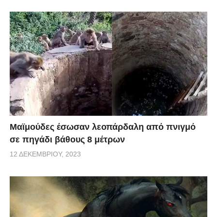
Μαϊμούδες έσωσαν λεοπάρδαλη από πνιγμό
σε πηγάδι βάθους 8 μέτρων
12 ΔΕΚΕΜΒΡΊΟΥ, 2023