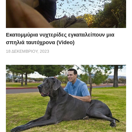
Εκατομμύρια νυχτερίδες εγκαταλείπουν μια
σπηλιά ταυτόχρονα (Video)
18 ΔΕΚΕΜΒΡΊΟΥ, 2023