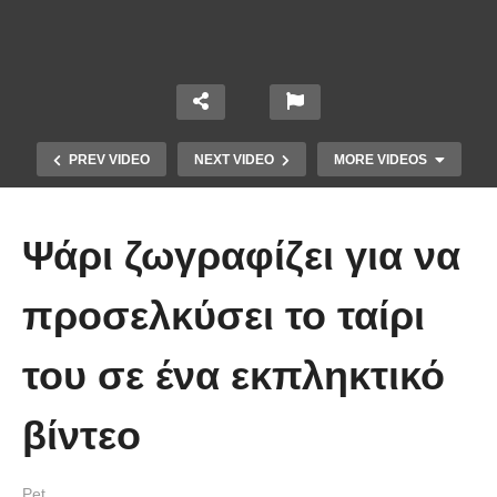
PREV VIDEO
NEXT VIDEO
MORE VIDEOS
Ψάρι ζωγραφίζει για να
προσελκύσει το ταίρι
του σε ένα εκπληκτικό
Έπιασε το μεγαλύτερο πιράνχα
βίντεο
στον κόσμο!! (Video)
Pet