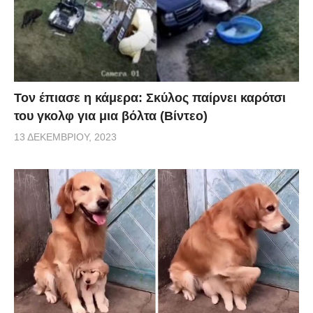
Τον έπιασε η κάμερα: Σκύλος παίρνει καρότσι
του γκολφ για μια βόλτα (Βίντεο)
13 ΔΕΚΕΜΒΡΊΟΥ, 2023