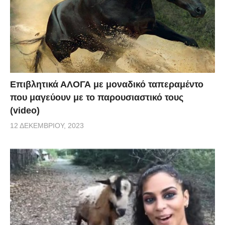
Επιβλητικά ΑΛΟΓΑ με μοναδικό ταπεραμέντο
που μαγεύουν με το παρουσιαστικό τους
(video)
12 ΔΕΚΕΜΒΡΊΟΥ, 2023