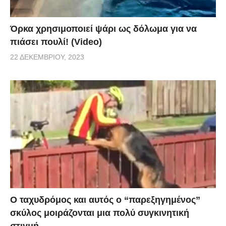
Όρκα χρησιμοποιεί ψάρι ως δόλωμα για να
πιάσει πουλί! (Video)
22 ΔΕΚΕΜΒΡΊΟΥ, 2023
Ο ταχυδρόμος και αυτός ο “παρεξηγημένος”
σκύλος μοιράζονται μια πολύ συγκινητική
στιγμή.