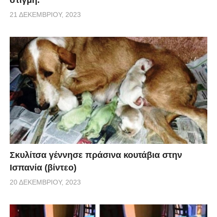
21 ΔΕΚΕΜΒΡΊΟΥ, 2023
Σκυλίτσα γέννησε πράσινα κουτάβια στην
Ισπανία (βίντεο)
20 ΔΕΚΕΜΒΡΊΟΥ, 2023