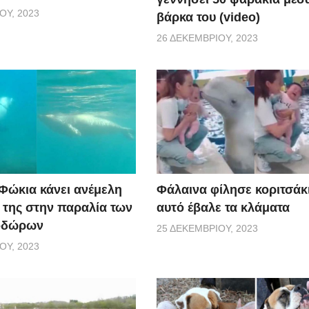
ΟΥ, 2023
βάρκα του (video)
26 ΔΕΚΕΜΒΡΊΟΥ, 2023
 Φώκια κάνει ανέμελη
Φάλαινα φίλησε κοριτσάκι
ς της στην παραλία των
αυτό έβαλε τα κλάματα
οδώρων
25 ΔΕΚΕΜΒΡΊΟΥ, 2023
ΟΥ, 2023