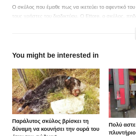
Ο σκύλος που έμαθε πως να ικετεύει το αφεντικό του 
τους χρήστες του διαδικτύου. Ο Ettore, ο σκύλος, πηδά
συγχωρέσει επειδή ήταν… κακός.
You might be interested in
Παράλυτος σκύλος βρίσκει τη
Πολύ αστε
δύναμη να κουνήσει την ουρά του
πλυντήριο