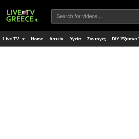
Live TV
Home
Αστεία
Υγεία
Συνταγές
DIY Έξυπνα 