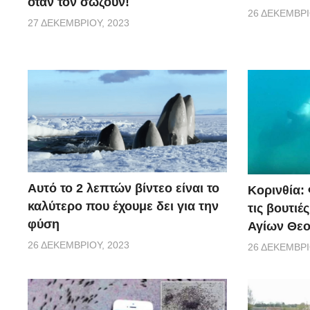
όταν τον σώζουν!
26 ΔΕΚΕΜΒΡΊ
27 ΔΕΚΕΜΒΡΊΟΥ, 2023
Αυτό το 2 λεπτών βίντεο είναι το
Κορινθία:
καλύτερο που έχουμε δει για την
τις βουτιέ
φύση
Αγίων Θε
26 ΔΕΚΕΜΒΡΊΟΥ, 2023
26 ΔΕΚΕΜΒΡΊ