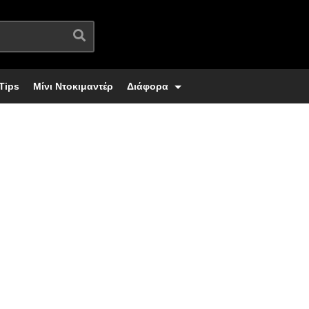
Tips
Μίνι Ντοκιμαντέρ
Διάφορα