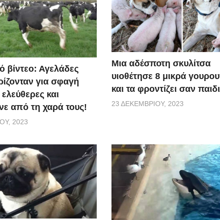
Μια αδέσποτη σκυλίτσα
ό βίντεο: Αγελάδες
υιοθέτησε 8 μικρά γουρο
ίζονταν για σφαγή
και τα φροντίζει σαν παιδ
 ελεύθερες και
23 ΔΕΚΕΜΒΡΊΟΥ, 2023
ε από τη χαρά τους!
ΟΥ, 2023