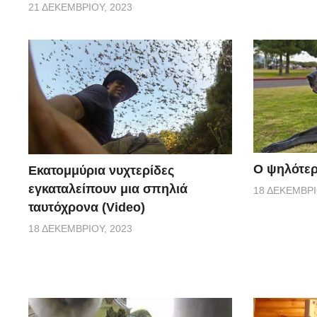
21 ΔΕΚΕΜΒΡΊΟΥ, 2023
Ο ψηλότερ
Εκατομμύρια νυχτερίδες
εγκαταλείπουν μια σπηλιά
18 ΔΕΚΕΜΒΡΊ
ταυτόχρονα (Video)
18 ΔΕΚΕΜΒΡΊΟΥ, 2023