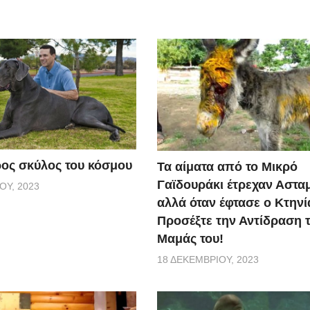
ος σκύλος του κόσμου
Τα αίματα από το Μικρό
Γαϊδουράκι έτρεχαν Αστα
ΟΥ, 2023
αλλά όταν έφτασε ο Κτηνί
Προσέξτε την Αντίδραση 
Μαμάς του!
18 ΔΕΚΕΜΒΡΊΟΥ, 2023