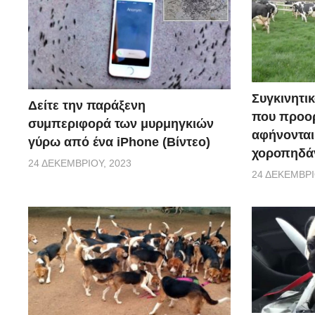
Συγκινητικ
Δείτε την παράξενη
που προορ
συμπεριφορά των μυρμηγκιών
αφήνονται
γύρω από ένα iPhone (Βίντεο)
χοροπηδάν
24 ΔΕΚΕΜΒΡΊΟΥ, 2023
24 ΔΕΚΕΜΒΡΊ