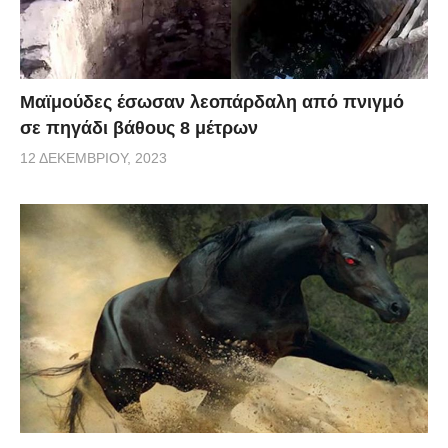
Μαϊμούδες έσωσαν λεοπάρδαλη από πνιγμό
σε πηγάδι βάθους 8 μέτρων
12 ΔΕΚΕΜΒΡΊΟΥ, 2023