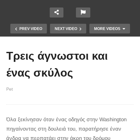
PREV VIDEO
NEXT VIDEO
MORE VIDEOS
Τρεις άγνωστοι και
ένας σκύλος
Pet
Έπιασε το μεγαλύτερο πιράνχα
στον κόσμο!! (Video)
Όλα ξεκίνησαν όταν ένας οδηγός στην Washington
πηγαίνοντας στη δουλειά του, παρατήρησε έναν
άνδρα να περπατάει στην άκρη του δρόμου