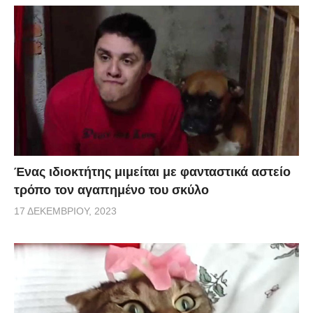
Ένας ιδιοκτήτης μιμείται με φανταστικά αστείο
τρόπο τον αγαπημένο του σκύλο
17 ΔΕΚΕΜΒΡΊΟΥ, 2023