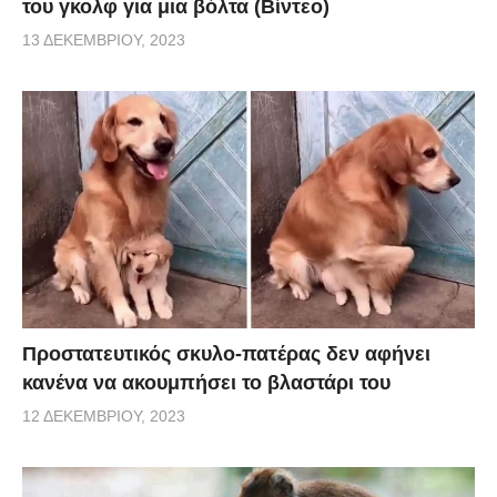
του γκολφ για μια βόλτα (Βίντεο)
13 ΔΕΚΕΜΒΡΊΟΥ, 2023
Προστατευτικός σκυλο-πατέρας δεν αφήνει
κανένα να ακουμπήσει το βλαστάρι του
12 ΔΕΚΕΜΒΡΊΟΥ, 2023