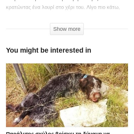
κρατώντας ένα λουρί στο χέρι του. Λίγο πιο κάτω,
στην έξοδο του εξοχικού δρόμου, εκτυλίχθηκε μία
όμορφη ιστορία που παρουσιάζεται στο βίντεο.
Show more
You might be interested in