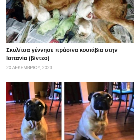
Σκυλίτσα γέννησε πράσινα κουτάβια στην
Ισπανία (βίντεο)
20 ΔΕΚΕΜΒΡΊΟΥ, 2023