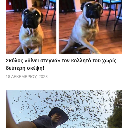
Σκύλος «δίνει στεγνά» τον κολλητό του χωρίς
δεύτερη σκέψη!
18 ΔΕΚΕΜΒΡΊΟΥ, 2023