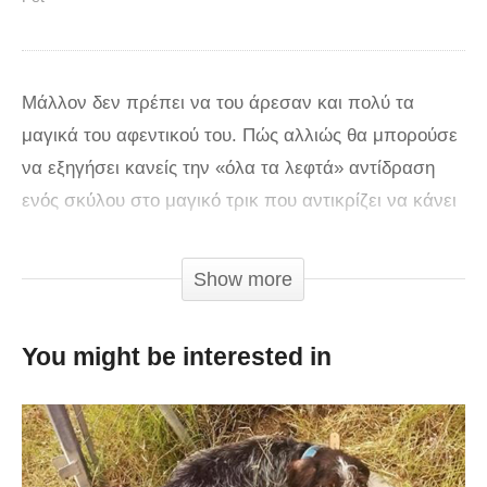
Μάλλον δεν πρέπει να του άρεσαν και πολύ τα
μαγικά του αφεντικού του. Πώς αλλιώς θα μπορούσε
να εξηγήσει κανείς την «όλα τα λεφτά» αντίδραση
ενός σκύλου στο μαγικό τρικ που αντικρίζει να κάνει
το αφεντικό του. Ο άνδρας εξαφανίζει από τα χέρια
του κάτι που κρατά. Ο σκύλος παραξενεύεται και ο
Show more
τρόπος αντιδρά κλέβει τη δόξα από το μαγικό του
αφεντικού του.
You might be interested in
via