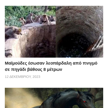
Μαϊμούδες έσωσαν λεοπάρδαλη από πνιγμό
σε πηγάδι βάθους 8 μέτρων
12 ΔΕΚΕΜΒΡΊΟΥ, 2023