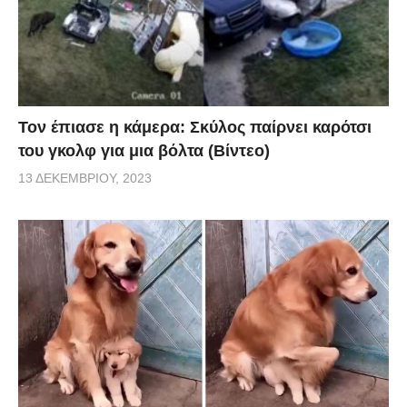
Τον έπιασε η κάμερα: Σκύλος παίρνει καρότσι
του γκολφ για μια βόλτα (Βίντεο)
13 ΔΕΚΕΜΒΡΊΟΥ, 2023