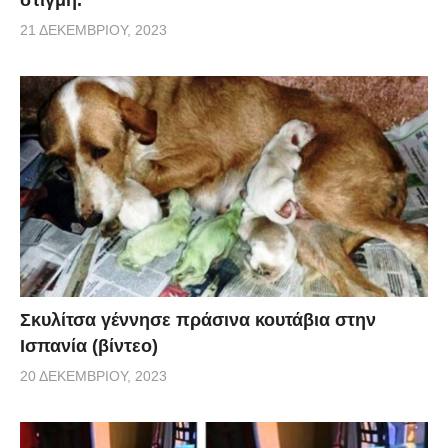
21 ΔΕΚΕΜΒΡΊΟΥ, 2023
Σκυλίτσα γέννησε πράσινα κουτάβια στην
Ισπανία (βίντεο)
20 ΔΕΚΕΜΒΡΊΟΥ, 2023