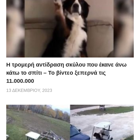
Η τρομερή αντίδραση σκύλου που έκανε άνω
κάτω το σπίτι – Το βίντεο ξεπερνά τις
11.000.000
13 ΔΕΚΕΜΒΡΊΟΥ, 2023