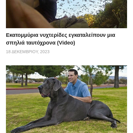
Εκατομμύρια νυχτερίδες εγκαταλείπουν μια
σπηλιά ταυτόχρονα (Video)
18 ΔΕΚΕΜΒΡΊΟΥ, 2023