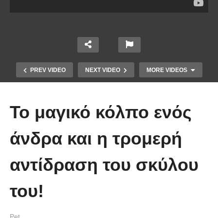
PREV VIDEO
NEXT VIDEO
MORE VIDEOS
Το μαγικό κόλπο ενός
άνδρα και η τρομερή
αντίδραση του σκύλου
Έπιασε το μεγαλύτερο πιράνχα
του!
στον κόσμο!! (Video)
Pet