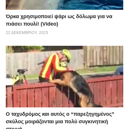
Όρκα χρησιμοποιεί ψάρι ως δόλωμα για να
πιάσει πουλί! (Video)
22 ΔΕΚΕΜΒΡΊΟΥ, 2023
Ο ταχυδρόμος και αυτός ο “παρεξηγημένος”
σκύλος μοιράζονται μια πολύ συγκινητική
στιγμή.