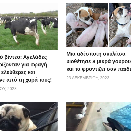
Μια αδέσποτη σκυλίτσα
ό βίντεο: Αγελάδες
υιοθέτησε 8 μικρά γουρο
ίζονταν για σφαγή
και τα φροντίζει σαν παιδ
 ελεύθερες και
23 ΔΕΚΕΜΒΡΊΟΥ, 2023
ε από τη χαρά τους!
ΟΥ, 2023