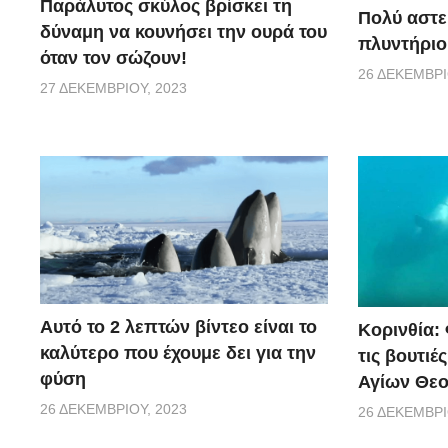
Παράλυτος σκύλος βρίσκει τη
Πολύ αστε
δύναμη να κουνήσει την ουρά του
πλυντήριο
όταν τον σώζουν!
26 ΔΕΚΕΜΒΡΊ
27 ΔΕΚΕΜΒΡΊΟΥ, 2023
Αυτό το 2 λεπτών βίντεο είναι το
Κορινθία:
καλύτερο που έχουμε δει για την
τις βουτιέ
φύση
Αγίων Θε
26 ΔΕΚΕΜΒΡΊΟΥ, 2023
26 ΔΕΚΕΜΒΡΊ