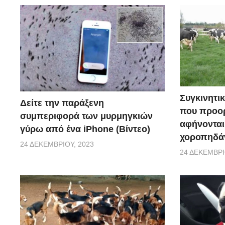
Συγκινητικ
Δείτε την παράξενη
που προορ
συμπεριφορά των μυρμηγκιών
αφήνονται
γύρω από ένα iPhone (Βίντεο)
χοροπηδάν
24 ΔΕΚΕΜΒΡΊΟΥ, 2023
24 ΔΕΚΕΜΒΡΊ