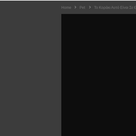
Home
Pet
Το Κοράκι Αυτό Είναι Σε