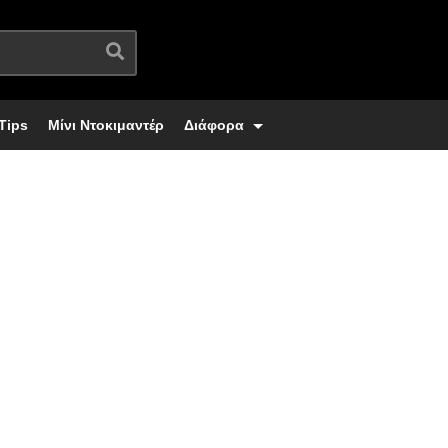
Tips
Μίνι Ντοκιμαντέρ
Διάφορα