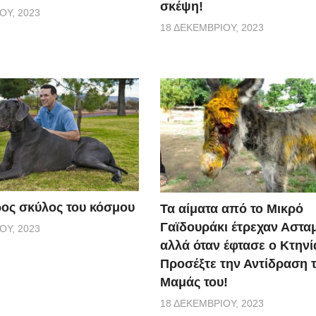
σκέψη!
ΟΥ, 2023
18 ΔΕΚΕΜΒΡΊΟΥ, 2023
ος σκύλος του κόσμου
Τα αίματα από το Μικρό
Γαϊδουράκι έτρεχαν Αστα
ΟΥ, 2023
αλλά όταν έφτασε ο Κτηνί
Προσέξτε την Αντίδραση 
Μαμάς του!
18 ΔΕΚΕΜΒΡΊΟΥ, 2023