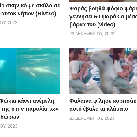
ίο σκηνικό με σκύλο σε
Ψαράς βοηθά ψόφιο ψάρι
 αυτοκινήτων (Βίντεο)
γεννήσει 50 ψαράκια μέσ
ΟΥ, 2023
βάρκα του (video)
26 ΔΕΚΕΜΒΡΊΟΥ, 2023
 Φώκια κάνει ανέμελη
Φάλαινα φίλησε κοριτσάκι
ς της στην παραλία των
αυτό έβαλε τα κλάματα
οδώρων
25 ΔΕΚΕΜΒΡΊΟΥ, 2023
ΟΥ, 2023