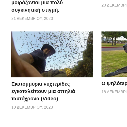
μοιράζονται μια πολύ
20 ΔΕΚΕΜΒΡΊ
συγκινητική στιγμή.
21 ΔΕΚΕΜΒΡΊΟΥ, 2023
Ο ψηλότερ
Εκατομμύρια νυχτερίδες
εγκαταλείπουν μια σπηλιά
18 ΔΕΚΕΜΒΡΊ
ταυτόχρονα (Video)
18 ΔΕΚΕΜΒΡΊΟΥ, 2023