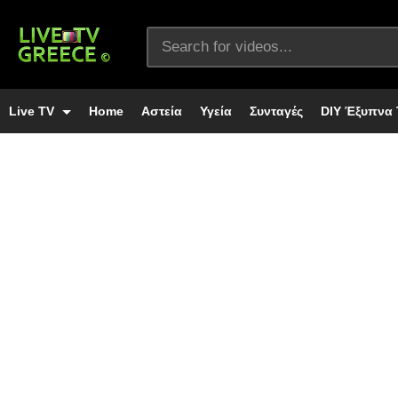
Live TV
Home
Αστεία
Υγεία
Συνταγές
DIY Έξυπνα 