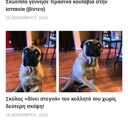
Σκυλίτσα γέννησε πράσινα κουτάβια στην
Ισπανία (βίντεο)
20 ΔΕΚΕΜΒΡΊΟΥ, 2023
Σκύλος «δίνει στεγνά» τον κολλητό του χωρίς
δεύτερη σκέψη!
18 ΔΕΚΕΜΒΡΊΟΥ, 2023