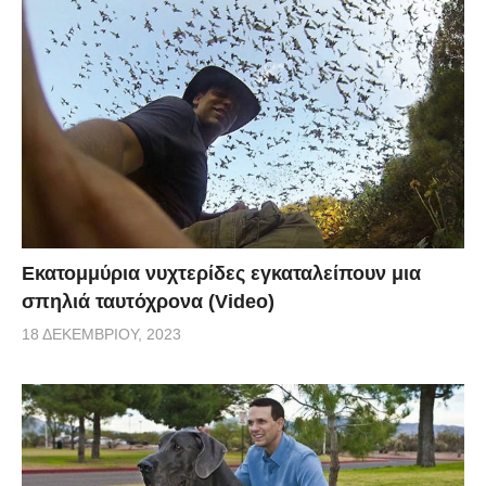
Εκατομμύρια νυχτερίδες εγκαταλείπουν μια
σπηλιά ταυτόχρονα (Video)
18 ΔΕΚΕΜΒΡΊΟΥ, 2023