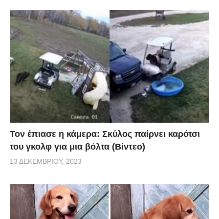
Τον έπιασε η κάμερα: Σκύλος παίρνει καρότσι
του γκολφ για μια βόλτα (Βίντεο)
13 ΔΕΚΕΜΒΡΊΟΥ, 2023