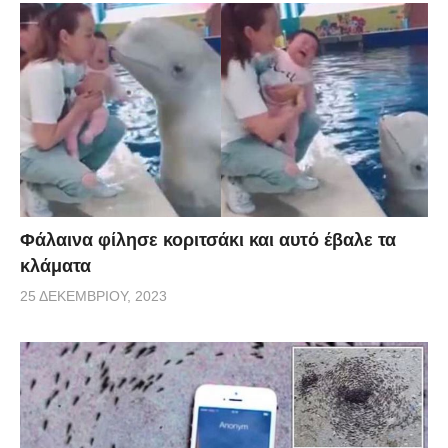
Φάλαινα φίλησε κοριτσάκι και αυτό έβαλε τα
κλάματα
25 ΔΕΚΕΜΒΡΊΟΥ, 2023