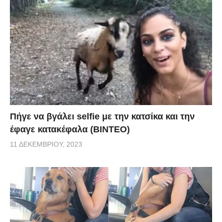
Πήγε να βγάλει selfie με την κατσίκα και την
έφαγε κατακέφαλα (ΒΙΝΤΕΟ)
11 ΔΕΚΕΜΒΡΊΟΥ, 2023