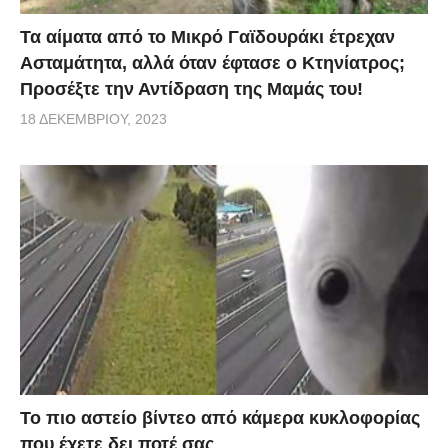
Τα αίματα από το Μικρό Γαϊδουράκι έτρεχαν
Ασταμάτητα, αλλά όταν έφτασε ο Κτηνίατρος;
Προσέξτε την Αντίδραση της Μαμάς του!
18 ΔΕΚΕΜΒΡΊΟΥ, 2023
Το πιο αστείο βίντεο από κάμερα κυκλοφορίας
που έχετε δει ποτέ σας