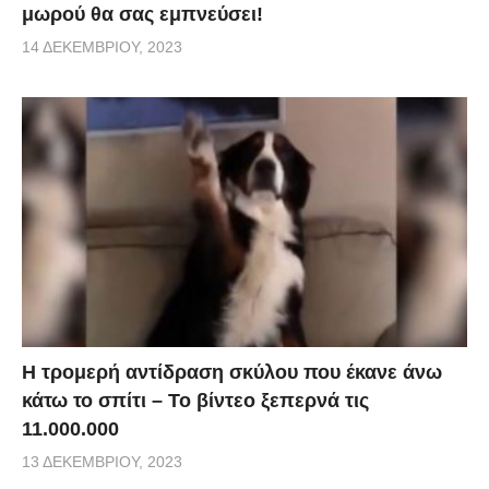
μωρού θα σας εμπνεύσει!
14 ΔΕΚΕΜΒΡΊΟΥ, 2023
Η τρομερή αντίδραση σκύλου που έκανε άνω
κάτω το σπίτι – Το βίντεο ξεπερνά τις
11.000.000
13 ΔΕΚΕΜΒΡΊΟΥ, 2023