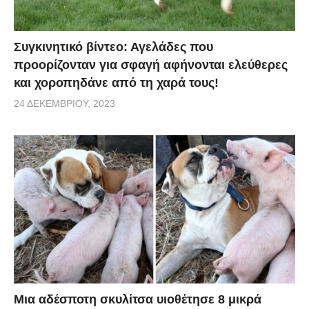
Συγκινητικό βίντεο: Αγελάδες που
προορίζονταν για σφαγή αφήνονται ελεύθερες
και χοροπηδάνε από τη χαρά τους!
24 ΔΕΚΕΜΒΡΊΟΥ, 2023
Μια αδέσποτη σκυλίτσα υιοθέτησε 8 μικρά