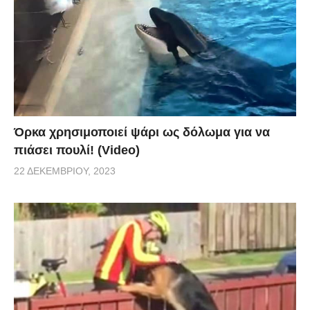
Όρκα χρησιμοποιεί ψάρι ως δόλωμα για να
πιάσει πουλί! (Video)
22 ΔΕΚΕΜΒΡΊΟΥ, 2023