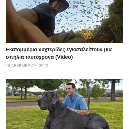
Εκατομμύρια νυχτερίδες εγκαταλείπουν μια
σπηλιά ταυτόχρονα (Video)
18 ΔΕΚΕΜΒΡΊΟΥ, 2023