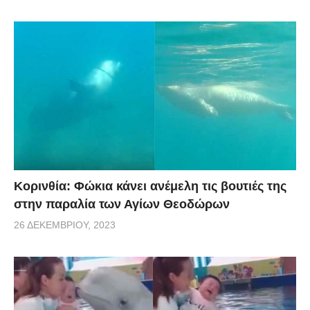
Κορινθία: Φώκια κάνει ανέμελη τις βουτιές της
στην παραλία των Αγίων Θεοδώρων
26 ΔΕΚΕΜΒΡΊΟΥ, 2023