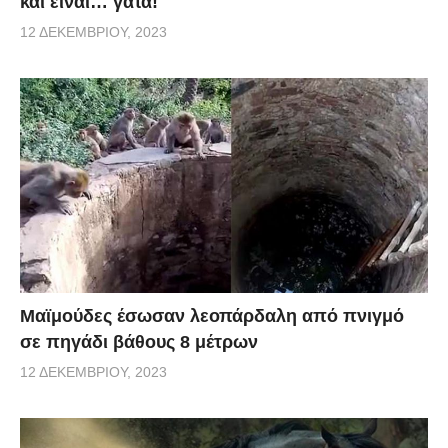
και είναι… γάτα!
12 ΔΕΚΕΜΒΡΊΟΥ, 2023
Μαϊμούδες έσωσαν λεοπάρδαλη από πνιγμό
σε πηγάδι βάθους 8 μέτρων
12 ΔΕΚΕΜΒΡΊΟΥ, 2023