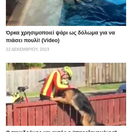
Όρκα χρησιμοποιεί ψάρι ως δόλωμα για να
πιάσει πουλί! (Video)
22 ΔΕΚΕΜΒΡΊΟΥ, 2023