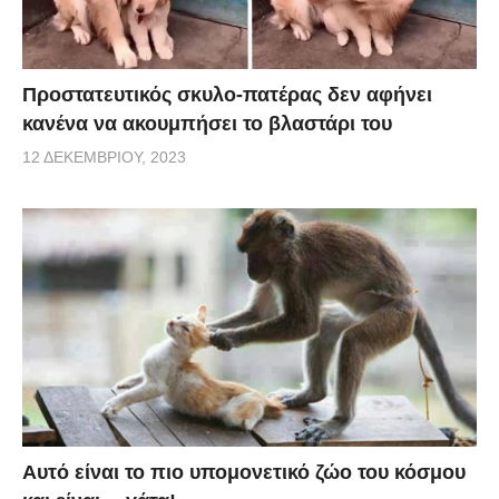
Προστατευτικός σκυλο-πατέρας δεν αφήνει
κανένα να ακουμπήσει το βλαστάρι του
12 ΔΕΚΕΜΒΡΊΟΥ, 2023
Αυτό είναι το πιο υπομονετικό ζώο του κόσμου