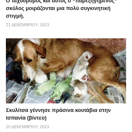
Ο ταχυδρόμος και αυτός ο “παρεξηγημένος”
σκύλος μοιράζονται μια πολύ συγκινητική
στιγμή.
21 ΔΕΚΕΜΒΡΊΟΥ, 2023
Σκυλίτσα γέννησε πράσινα κουτάβια στην
Ισπανία (βίντεο)
20 ΔΕΚΕΜΒΡΊΟΥ, 2023