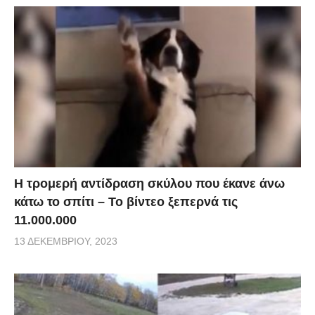
Η τρομερή αντίδραση σκύλου που έκανε άνω
κάτω το σπίτι – Το βίντεο ξεπερνά τις
11.000.000
13 ΔΕΚΕΜΒΡΊΟΥ, 2023