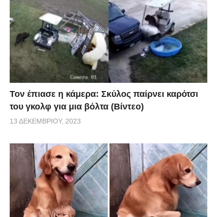
Τον έπιασε η κάμερα: Σκύλος παίρνει καρότσι
του γκολφ για μια βόλτα (Βίντεο)
13 ΔΕΚΕΜΒΡΊΟΥ, 2023