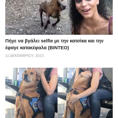
Πήγε να βγάλει selfie με την κατσίκα και την
έφαγε κατακέφαλα (ΒΙΝΤΕΟ)
11 ΔΕΚΕΜΒΡΊΟΥ, 2023