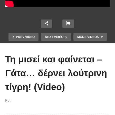
PREV VIDEO
NEXT VIDEO
MORE VIDEOS
Τη μισεί και φαίνεται –
Γάτα… δέρνει λούτρινη
τίγρη! (Video)
Έπιασε το μεγαλύτερο πιράνχα
Pet
στον κόσμο!! (Video)