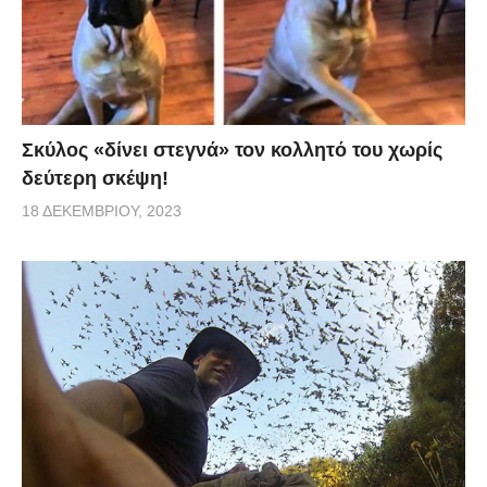
Σκύλος «δίνει στεγνά» τον κολλητό του χωρίς
δεύτερη σκέψη!
18 ΔΕΚΕΜΒΡΊΟΥ, 2023