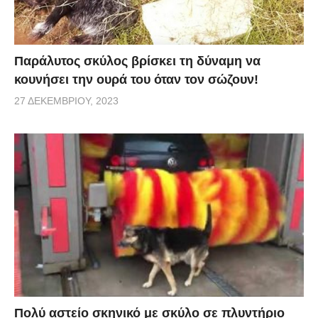
Παράλυτος σκύλος βρίσκει τη δύναμη να
κουνήσει την ουρά του όταν τον σώζουν!
27 ΔΕΚΕΜΒΡΊΟΥ, 2023
Πολύ αστείο σκηνικό με σκύλο σε πλυντήριο