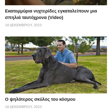
Εκατομμύρια νυχτερίδες εγκαταλείπουν μια
σπηλιά ταυτόχρονα (Video)
18 ΔΕΚΕΜΒΡΊΟΥ, 2023
Ο ψηλότερος σκύλος του κόσμου
18 ΔΕΚΕΜΒΡΊΟΥ, 2023