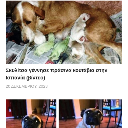
Σκυλίτσα γέννησε πράσινα κουτάβια στην
Ισπανία (βίντεο)
20 ΔΕΚΕΜΒΡΊΟΥ, 2023