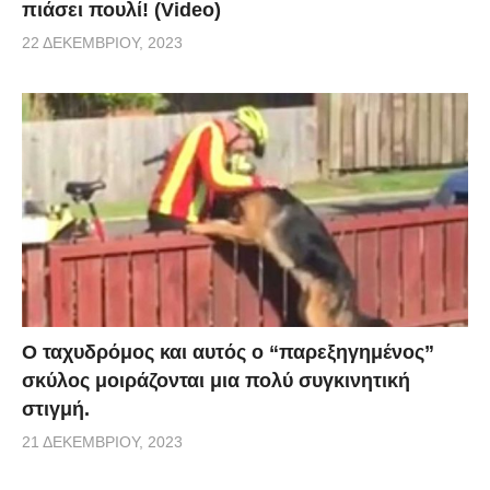
πιάσει πουλί! (Video)
22 ΔΕΚΕΜΒΡΊΟΥ, 2023
Ο ταχυδρόμος και αυτός ο “παρεξηγημένος”
σκύλος μοιράζονται μια πολύ συγκινητική
στιγμή.
21 ΔΕΚΕΜΒΡΊΟΥ, 2023