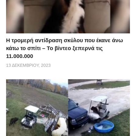
Η τρομερή αντίδραση σκύλου που έκανε άνω
κάτω το σπίτι – Το βίντεο ξεπερνά τις
11.000.000
13 ΔΕΚΕΜΒΡΊΟΥ, 2023