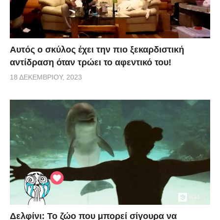
Αυτός ο σκύλος έχει την πιο ξεκαρδιστική
αντίδραση όταν τρώει το αφεντικό του!
18 ΔΕΚΕΜΒΡΊΟΥ, 2023
Δελφίνι: Το ζώο που μπορεί σίγουρα να