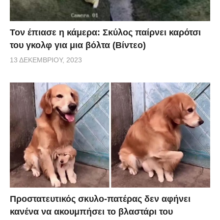
Τον έπιασε η κάμερα: Σκύλος παίρνει καρότσι
του γκολφ για μια βόλτα (Βίντεο)
13 ΔΕΚΕΜΒΡΊΟΥ, 2023
Προστατευτικός σκυλο-πατέρας δεν αφήνει
κανένα να ακουμπήσει το βλαστάρι του