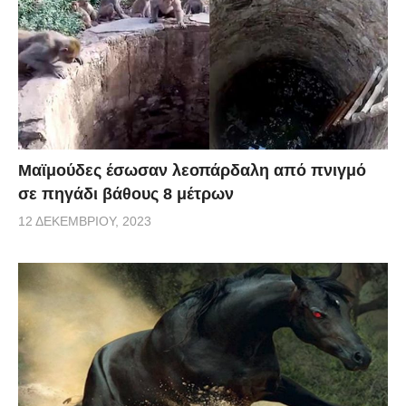
Μαϊμούδες έσωσαν λεοπάρδαλη από πνιγμό
σε πηγάδι βάθους 8 μέτρων
12 ΔΕΚΕΜΒΡΊΟΥ, 2023