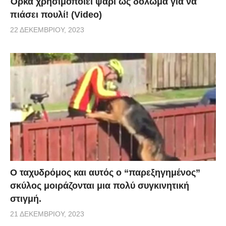
Όρκα χρησιμοποιεί ψάρι ως δόλωμα για να
πιάσει πουλί! (Video)
22 ΔΕΚΕΜΒΡΊΟΥ, 2023
Ο ταχυδρόμος και αυτός ο “παρεξηγημένος”
σκύλος μοιράζονται μια πολύ συγκινητική
στιγμή.
21 ΔΕΚΕΜΒΡΊΟΥ, 2023