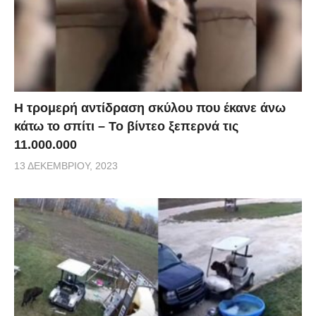
Η τρομερή αντίδραση σκύλου που έκανε άνω
κάτω το σπίτι – Το βίντεο ξεπερνά τις
11.000.000
13 ΔΕΚΕΜΒΡΊΟΥ, 2023