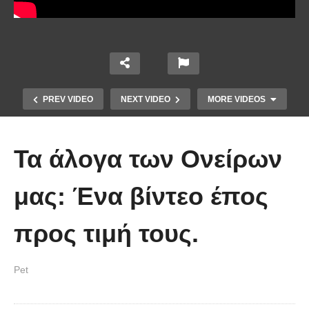
PREV VIDEO
NEXT VIDEO
MORE VIDEOS
Τα άλογα των Ονείρων
μας: Ένα βίντεο έπος
προς τιμή τους.
Έπιασε το μεγαλύτερο πιράνχα
Pet
στον κόσμο!! (Video)