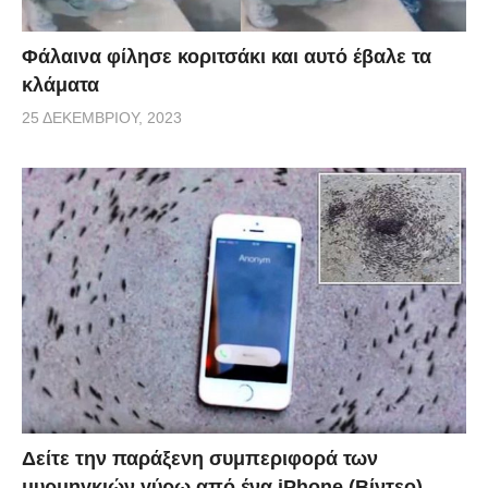
Φάλαινα φίλησε κοριτσάκι και αυτό έβαλε τα
κλάματα
25 ΔΕΚΕΜΒΡΊΟΥ, 2023
Δείτε την παράξενη συμπεριφορά των
μυρμηγκιών γύρω από ένα iPhone (Βίντεο)