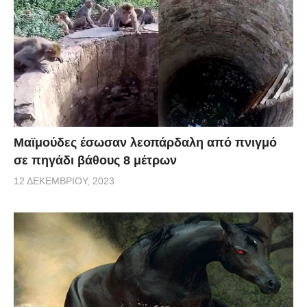
Μαϊμούδες έσωσαν λεοπάρδαλη από πνιγμό
σε πηγάδι βάθους 8 μέτρων
12 ΔΕΚΕΜΒΡΊΟΥ, 2023