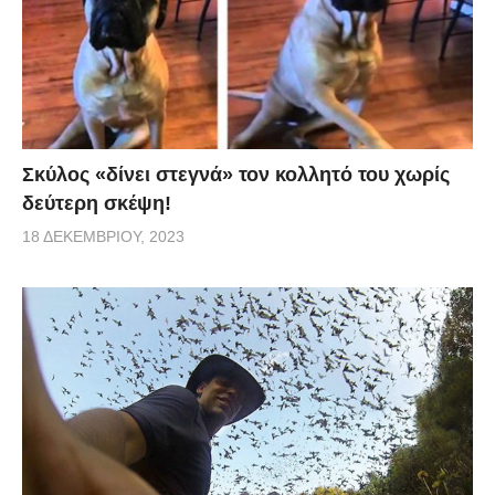
Σκύλος «δίνει στεγνά» τον κολλητό του χωρίς
δεύτερη σκέψη!
18 ΔΕΚΕΜΒΡΊΟΥ, 2023