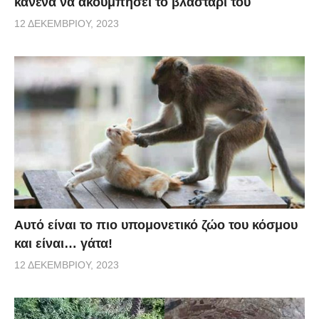
κανένα να ακουμπήσει το βλαστάρι του
12 ΔΕΚΕΜΒΡΊΟΥ, 2023
Αυτό είναι το πιο υπομονετικό ζώο του κόσμου
και είναι… γάτα!
12 ΔΕΚΕΜΒΡΊΟΥ, 2023