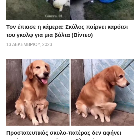
Τον έπιασε η κάμερα: Σκύλος παίρνει καρότσι
του γκολφ για μια βόλτα (Βίντεο)
13 ΔΕΚΕΜΒΡΊΟΥ, 2023
Προστατευτικός σκυλο-πατέρας δεν αφήνει