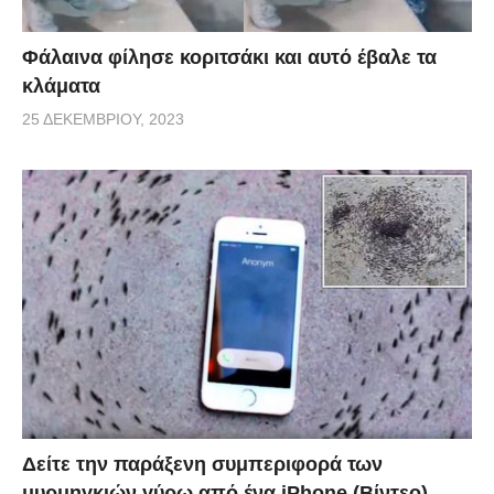
Φάλαινα φίλησε κοριτσάκι και αυτό έβαλε τα
κλάματα
25 ΔΕΚΕΜΒΡΊΟΥ, 2023
Δείτε την παράξενη συμπεριφορά των
μυρμηγκιών γύρω από ένα iPhone (Βίντεο)