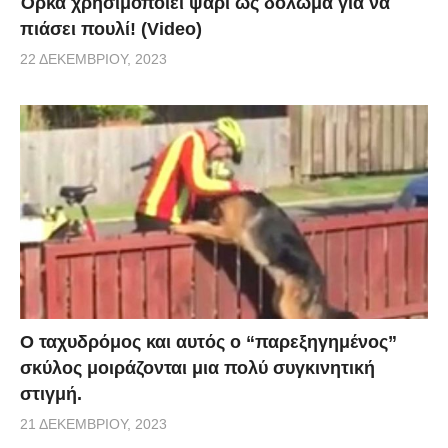
Όρκα χρησιμοποιεί ψάρι ως δόλωμα για να
πιάσει πουλί! (Video)
22 ΔΕΚΕΜΒΡΊΟΥ, 2023
Ο ταχυδρόμος και αυτός ο “παρεξηγημένος”
σκύλος μοιράζονται μια πολύ συγκινητική
στιγμή.
21 ΔΕΚΕΜΒΡΊΟΥ, 2023