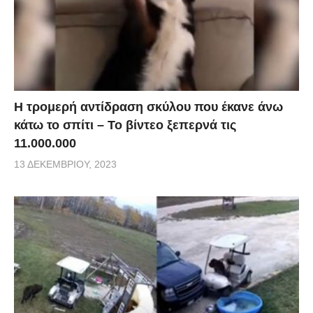
Η τρομερή αντίδραση σκύλου που έκανε άνω
κάτω το σπίτι – Το βίντεο ξεπερνά τις
11.000.000
13 ΔΕΚΕΜΒΡΊΟΥ, 2023