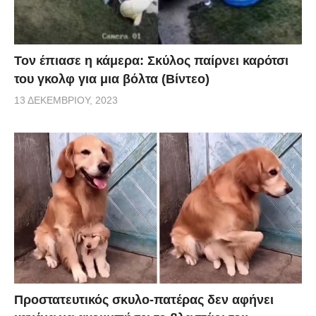
Τον έπιασε η κάμερα: Σκύλος παίρνει καρότσι
του γκολφ για μια βόλτα (Βίντεο)
13 ΔΕΚΕΜΒΡΊΟΥ, 2023
Προστατευτικός σκυλο-πατέρας δεν αφήνει