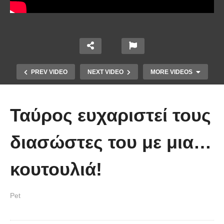
PREV VIDEO
NEXT VIDEO
MORE VIDEOS
Ταύρος ευχαριστεί τους
διασώστες του με μια…
κουτουλιά!
Έπιασε το μεγαλύτερο πιράνχα
Pet
στον κόσμο!! (Video)