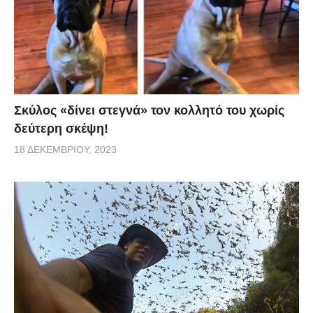
Σκύλος «δίνει στεγνά» τον κολλητό του χωρίς
δεύτερη σκέψη!
18 ΔΕΚΕΜΒΡΊΟΥ, 2023