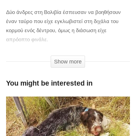
Δύο άνδρες στη Βολιβία έσπευσαν να βοηθήσουν
έναν ταύρο που είχε εγκλωβιστεί στη διχάλα του
κορμού ενός δέντρου, όμως η διάσωση είχε
απρόοπτο φινάλε.
Show more
You might be interested in