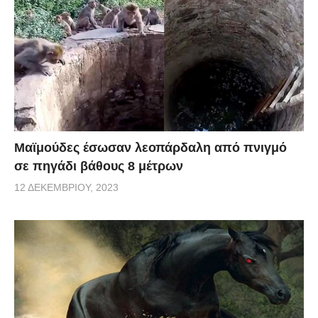
Μαϊμούδες έσωσαν λεοπάρδαλη από πνιγμό
σε πηγάδι βάθους 8 μέτρων
12 ΔΕΚΕΜΒΡΊΟΥ, 2023