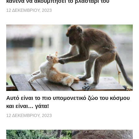
κανένα να ακουμπήσει το βλαστάρι του
12 ΔΕΚΕΜΒΡΊΟΥ, 2023
Αυτό είναι το πιο υπομονετικό ζώο του κόσμου
και είναι… γάτα!
12 ΔΕΚΕΜΒΡΊΟΥ, 2023