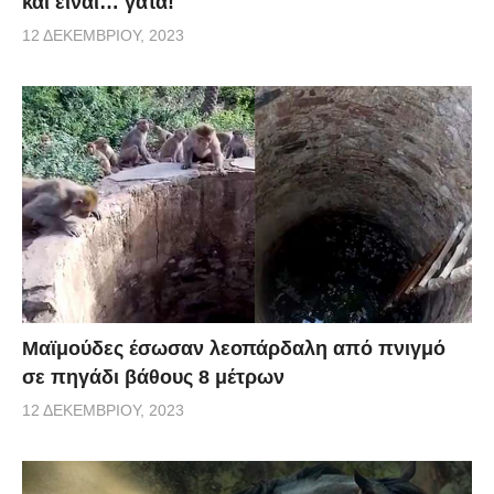
και είναι… γάτα!
12 ΔΕΚΕΜΒΡΊΟΥ, 2023
Μαϊμούδες έσωσαν λεοπάρδαλη από πνιγμό
σε πηγάδι βάθους 8 μέτρων
12 ΔΕΚΕΜΒΡΊΟΥ, 2023