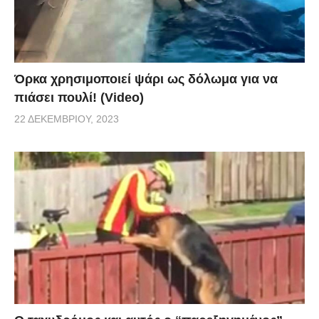
Όρκα χρησιμοποιεί ψάρι ως δόλωμα για να
πιάσει πουλί! (Video)
22 ΔΕΚΕΜΒΡΊΟΥ, 2023