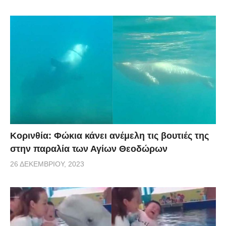
Κορινθία: Φώκια κάνει ανέμελη τις βουτιές της
στην παραλία των Αγίων Θεοδώρων
26 ΔΕΚΕΜΒΡΊΟΥ, 2023