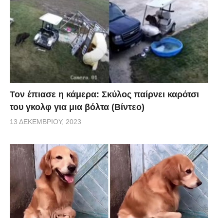
Τον έπιασε η κάμερα: Σκύλος παίρνει καρότσι
του γκολφ για μια βόλτα (Βίντεο)
13 ΔΕΚΕΜΒΡΊΟΥ, 2023