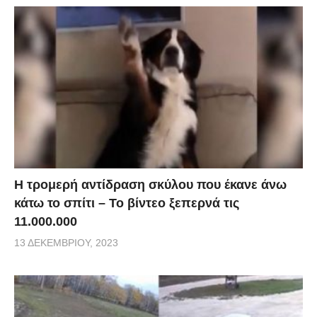
Η τρομερή αντίδραση σκύλου που έκανε άνω
κάτω το σπίτι – Το βίντεο ξεπερνά τις
11.000.000
13 ΔΕΚΕΜΒΡΊΟΥ, 2023