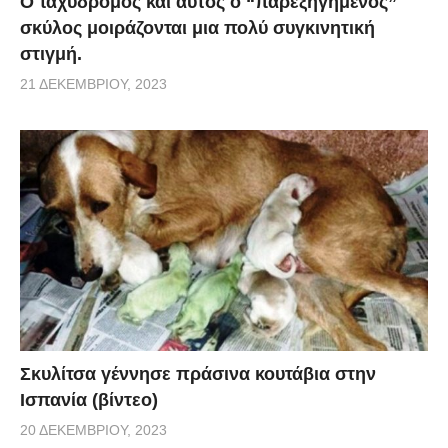
Ο ταχυδρόμος και αυτός ο “παρεξηγημένος”
σκύλος μοιράζονται μια πολύ συγκινητική
στιγμή.
21 ΔΕΚΕΜΒΡΊΟΥ, 2023
Σκυλίτσα γέννησε πράσινα κουτάβια στην
Ισπανία (βίντεο)
20 ΔΕΚΕΜΒΡΊΟΥ, 2023