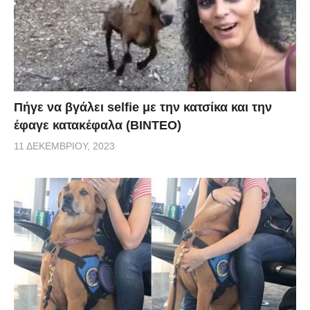
Πήγε να βγάλει selfie με την κατσίκα και την
έφαγε κατακέφαλα (ΒΙΝΤΕΟ)
11 ΔΕΚΕΜΒΡΊΟΥ, 2023