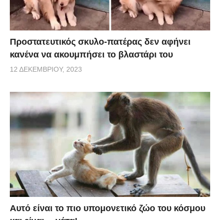
Προστατευτικός σκυλο-πατέρας δεν αφήνει
κανένα να ακουμπήσει το βλαστάρι του
12 ΔΕΚΕΜΒΡΊΟΥ, 2023
Αυτό είναι το πιο υπομονετικό ζώο του κόσμου