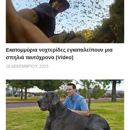
Εκατομμύρια νυχτερίδες εγκαταλείπουν μια
σπηλιά ταυτόχρονα (Video)
18 ΔΕΚΕΜΒΡΊΟΥ, 2023