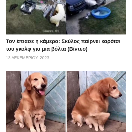
Τον έπιασε η κάμερα: Σκύλος παίρνει καρότσι
του γκολφ για μια βόλτα (Βίντεο)
13 ΔΕΚΕΜΒΡΊΟΥ, 2023