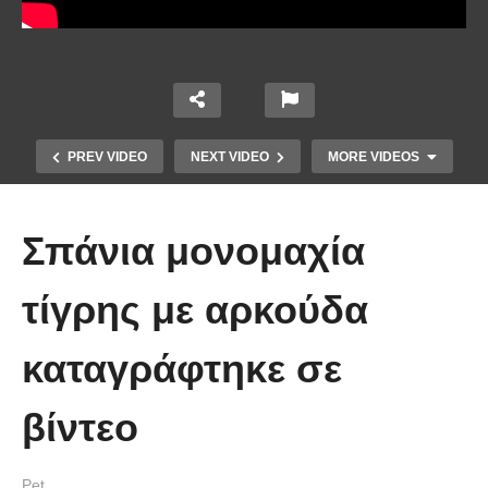
PREV VIDEO
NEXT VIDEO
MORE VIDEOS
Σπάνια μονομαχία
τίγρης με αρκούδα
καταγράφτηκε σε
Έπιασε το μεγαλύτερο πιράνχα
βίντεο
στον κόσμο!! (Video)
Pet