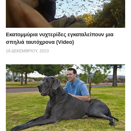
Εκατομμύρια νυχτερίδες εγκαταλείπουν μια
σπηλιά ταυτόχρονα (Video)
18 ΔΕΚΕΜΒΡΊΟΥ, 2023