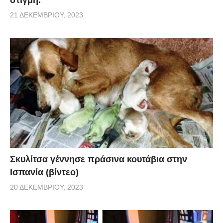
21 ΔΕΚΕΜΒΡΊΟΥ, 2023
Σκυλίτσα γέννησε πράσινα κουτάβια στην
Ισπανία (βίντεο)
20 ΔΕΚΕΜΒΡΊΟΥ, 2023