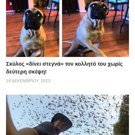
Σκύλος «δίνει στεγνά» τον κολλητό του χωρίς
δεύτερη σκέψη!
18 ΔΕΚΕΜΒΡΊΟΥ, 2023