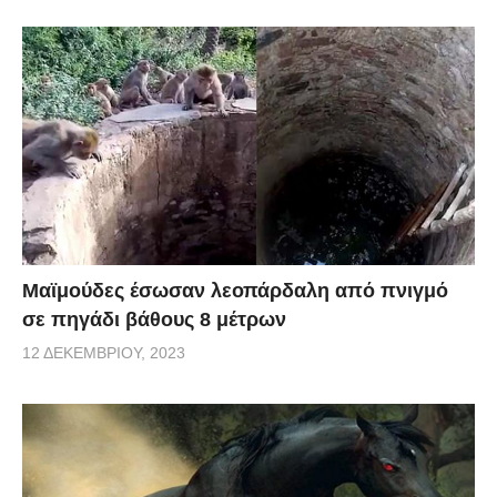
Μαϊμούδες έσωσαν λεοπάρδαλη από πνιγμό
σε πηγάδι βάθους 8 μέτρων
12 ΔΕΚΕΜΒΡΊΟΥ, 2023