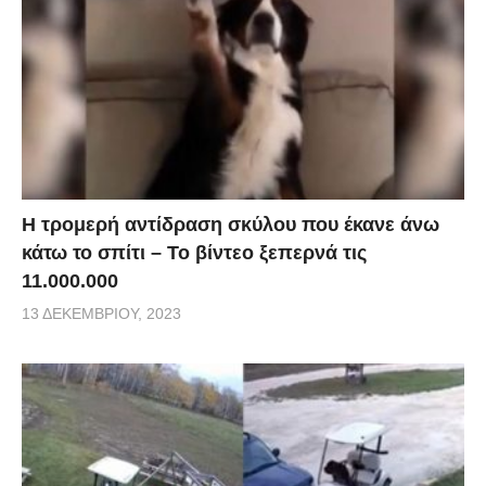
Η τρομερή αντίδραση σκύλου που έκανε άνω
κάτω το σπίτι – Το βίντεο ξεπερνά τις
11.000.000
13 ΔΕΚΕΜΒΡΊΟΥ, 2023