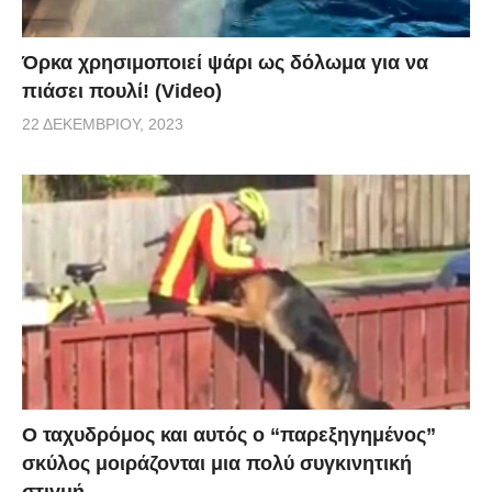
Όρκα χρησιμοποιεί ψάρι ως δόλωμα για να
πιάσει πουλί! (Video)
22 ΔΕΚΕΜΒΡΊΟΥ, 2023
Ο ταχυδρόμος και αυτός ο “παρεξηγημένος”
σκύλος μοιράζονται μια πολύ συγκινητική
στιγμή.