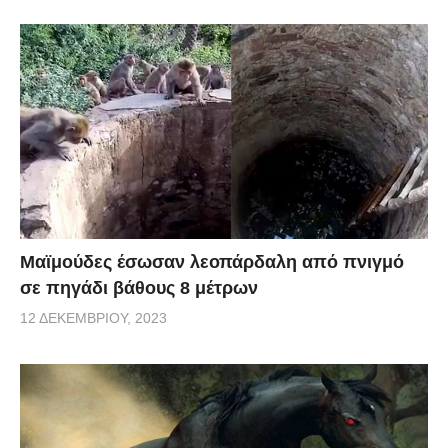
Μαϊμούδες έσωσαν λεοπάρδαλη από πνιγμό
σε πηγάδι βάθους 8 μέτρων
12 ΔΕΚΕΜΒΡΊΟΥ, 2023