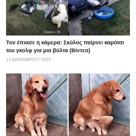
Τον έπιασε η κάμερα: Σκύλος παίρνει καρότσι
του γκολφ για μια βόλτα (Βίντεο)
13 ΔΕΚΕΜΒΡΊΟΥ, 2023