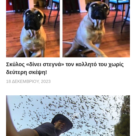
Σκύλος «δίνει στεγνά» τον κολλητό του χωρίς
δεύτερη σκέψη!
18 ΔΕΚΕΜΒΡΊΟΥ, 2023