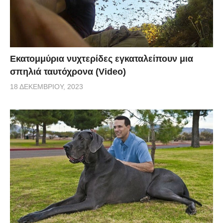
Εκατομμύρια νυχτερίδες εγκαταλείπουν μια
σπηλιά ταυτόχρονα (Video)
18 ΔΕΚΕΜΒΡΊΟΥ, 2023