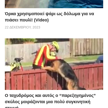
Όρκα χρησιμοποιεί ψάρι ως δόλωμα για να
πιάσει πουλί! (Video)
22 ΔΕΚΕΜΒΡΊΟΥ, 2023
Ο ταχυδρόμος και αυτός ο “παρεξηγημένος”
σκύλος μοιράζονται μια πολύ συγκινητική
στιγμή.