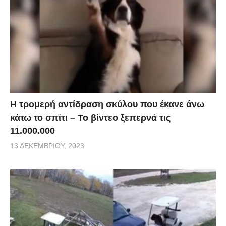
Η τρομερή αντίδραση σκύλου που έκανε άνω
κάτω το σπίτι – Το βίντεο ξεπερνά τις
11.000.000
13 ΔΕΚΕΜΒΡΊΟΥ, 2023