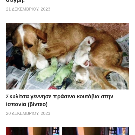
21 ΔΕΚΕΜΒΡΊΟΥ, 2023
Σκυλίτσα γέννησε πράσινα κουτάβια στην
Ισπανία (βίντεο)
20 ΔΕΚΕΜΒΡΊΟΥ, 2023