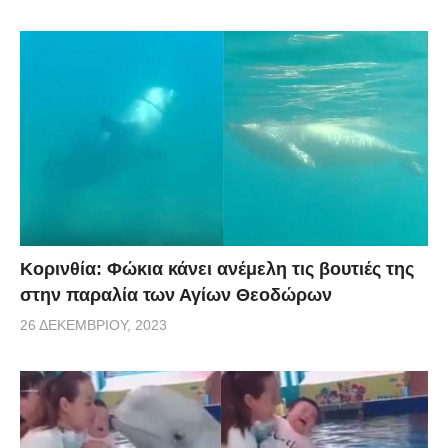
Κορινθία: Φώκια κάνει ανέμελη τις βουτιές της
στην παραλία των Αγίων Θεοδώρων
26 ΔΕΚΕΜΒΡΊΟΥ, 2023