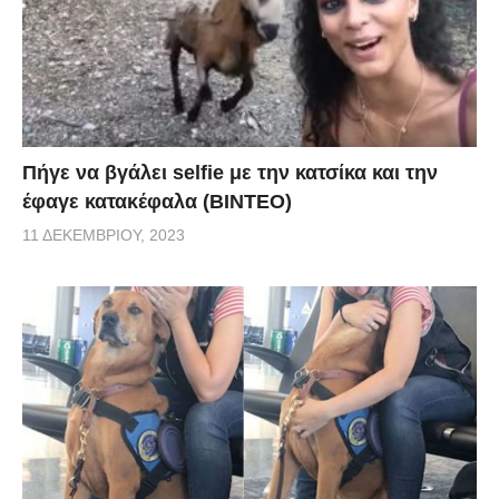
Πήγε να βγάλει selfie με την κατσίκα και την
έφαγε κατακέφαλα (ΒΙΝΤΕΟ)
11 ΔΕΚΕΜΒΡΊΟΥ, 2023