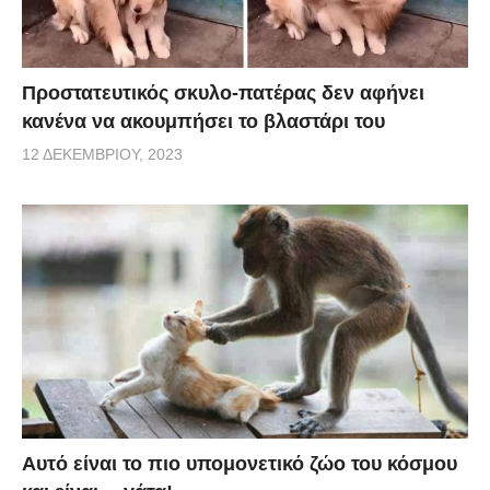
Προστατευτικός σκυλο-πατέρας δεν αφήνει
κανένα να ακουμπήσει το βλαστάρι του
12 ΔΕΚΕΜΒΡΊΟΥ, 2023
Αυτό είναι το πιο υπομονετικό ζώο του κόσμου