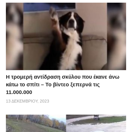
Η τρομερή αντίδραση σκύλου που έκανε άνω
κάτω το σπίτι – Το βίντεο ξεπερνά τις
11.000.000
13 ΔΕΚΕΜΒΡΊΟΥ, 2023