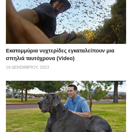
Εκατομμύρια νυχτερίδες εγκαταλείπουν μια
σπηλιά ταυτόχρονα (Video)
18 ΔΕΚΕΜΒΡΊΟΥ, 2023