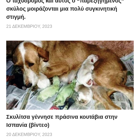
Ο ταχυδρόμος και αυτός ο “παρεξηγημένος”
σκύλος μοιράζονται μια πολύ συγκινητική
στιγμή.
21 ΔΕΚΕΜΒΡΊΟΥ, 2023
Σκυλίτσα γέννησε πράσινα κουτάβια στην
Ισπανία (βίντεο)
20 ΔΕΚΕΜΒΡΊΟΥ, 2023