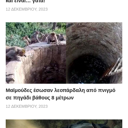
και είναι… γάτα!
12 ΔΕΚΕΜΒΡΊΟΥ, 2023
Μαϊμούδες έσωσαν λεοπάρδαλη από πνιγμό
σε πηγάδι βάθους 8 μέτρων
12 ΔΕΚΕΜΒΡΊΟΥ, 2023