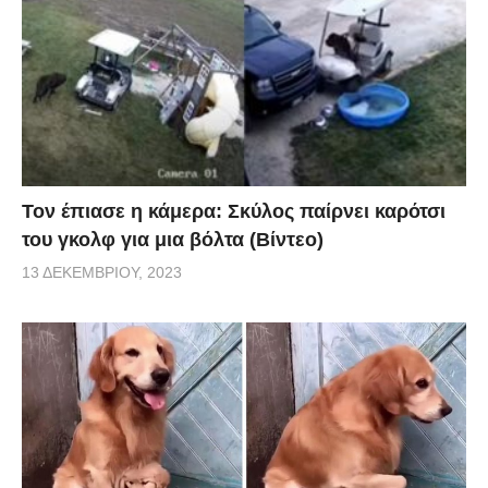
Τον έπιασε η κάμερα: Σκύλος παίρνει καρότσι
του γκολφ για μια βόλτα (Βίντεο)
13 ΔΕΚΕΜΒΡΊΟΥ, 2023