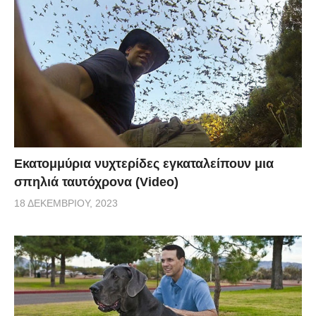
Εκατομμύρια νυχτερίδες εγκαταλείπουν μια
σπηλιά ταυτόχρονα (Video)
18 ΔΕΚΕΜΒΡΊΟΥ, 2023