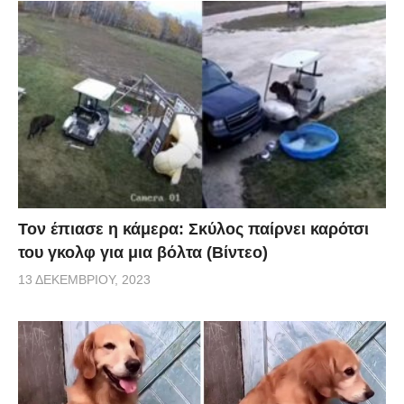
Τον έπιασε η κάμερα: Σκύλος παίρνει καρότσι
του γκολφ για μια βόλτα (Βίντεο)
13 ΔΕΚΕΜΒΡΊΟΥ, 2023