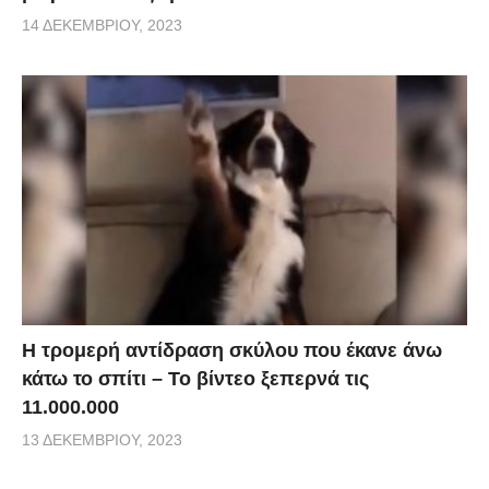
14 ΔΕΚΕΜΒΡΊΟΥ, 2023
Η τρομερή αντίδραση σκύλου που έκανε άνω
κάτω το σπίτι – Το βίντεο ξεπερνά τις
11.000.000
13 ΔΕΚΕΜΒΡΊΟΥ, 2023