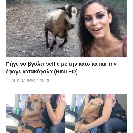
Πήγε να βγάλει selfie με την κατσίκα και την
έφαγε κατακέφαλα (ΒΙΝΤΕΟ)
11 ΔΕΚΕΜΒΡΊΟΥ, 2023