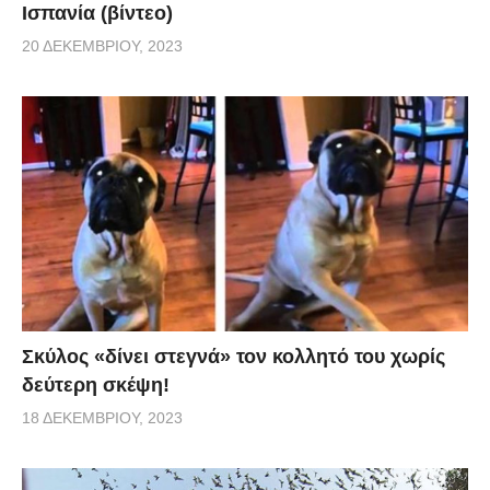
Ισπανία (βίντεο)
20 ΔΕΚΕΜΒΡΊΟΥ, 2023
Σκύλος «δίνει στεγνά» τον κολλητό του χωρίς
δεύτερη σκέψη!
18 ΔΕΚΕΜΒΡΊΟΥ, 2023