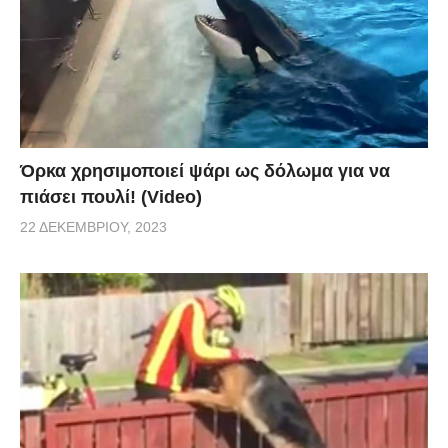
Όρκα χρησιμοποιεί ψάρι ως δόλωμα για να
πιάσει πουλί! (Video)
22 ΔΕΚΕΜΒΡΊΟΥ, 2023