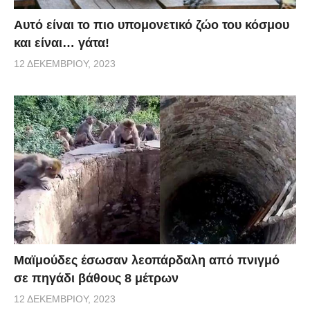
Αυτό είναι το πιο υπομονετικό ζώο του κόσμου
και είναι… γάτα!
12 ΔΕΚΕΜΒΡΊΟΥ, 2023
Μαϊμούδες έσωσαν λεοπάρδαλη από πνιγμό
σε πηγάδι βάθους 8 μέτρων
12 ΔΕΚΕΜΒΡΊΟΥ, 2023