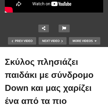
PREV VIDEO
NEXT VIDEO
MORE VIDEOS
Σκύλος πλησιάζει
παιδάκι με σύνδρομο
Down και μας χαρίζει
Έπιασε το μεγαλύτερο πιράνχα
ένα από τα πιο
στον κόσμο!! (Video)