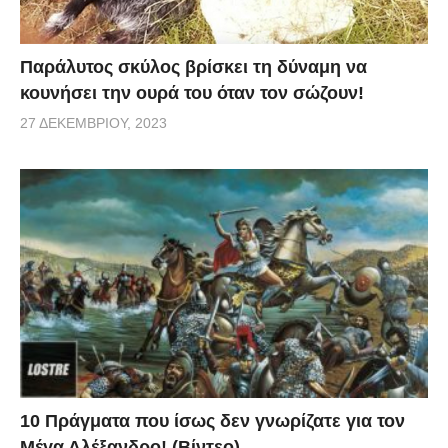
Παράλυτος σκύλος βρίσκει τη δύναμη να
κουνήσει την ουρά του όταν τον σώζουν!
27 ΔΕΚΕΜΒΡΊΟΥ, 2023
10 Πράγματα που ίσως δεν γνωρίζατε για τον
Μέγα Αλέξανδρο! (Βίντεο)