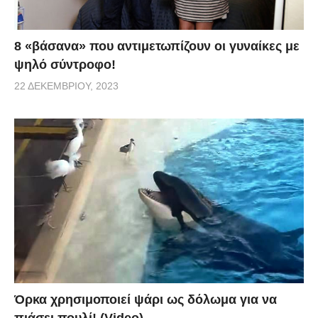
8 «βάσανα» που αντιμετωπίζουν οι γυναίκες με
ψηλό σύντροφο!
22 ΔΕΚΕΜΒΡΊΟΥ, 2023
Όρκα χρησιμοποιεί ψάρι ως δόλωμα για να
πιάσει πουλί! (Video)