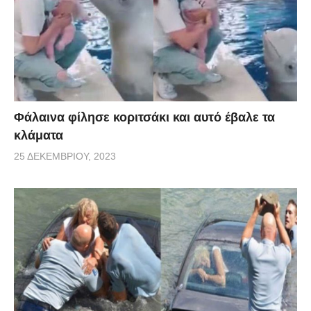
Φάλαινα φίλησε κοριτσάκι και αυτό έβαλε τα
κλάματα
25 ΔΕΚΕΜΒΡΊΟΥ, 2023