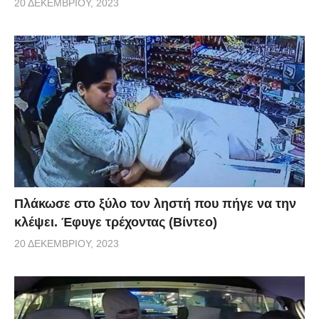
20 ΔΕΚΕΜΒΡΊΟΥ, 2023
Πλάκωσε στο ξύλο τον ληστή που πήγε να την
κλέψει. Έφυγε τρέχοντας (Βίντεο)
20 ΔΕΚΕΜΒΡΊΟΥ, 2023