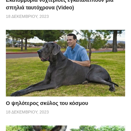
Εκατομμύρια νυχτερίδες εγκαταλείπουν μια
σπηλιά ταυτόχρονα (Video)
18 ΔΕΚΕΜΒΡΊΟΥ, 2023
Ο ψηλότερος σκύλος του κόσμου
18 ΔΕΚΕΜΒΡΊΟΥ, 2023