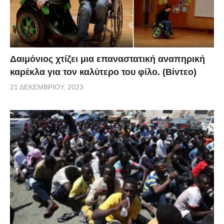
Δαιμόνιος χτίζει μια επαναστατική αναπηρική
καρέκλα για τον καλύτερο του φίλο. (Βίντεο)
21 ΔΕΚΕΜΒΡΊΟΥ, 2023