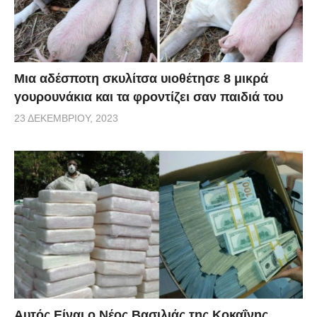
Μια αδέσποτη σκυλίτσα υιοθέτησε 8 μικρά
γουρουνάκια και τα φροντίζει σαν παιδιά του
23 ΔΕΚΕΜΒΡΊΟΥ, 2023
Αυτός Είναι ο Νέος Βασιλιάς της Κοκαΐνης