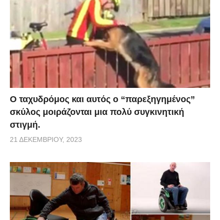
Ο ταχυδρόμος και αυτός ο “παρεξηγημένος”
σκύλος μοιράζονται μια πολύ συγκινητική
στιγμή.
21 ΔΕΚΕΜΒΡΊΟΥ, 2023