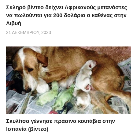
Σκληρό βίντεο δείχνει Αφρικανούς μετανάστες
να πωλούνται για 200 δολάρια ο καθένας στην
Λιβυή
21 ΔΕΚΕΜΒΡΊΟΥ, 2023
Σκυλίτσα γέννησε πράσινα κουτάβια στην
Ισπανία (βίντεο)