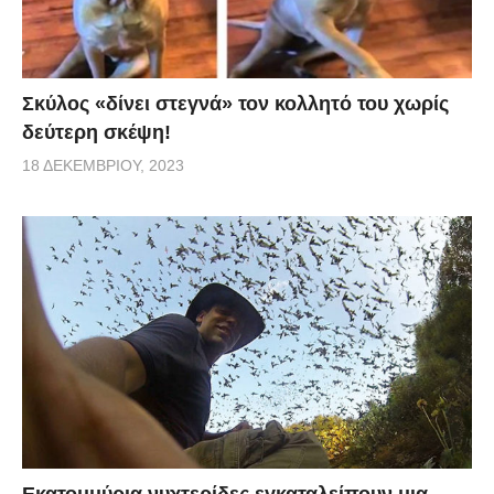
Σκύλος «δίνει στεγνά» τον κολλητό του χωρίς
δεύτερη σκέψη!
18 ΔΕΚΕΜΒΡΊΟΥ, 2023