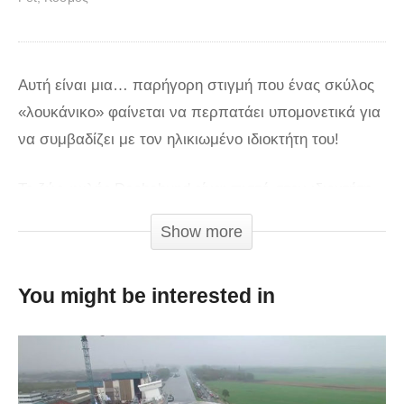
Αυτή είναι μια… παρήγορη στιγμή που ένας σκύλος
«λουκάνικο» φαίνεται να περπατάει υπομονετικά για
να συμβαδίζει με τον ηλικιωμένο ιδιοκτήτη του!
Το ζώο φυλής Dachshund είναι πιστό στον ιδιοκτήτη
του και περπατάει αργά. Ακόμα και όταν σταματάει,
Show more
σταματάει και αυτό.
You might be interested in