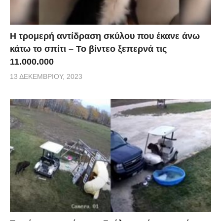
Η τρομερή αντίδραση σκύλου που έκανε άνω
κάτω το σπίτι – Το βίντεο ξεπερνά τις
11.000.000
13 ΔΕΚΕΜΒΡΊΟΥ, 2023