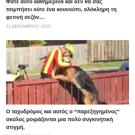
Φάτε αυτό καθημερινά και δεν θα σας
τσιμπήσει ούτε ένα κουνούπι, ολόκληρη τη
φετινή σεζόν…
21 ΔΕΚΕΜΒΡΊΟΥ, 2023
Ο ταχυδρόμος και αυτός ο “παρεξηγημένος”
σκύλος μοιράζονται μια πολύ συγκινητική
στιγμή.