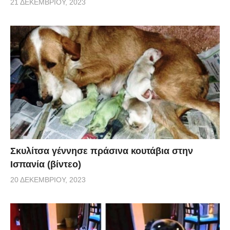
21 ΔΕΚΕΜΒΡΊΟΥ, 2023
Σκυλίτσα γέννησε πράσινα κουτάβια στην
Ισπανία (βίντεο)
20 ΔΕΚΕΜΒΡΊΟΥ, 2023