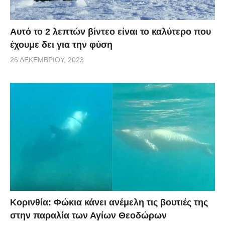
Αυτό το 2 λεπτών βίντεο είναι το καλύτερο που
έχουμε δει για την φύση
26 ΔΕΚΕΜΒΡΊΟΥ, 2023
Κορινθία: Φώκια κάνει ανέμελη τις βουτιές της
στην παραλία των Αγίων Θεοδώρων