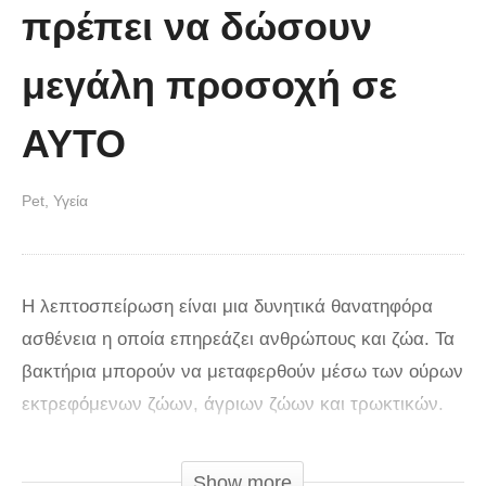
πρέπει να δώσουν
μεγάλη προσοχή σε
ΑΥΤΟ
Pet
Υγεία
Η λεπτοσπείρωση είναι μια δυνητικά θανατηφόρα
ασθένεια η οποία επηρεάζει ανθρώπους και ζώα. Τα
βακτήρια μπορούν να μεταφερθούν μέσω των ούρων
εκτρεφόμενων ζώων, άγριων ζώων και τρωκτικών.
Αυτό σημαίνει ότι τα κατοικίδια είναι ευάλωτα όταν
πίνουν νερό από λακκούβες ή τρώνε βρώμικο
Show more