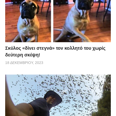
Σκύλος «δίνει στεγνά» τον κολλητό του χωρίς
δεύτερη σκέψη!
18 ΔΕΚΕΜΒΡΊΟΥ, 2023