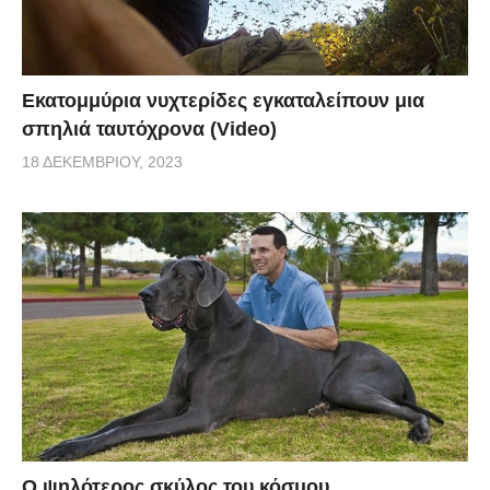
Εκατομμύρια νυχτερίδες εγκαταλείπουν μια
σπηλιά ταυτόχρονα (Video)
18 ΔΕΚΕΜΒΡΊΟΥ, 2023
Ο ψηλότερος σκύλος του κόσμου