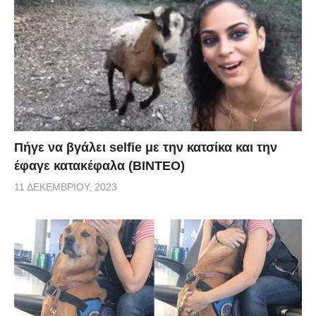
Πήγε να βγάλει selfie με την κατσίκα και την
έφαγε κατακέφαλα (ΒΙΝΤΕΟ)
11 ΔΕΚΕΜΒΡΊΟΥ, 2023