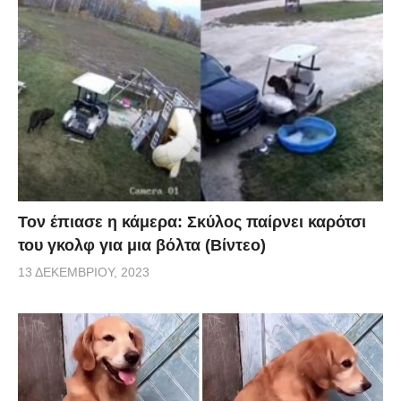
Τον έπιασε η κάμερα: Σκύλος παίρνει καρότσι
του γκολφ για μια βόλτα (Βίντεο)
13 ΔΕΚΕΜΒΡΊΟΥ, 2023