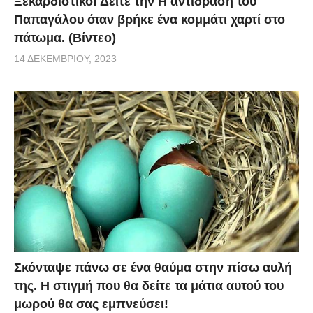
Ξεκαρδιστικό! Δείτε την Η αντίδραση του
Παπαγάλου όταν βρήκε ένα κομμάτι χαρτί στο
πάτωμα. (Βίντεο)
14 ΔΕΚΕΜΒΡΊΟΥ, 2023
Σκόνταψε πάνω σε ένα θαύμα στην πίσω αυλή
της. Η στιγμή που θα δείτε τα μάτια αυτού του
μωρού θα σας εμπνεύσει!