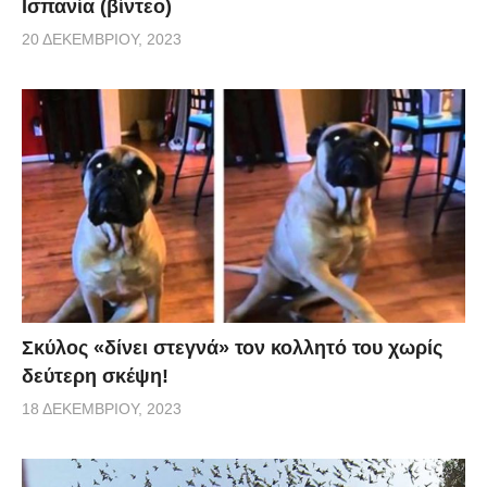
Ισπανία (βίντεο)
20 ΔΕΚΕΜΒΡΊΟΥ, 2023
Σκύλος «δίνει στεγνά» τον κολλητό του χωρίς
δεύτερη σκέψη!
18 ΔΕΚΕΜΒΡΊΟΥ, 2023