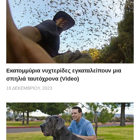
Εκατομμύρια νυχτερίδες εγκαταλείπουν μια
σπηλιά ταυτόχρονα (Video)
18 ΔΕΚΕΜΒΡΊΟΥ, 2023