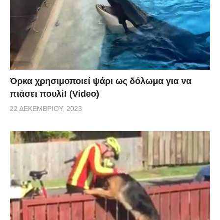
Όρκα χρησιμοποιεί ψάρι ως δόλωμα για να
πιάσει πουλί! (Video)
22 ΔΕΚΕΜΒΡΊΟΥ, 2023