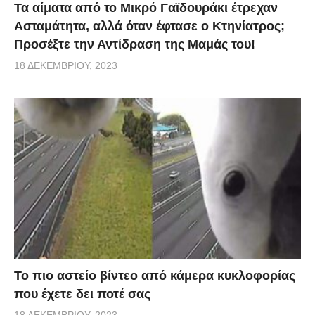
Τα αίματα από το Μικρό Γαϊδουράκι έτρεχαν
Ασταμάτητα, αλλά όταν έφτασε ο Κτηνίατρος;
Προσέξτε την Αντίδραση της Μαμάς του!
18 ΔΕΚΕΜΒΡΊΟΥ, 2023
Το πιο αστείο βίντεο από κάμερα κυκλοφορίας
που έχετε δει ποτέ σας
18 ΔΕΚΕΜΒΡΊΟΥ, 2023