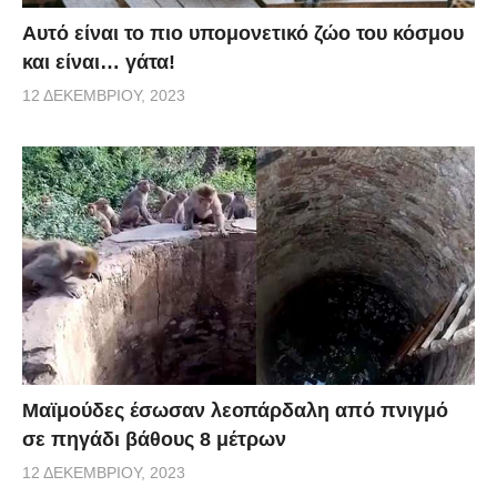
Αυτό είναι το πιο υπομονετικό ζώο του κόσμου
και είναι… γάτα!
12 ΔΕΚΕΜΒΡΊΟΥ, 2023
Μαϊμούδες έσωσαν λεοπάρδαλη από πνιγμό
σε πηγάδι βάθους 8 μέτρων
12 ΔΕΚΕΜΒΡΊΟΥ, 2023