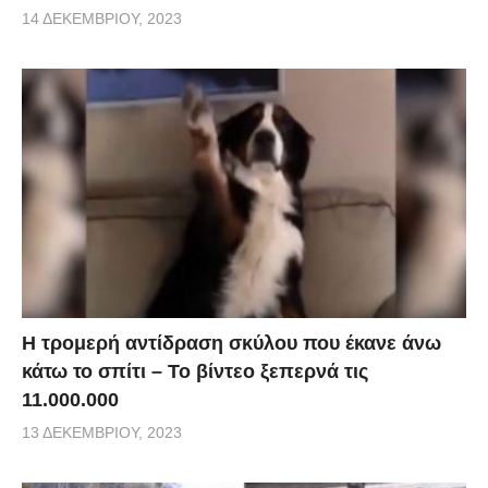
14 ΔΕΚΕΜΒΡΊΟΥ, 2023
Η τρομερή αντίδραση σκύλου που έκανε άνω
κάτω το σπίτι – Το βίντεο ξεπερνά τις
11.000.000
13 ΔΕΚΕΜΒΡΊΟΥ, 2023