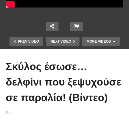
PREV VIDEO
NEXT VIDEO
MORE VIDEOS
Σκύλος έσωσε…
δελφίνι που ξεψυχούσε
σε παραλία! (Βίντεο)
Έπιασε το μεγαλύτερο πιράνχα
Pet
στον κόσμο!! (Video)