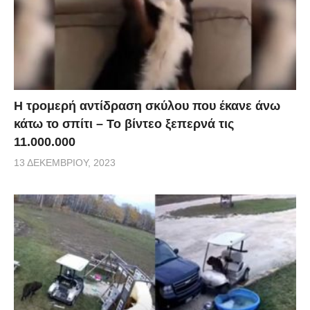
Η τρομερή αντίδραση σκύλου που έκανε άνω
κάτω το σπίτι – Το βίντεο ξεπερνά τις
11.000.000
13 ΔΕΚΕΜΒΡΊΟΥ, 2023