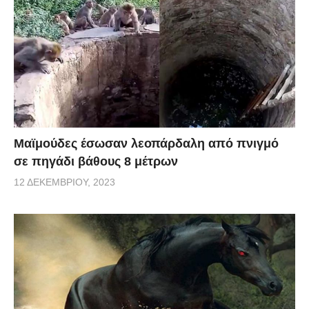
Μαϊμούδες έσωσαν λεοπάρδαλη από πνιγμό
σε πηγάδι βάθους 8 μέτρων
12 ΔΕΚΕΜΒΡΊΟΥ, 2023