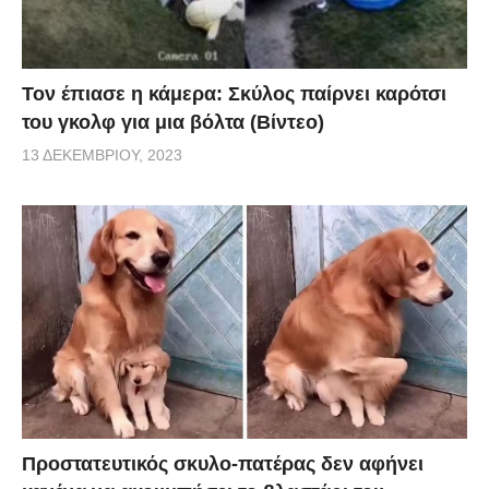
Τον έπιασε η κάμερα: Σκύλος παίρνει καρότσι
του γκολφ για μια βόλτα (Βίντεο)
13 ΔΕΚΕΜΒΡΊΟΥ, 2023
Προστατευτικός σκυλο-πατέρας δεν αφήνει