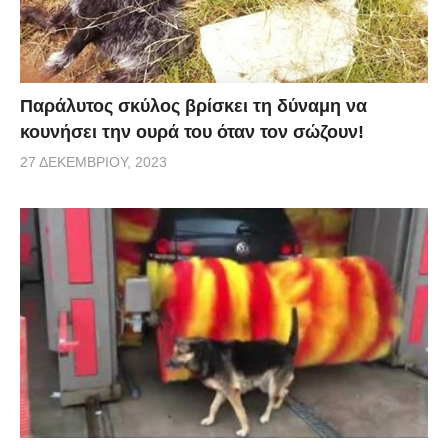
εκεί γύρω για μίλια. Αν δεν ήταν ο σκύλος μου να με
ειδοποιήσει, σίγουρα τώρα θα ήταν νεκρό».
Παράλυτος σκύλος βρίσκει τη δύναμη να
κουνήσει την ουρά του όταν τον σώζουν!
27 ΔΕΚΕΜΒΡΊΟΥ, 2023