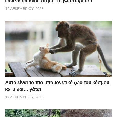
κανένα να ακουμπήσει το βλαστάρι του
12 ΔΕΚΕΜΒΡΊΟΥ, 2023
Αυτό είναι το πιο υπομονετικό ζώο του κόσμου
και είναι… γάτα!
12 ΔΕΚΕΜΒΡΊΟΥ, 2023