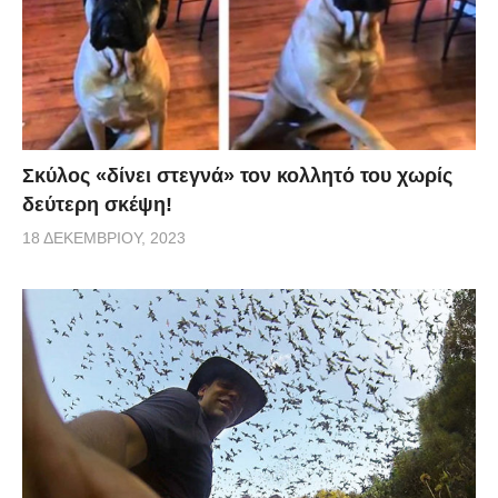
Σκύλος «δίνει στεγνά» τον κολλητό του χωρίς
δεύτερη σκέψη!
18 ΔΕΚΕΜΒΡΊΟΥ, 2023