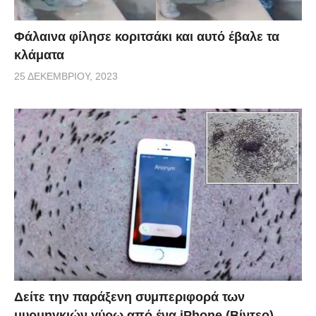
Φάλαινα φίλησε κοριτσάκι και αυτό έβαλε τα
κλάματα
25 ΔΕΚΕΜΒΡΊΟΥ, 2023
Δείτε την παράξενη συμπεριφορά των
μυρμηγκιών γύρω από ένα iPhone (Βίντεο)