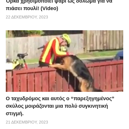
Όρκα χρησιμοποιεί ψάρι ως δόλωμα για να
πιάσει πουλί! (Video)
22 ΔΕΚΕΜΒΡΊΟΥ, 2023
Ο ταχυδρόμος και αυτός ο “παρεξηγημένος”
σκύλος μοιράζονται μια πολύ συγκινητική
στιγμή.
21 ΔΕΚΕΜΒΡΊΟΥ, 2023