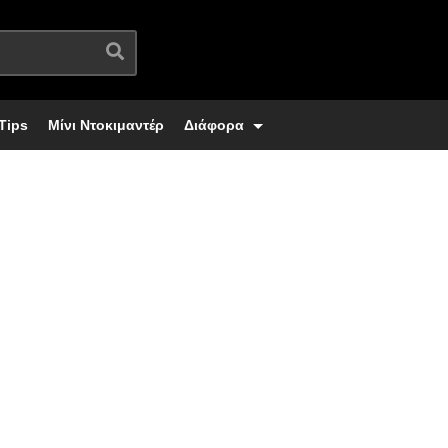
Tips
Μίνι Ντοκιμαντέρ
Διάφορα