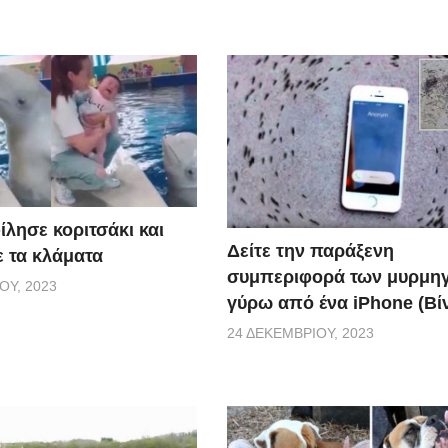
ίλησε κοριτσάκι και
Δείτε την παράξενη
ε τα κλάματα
συμπεριφορά των μυρμη
ΟΥ, 2023
γύρω από ένα iPhone (Βί
24 ΔΕΚΕΜΒΡΊΟΥ, 2023