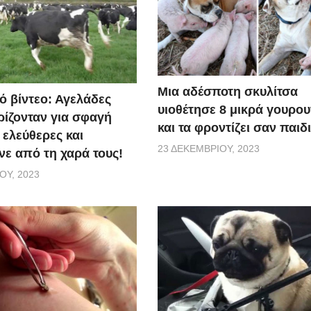
Μια αδέσποτη σκυλίτσα
ό βίντεο: Αγελάδες
υιοθέτησε 8 μικρά γουρο
ίζονταν για σφαγή
και τα φροντίζει σαν παιδ
 ελεύθερες και
23 ΔΕΚΕΜΒΡΊΟΥ, 2023
ε από τη χαρά τους!
ΟΥ, 2023