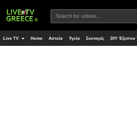
Live TV
Home
Αστεία
Υγεία
Συνταγές
DIY Έξυπνα 