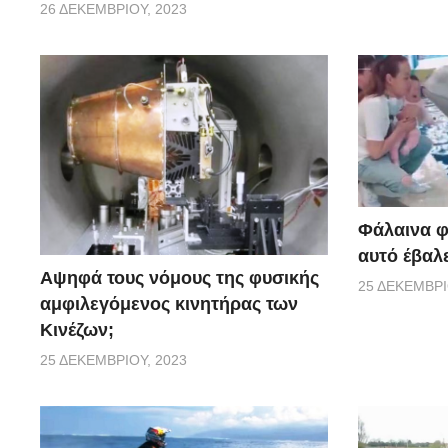
26 ΔΕΚΕΜΒΡΊΟΥ, 2023
Φάλαινα φ
αυτό έβαλ
Αψηφά τους νόμους της φυσικής
25 ΔΕΚΕΜΒΡΊ
αμφιλεγόμενος κινητήρας των
Κινέζων;
25 ΔΕΚΕΜΒΡΊΟΥ, 2023