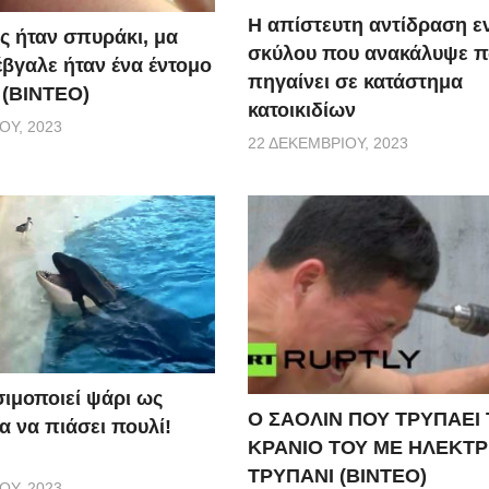
Η απίστευτη αντίδραση ε
ς ήταν σπυράκι, μα
σκύλου που ανακάλυψε 
έβγαλε ήταν ένα έντομο
πηγαίνει σε κατάστημα
 (BINTEO)
κατοικιδίων
ΟΥ, 2023
22 ΔΕΚΕΜΒΡΊΟΥ, 2023
ιμοποιεί ψάρι ως
Ο ΣΑΟΛΙΝ ΠΟΥ ΤΡΥΠΑΕΙ
α να πιάσει πουλί!
ΚΡΑΝΙΟ ΤΟΥ ΜΕ ΗΛΕΚΤΡ
ΤΡΥΠΑΝΙ (ΒΙΝΤΕΟ)
ΟΥ, 2023