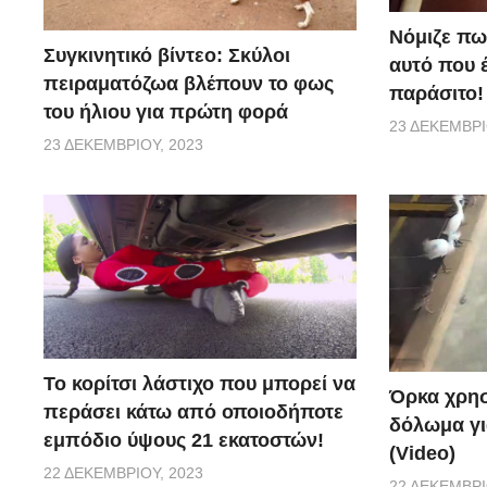
Νόμιζε πω
Συγκινητικό βίντεο: Σκύλοι
αυτό που 
πειραματόζωα βλέπουν το φως
παράσιτο!
του ήλιου για πρώτη φορά
23 ΔΕΚΕΜΒΡΊ
23 ΔΕΚΕΜΒΡΊΟΥ, 2023
Το κορίτσι λάστιχο που μπορεί να
Όρκα χρησ
περάσει κάτω από οποιοδήποτε
δόλωμα γι
εμπόδιο ύψους 21 εκατοστών!
(Video)
22 ΔΕΚΕΜΒΡΊΟΥ, 2023
22 ΔΕΚΕΜΒΡΊ