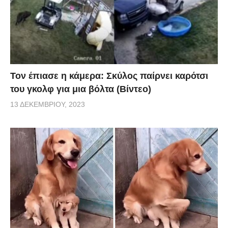
Τον έπιασε η κάμερα: Σκύλος παίρνει καρότσι
του γκολφ για μια βόλτα (Βίντεο)
13 ΔΕΚΕΜΒΡΊΟΥ, 2023