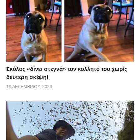
Σκύλος «δίνει στεγνά» τον κολλητό του χωρίς
δεύτερη σκέψη!
18 ΔΕΚΕΜΒΡΊΟΥ, 2023