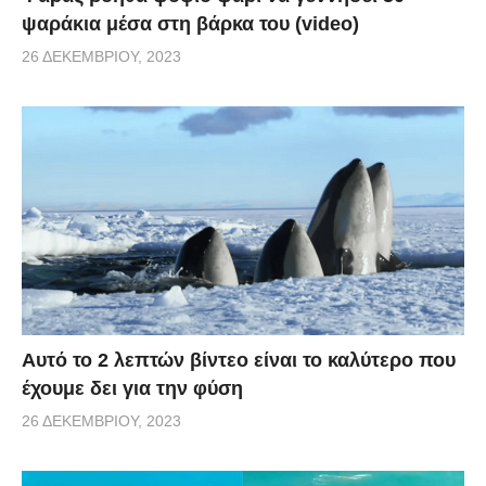
ψαράκια μέσα στη βάρκα του (video)
26 ΔΕΚΕΜΒΡΊΟΥ, 2023
Αυτό το 2 λεπτών βίντεο είναι το καλύτερο που
έχουμε δει για την φύση
26 ΔΕΚΕΜΒΡΊΟΥ, 2023