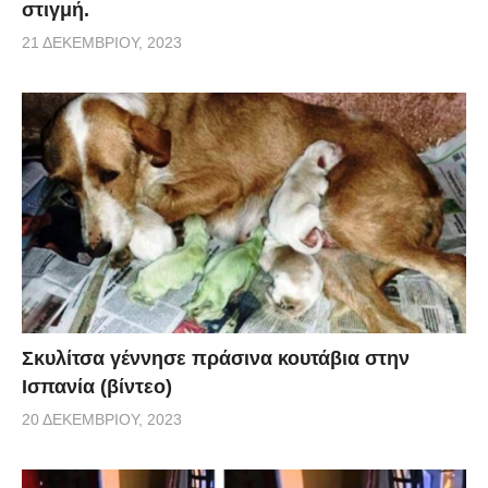
στιγμή.
21 ΔΕΚΕΜΒΡΊΟΥ, 2023
Σκυλίτσα γέννησε πράσινα κουτάβια στην
Ισπανία (βίντεο)
20 ΔΕΚΕΜΒΡΊΟΥ, 2023