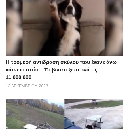
Η τρομερή αντίδραση σκύλου που έκανε άνω
κάτω το σπίτι – Το βίντεο ξεπερνά τις
11.000.000
13 ΔΕΚΕΜΒΡΊΟΥ, 2023