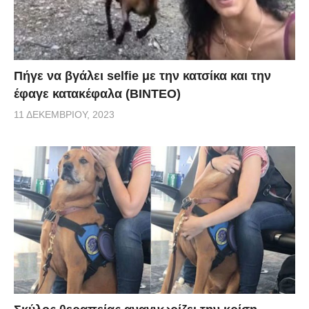
Πήγε να βγάλει selfie με την κατσίκα και την
έφαγε κατακέφαλα (ΒΙΝΤΕΟ)
11 ΔΕΚΕΜΒΡΊΟΥ, 2023