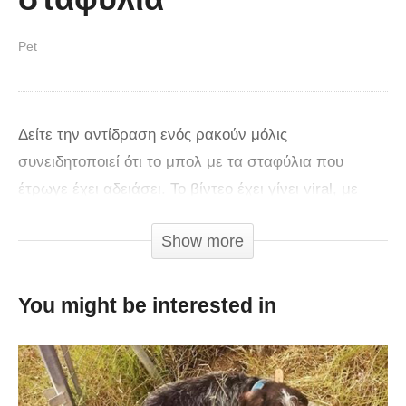
Pet
Δείτε την αντίδραση ενός ρακούν μόλις
συνειδητοποιεί ότι το μπολ με τα σταφύλια που
έτρωγε έχει αδειάσει. Το βίντεο έχει γίνει viral, με
περισσότερες από 600.000 προβολές στο YouTube!
Show more
You might be interested in