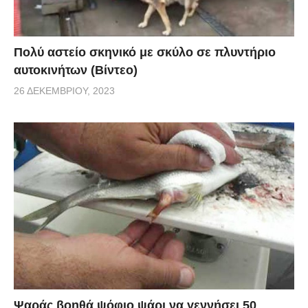
Πολύ αστείο σκηνικό με σκύλο σε πλυντήριο
αυτοκινήτων (Βίντεο)
26 ΔΕΚΕΜΒΡΊΟΥ, 2023
Ψαράς βοηθά ψόφιο ψάρι να γεννήσει 50