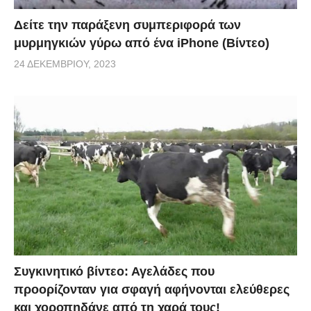
Δείτε την παράξενη συμπεριφορά των
μυρμηγκιών γύρω από ένα iPhone (Βίντεο)
24 ΔΕΚΕΜΒΡΊΟΥ, 2023
Συγκινητικό βίντεο: Αγελάδες που
προορίζονταν για σφαγή αφήνονται ελεύθερες
και χοροπηδάνε από τη χαρά τους!