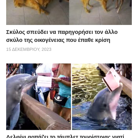
Σκύλος σπεύδει να παρηγορήσει τον άλλο
σκύλο της οικογένειας που έπαθε κρίση
15 ΔΕΚΕΜΒΡΊΟΥ, 2023
Δελφίνι αρπάζει το τάμπλετ τουρίστριας γιατί