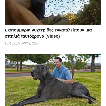
Εκατομμύρια νυχτερίδες εγκαταλείπουν μια
σπηλιά ταυτόχρονα (Video)
18 ΔΕΚΕΜΒΡΊΟΥ, 2023