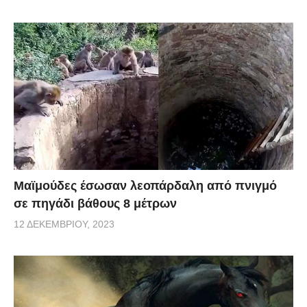
Μαϊμούδες έσωσαν λεοπάρδαλη από πνιγμό
σε πηγάδι βάθους 8 μέτρων
12 ΔΕΚΕΜΒΡΊΟΥ, 2023