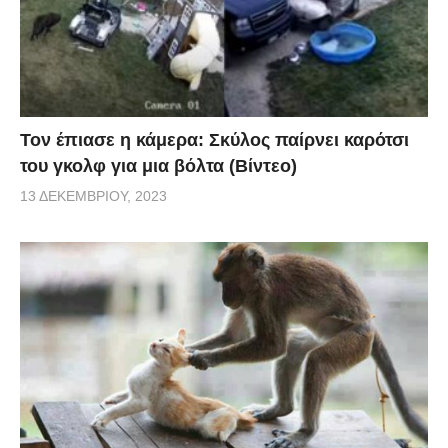
Τον έπιασε η κάμερα: Σκύλος παίρνει καρότσι
του γκολφ για μια βόλτα (Βίντεο)
13 ΔΕΚΕΜΒΡΊΟΥ, 2023