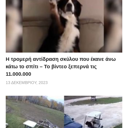
Η τρομερή αντίδραση σκύλου που έκανε άνω
κάτω το σπίτι – Το βίντεο ξεπερνά τις
11.000.000
13 ΔΕΚΕΜΒΡΊΟΥ, 2023