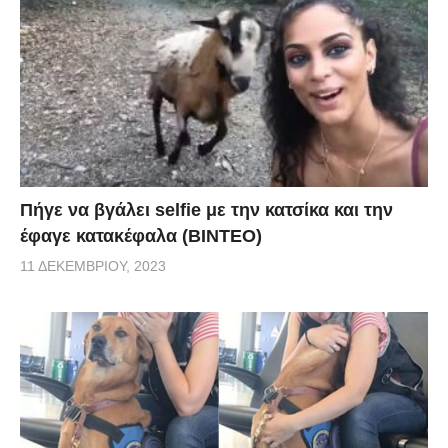
Πήγε να βγάλει selfie με την κατσίκα και την
έφαγε κατακέφαλα (ΒΙΝΤΕΟ)
11 ΔΕΚΕΜΒΡΊΟΥ, 2023