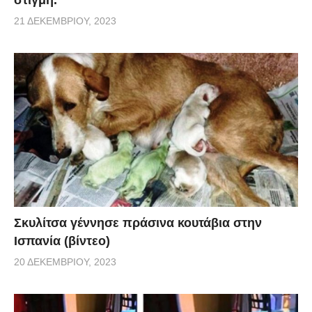
21 ΔΕΚΕΜΒΡΊΟΥ, 2023
Σκυλίτσα γέννησε πράσινα κουτάβια στην
Ισπανία (βίντεο)
20 ΔΕΚΕΜΒΡΊΟΥ, 2023