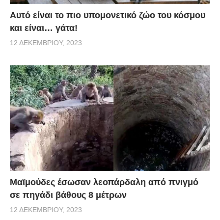
Αυτό είναι το πιο υπομονετικό ζώο του κόσμου
και είναι… γάτα!
12 ΔΕΚΕΜΒΡΊΟΥ, 2023
Μαϊμούδες έσωσαν λεοπάρδαλη από πνιγμό
σε πηγάδι βάθους 8 μέτρων
12 ΔΕΚΕΜΒΡΊΟΥ, 2023