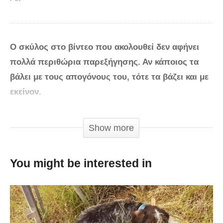
Ο σκύλος στο βίντεο που ακολουθεί δεν αφήνει
πολλά περιθώρια παρεξήγησης. Αν κάποιος τα
βάλει με τους απογόνους του, τότε τα βάζει και με
εκείνον.
Το υπέροχο Γκόλντεν Ριτρίβερ είναι μια “όαση”
Show more
ευτυχίας, το δίλεπτο που θέλουμε για να
ξεχαστούμε.
You might be interested in