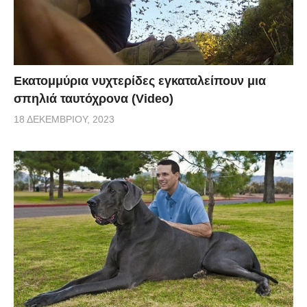
Εκατομμύρια νυχτερίδες εγκαταλείπουν μια
σπηλιά ταυτόχρονα (Video)
18 ΔΕΚΕΜΒΡΊΟΥ, 2023