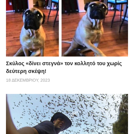
Σκύλος «δίνει στεγνά» τον κολλητό του χωρίς
δεύτερη σκέψη!
18 ΔΕΚΕΜΒΡΊΟΥ, 2023