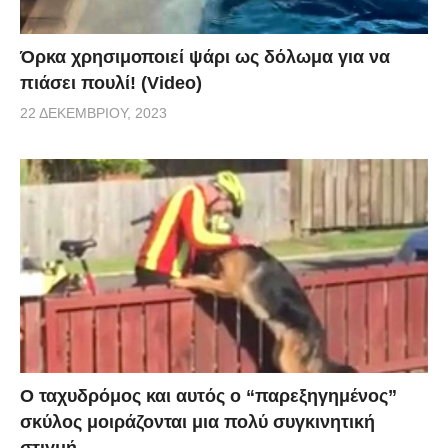
Όρκα χρησιμοποιεί ψάρι ως δόλωμα για να
πιάσει πουλί! (Video)
22 ΔΕΚΕΜΒΡΊΟΥ, 2023
Ο ταχυδρόμος και αυτός ο “παρεξηγημένος”
σκύλος μοιράζονται μια πολύ συγκινητική
στιγμή.