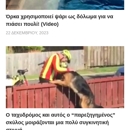
Όρκα χρησιμοποιεί ψάρι ως δόλωμα για να
πιάσει πουλί! (Video)
22 ΔΕΚΕΜΒΡΊΟΥ, 2023
Ο ταχυδρόμος και αυτός ο “παρεξηγημένος”
σκύλος μοιράζονται μια πολύ συγκινητική
στιγμή.