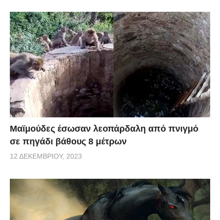
Μαϊμούδες έσωσαν λεοπάρδαλη από πνιγμό
σε πηγάδι βάθους 8 μέτρων
12 ΔΕΚΕΜΒΡΊΟΥ, 2023