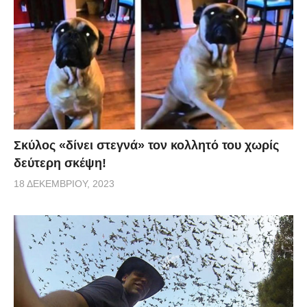
Σκύλος «δίνει στεγνά» τον κολλητό του χωρίς
δεύτερη σκέψη!
18 ΔΕΚΕΜΒΡΊΟΥ, 2023