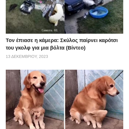
Τον έπιασε η κάμερα: Σκύλος παίρνει καρότσι
του γκολφ για μια βόλτα (Βίντεο)
13 ΔΕΚΕΜΒΡΊΟΥ, 2023