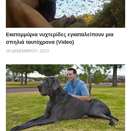
Εκατομμύρια νυχτερίδες εγκαταλείπουν μια
σπηλιά ταυτόχρονα (Video)
18 ΔΕΚΕΜΒΡΊΟΥ, 2023