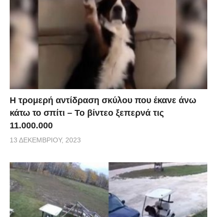
Η τρομερή αντίδραση σκύλου που έκανε άνω
κάτω το σπίτι – Το βίντεο ξεπερνά τις
11.000.000
13 ΔΕΚΕΜΒΡΊΟΥ, 2023