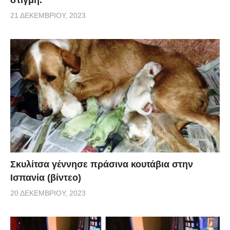
21 ΔΕΚΕΜΒΡΊΟΥ, 2023
Σκυλίτσα γέννησε πράσινα κουτάβια στην
Ισπανία (βίντεο)
20 ΔΕΚΕΜΒΡΊΟΥ, 2023