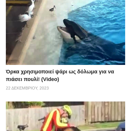
Όρκα χρησιμοποιεί ψάρι ως δόλωμα για να
πιάσει πουλί! (Video)
22 ΔΕΚΕΜΒΡΊΟΥ, 2023