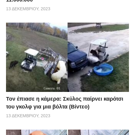
13 ΔΕΚΕΜΒΡΊΟΥ, 2023
Τον έπιασε η κάμερα: Σκύλος παίρνει καρότσι
του γκολφ για μια βόλτα (Βίντεο)
13 ΔΕΚΕΜΒΡΊΟΥ, 2023