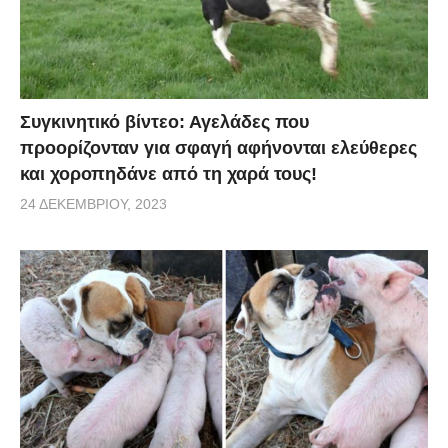
Συγκινητικό βίντεο: Αγελάδες που
προορίζονταν για σφαγή αφήνονται ελεύθερες
και χοροπηδάνε από τη χαρά τους!
24 ΔΕΚΕΜΒΡΊΟΥ, 2023