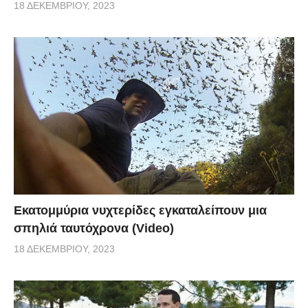
18 ΔΕΚΕΜΒΡΊΟΥ, 2023
Εκατομμύρια νυχτερίδες εγκαταλείπουν μια
σπηλιά ταυτόχρονα (Video)
18 ΔΕΚΕΜΒΡΊΟΥ, 2023