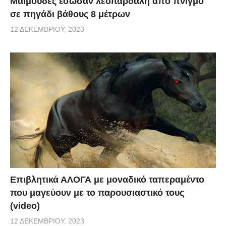
Μαϊμούδες έσωσαν λεοπάρδαλη από πνιγμό
σε πηγάδι βάθους 8 μέτρων
12 ΔΕΚΕΜΒΡΊΟΥ, 2023
Επιβλητικά ΑΛΟΓΑ με μοναδικό ταπεραμέντο
που μαγεύουν με το παρουσιαστικό τους
(video)
12 ΔΕΚΕΜΒΡΊΟΥ, 2023