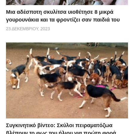
Μια αδέσποτη σκυλίτσα υιοθέτησε 8 μικρά
γουρουνάκια και τα φροντίζει σαν παιδιά του
23 ΔΕΚΕΜΒΡΊΟΥ, 2023
Συγκινητικό βίντεο: Σκύλοι πειραματόζωα
βλέπουν το φως του ήλιου για πρώτη φορά