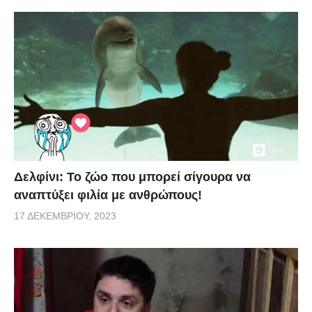
Δελφίνι: Το ζώο που μπορεί σίγουρα να
αναπτύξει φιλία με ανθρώπους!
17 ΔΕΚΕΜΒΡΊΟΥ, 2023