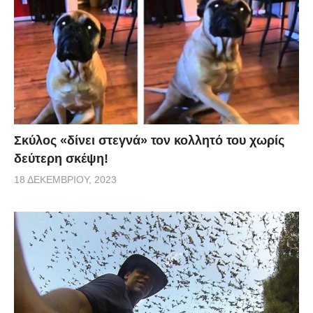
Σκύλος «δίνει στεγνά» τον κολλητό του χωρίς
δεύτερη σκέψη!
18 ΔΕΚΕΜΒΡΊΟΥ, 2023