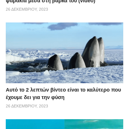
ψαράκια μέσα στη βάρκα του (video)
26 ΔΕΚΕΜΒΡΊΟΥ, 2023
Αυτό το 2 λεπτών βίντεο είναι το καλύτερο που
έχουμε δει για την φύση
26 ΔΕΚΕΜΒΡΊΟΥ, 2023