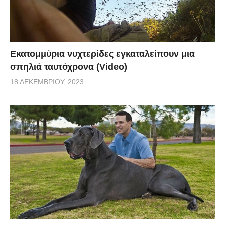
Εκατομμύρια νυχτερίδες εγκαταλείπουν μια
σπηλιά ταυτόχρονα (Video)
18 ΔΕΚΕΜΒΡΊΟΥ, 2023