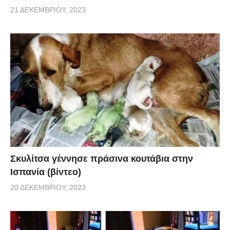
21 ΔΕΚΕΜΒΡΊΟΥ, 2023
Σκυλίτσα γέννησε πράσινα κουτάβια στην
Ισπανία (βίντεο)
20 ΔΕΚΕΜΒΡΊΟΥ, 2023