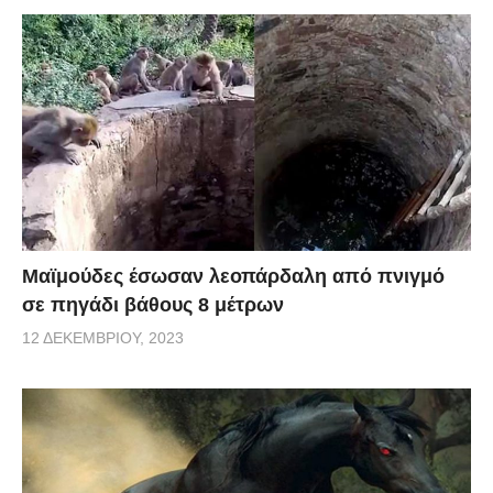
Μαϊμούδες έσωσαν λεοπάρδαλη από πνιγμό
σε πηγάδι βάθους 8 μέτρων
12 ΔΕΚΕΜΒΡΊΟΥ, 2023