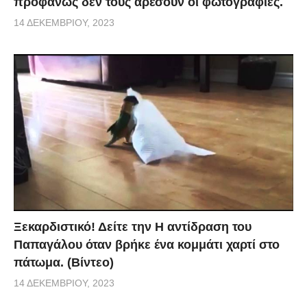
προφανώς δεν τους αρέσουν οι φωτογραφίες.
14 ΔΕΚΕΜΒΡΊΟΥ, 2023
Ξεκαρδιστικό! Δείτε την Η αντίδραση του
Παπαγάλου όταν βρήκε ένα κομμάτι χαρτί στο
πάτωμα. (Βίντεο)
14 ΔΕΚΕΜΒΡΊΟΥ, 2023