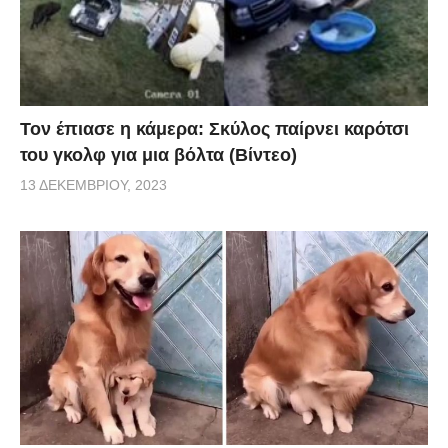
Τον έπιασε η κάμερα: Σκύλος παίρνει καρότσι
του γκολφ για μια βόλτα (Βίντεο)
13 ΔΕΚΕΜΒΡΊΟΥ, 2023