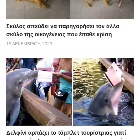
Σκύλος σπεύδει να παρηγορήσει τον άλλο
σκύλο της οικογένειας που έπαθε κρίση
15 ΔΕΚΕΜΒΡΊΟΥ, 2023
Δελφίνι αρπάζει το τάμπλετ τουρίστριας γιατί