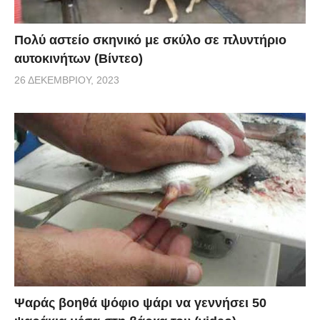
Πολύ αστείο σκηνικό με σκύλο σε πλυντήριο
αυτοκινήτων (Βίντεο)
26 ΔΕΚΕΜΒΡΊΟΥ, 2023
Ψαράς βοηθά ψόφιο ψάρι να γεννήσει 50