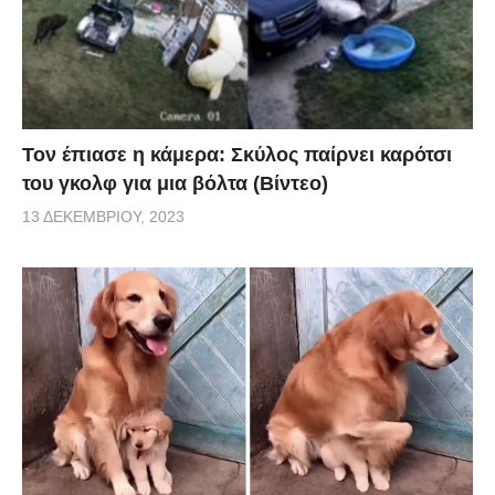
Τον έπιασε η κάμερα: Σκύλος παίρνει καρότσι
του γκολφ για μια βόλτα (Βίντεο)
13 ΔΕΚΕΜΒΡΊΟΥ, 2023