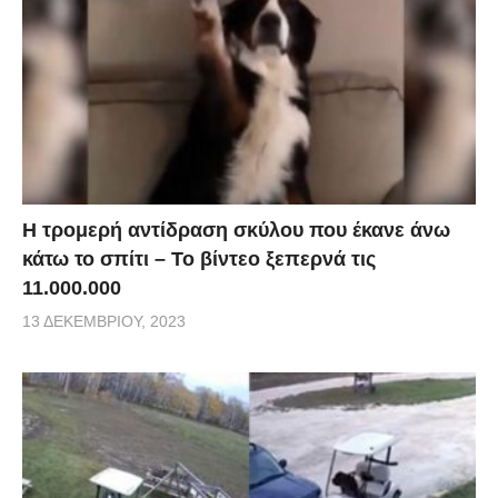
Η τρομερή αντίδραση σκύλου που έκανε άνω
κάτω το σπίτι – Το βίντεο ξεπερνά τις
11.000.000
13 ΔΕΚΕΜΒΡΊΟΥ, 2023