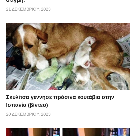
21 ΔΕΚΕΜΒΡΊΟΥ, 2023
Σκυλίτσα γέννησε πράσινα κουτάβια στην
Ισπανία (βίντεο)
20 ΔΕΚΕΜΒΡΊΟΥ, 2023