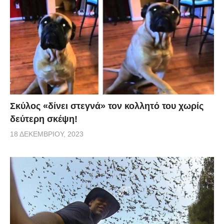
Σκύλος «δίνει στεγνά» τον κολλητό του χωρίς
δεύτερη σκέψη!
18 ΔΕΚΕΜΒΡΊΟΥ, 2023