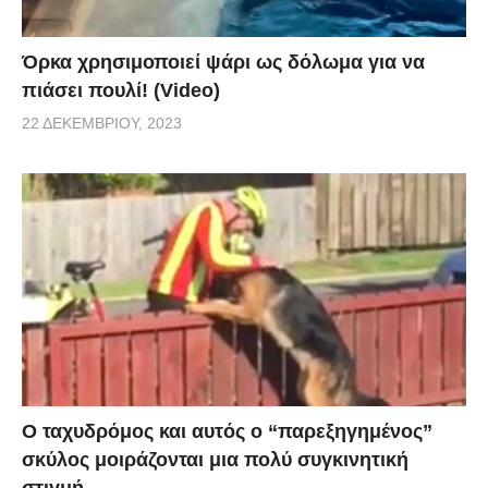
Όρκα χρησιμοποιεί ψάρι ως δόλωμα για να
πιάσει πουλί! (Video)
22 ΔΕΚΕΜΒΡΊΟΥ, 2023
Ο ταχυδρόμος και αυτός ο “παρεξηγημένος”
σκύλος μοιράζονται μια πολύ συγκινητική
στιγμή.