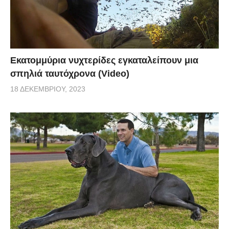
Εκατομμύρια νυχτερίδες εγκαταλείπουν μια
σπηλιά ταυτόχρονα (Video)
18 ΔΕΚΕΜΒΡΊΟΥ, 2023