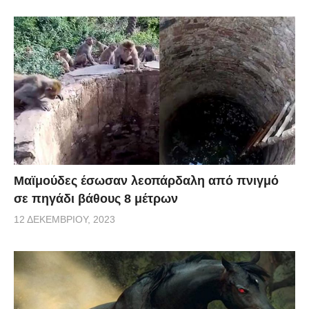
Μαϊμούδες έσωσαν λεοπάρδαλη από πνιγμό
σε πηγάδι βάθους 8 μέτρων
12 ΔΕΚΕΜΒΡΊΟΥ, 2023