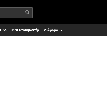
Tips
Μίνι Ντοκιμαντέρ
Διάφορα