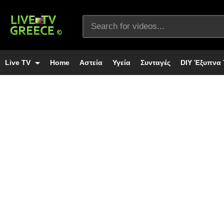
Live TV
Home
Αστεία
Υγεία
Συνταγές
DIY Έξυπνα 