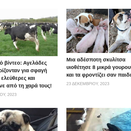
Μια αδέσποτη σκυλίτσα
ό βίντεο: Αγελάδες
υιοθέτησε 8 μικρά γουρο
ίζονταν για σφαγή
και τα φροντίζει σαν παιδ
 ελεύθερες και
23 ΔΕΚΕΜΒΡΊΟΥ, 2023
ε από τη χαρά τους!
ΟΥ, 2023