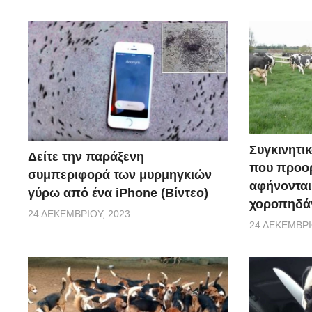
Συγκινητικ
Δείτε την παράξενη
που προορ
συμπεριφορά των μυρμηγκιών
αφήνονται
γύρω από ένα iPhone (Βίντεο)
χοροπηδάν
24 ΔΕΚΕΜΒΡΊΟΥ, 2023
24 ΔΕΚΕΜΒΡΊ