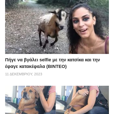
Πήγε να βγάλει selfie με την κατσίκα και την
έφαγε κατακέφαλα (ΒΙΝΤΕΟ)
11 ΔΕΚΕΜΒΡΊΟΥ, 2023