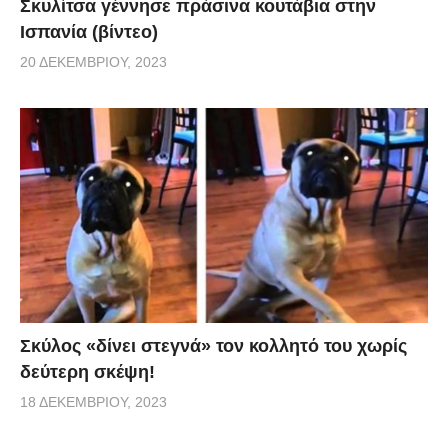
Σκυλίτσα γέννησε πράσινα κουτάβια στην
Ισπανία (βίντεο)
20 ΔΕΚΕΜΒΡΊΟΥ, 2023
Σκύλος «δίνει στεγνά» τον κολλητό του χωρίς
δεύτερη σκέψη!
18 ΔΕΚΕΜΒΡΊΟΥ, 2023