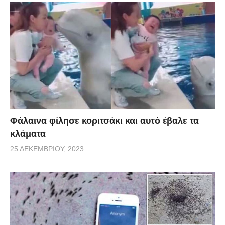
Φάλαινα φίλησε κοριτσάκι και αυτό έβαλε τα
κλάματα
25 ΔΕΚΕΜΒΡΊΟΥ, 2023