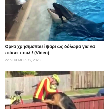
Όρκα χρησιμοποιεί ψάρι ως δόλωμα για να
πιάσει πουλί! (Video)
22 ΔΕΚΕΜΒΡΊΟΥ, 2023