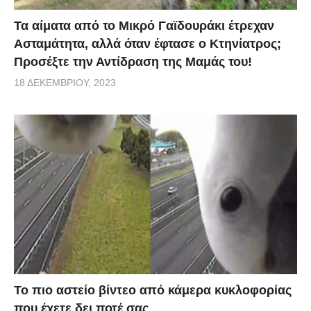
Τα αίματα από το Μικρό Γαϊδουράκι έτρεχαν
Ασταμάτητα, αλλά όταν έφτασε ο Κτηνίατρος;
Προσέξτε την Αντίδραση της Μαμάς του!
18 ΔΕΚΕΜΒΡΊΟΥ, 2023
Το πιο αστείο βίντεο από κάμερα κυκλοφορίας
που έχετε δει ποτέ σας