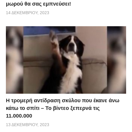
μωρού θα σας εμπνεύσει!
14 ΔΕΚΕΜΒΡΊΟΥ, 2023
Η τρομερή αντίδραση σκύλου που έκανε άνω
κάτω το σπίτι – Το βίντεο ξεπερνά τις
11.000.000
13 ΔΕΚΕΜΒΡΊΟΥ, 2023