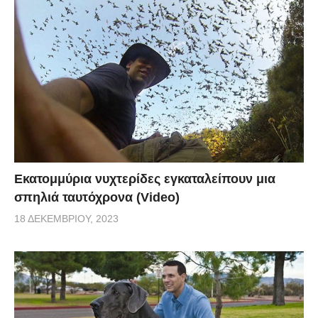
Εκατομμύρια νυχτερίδες εγκαταλείπουν μια
σπηλιά ταυτόχρονα (Video)
18 ΔΕΚΕΜΒΡΊΟΥ, 2023