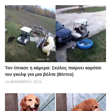
Τον έπιασε η κάμερα: Σκύλος παίρνει καρότσι
του γκολφ για μια βόλτα (Βίντεο)
13 ΔΕΚΕΜΒΡΊΟΥ, 2023