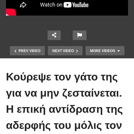
PREV VIDEO
NEXT VIDEO
MORE VIDEOS
Κούρεψε τον γάτο της
για να μην ζεσταίνεται.
Η επική αντίδραση της
Έπιασε το μεγαλύτερο πιράνχα
αδερφής του μόλις τον
στον κόσμο!! (Video)