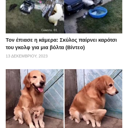
Τον έπιασε η κάμερα: Σκύλος παίρνει καρότσι
του γκολφ για μια βόλτα (Βίντεο)
13 ΔΕΚΕΜΒΡΊΟΥ, 2023