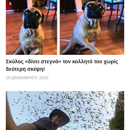
Σκύλος «δίνει στεγνά» τον κολλητό του χωρίς
δεύτερη σκέψη!
18 ΔΕΚΕΜΒΡΊΟΥ, 2023