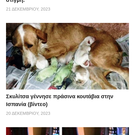
21 ΔΕΚΕΜΒΡΊΟΥ, 2023
Σκυλίτσα γέννησε πράσινα κουτάβια στην
Ισπανία (βίντεο)
20 ΔΕΚΕΜΒΡΊΟΥ, 2023