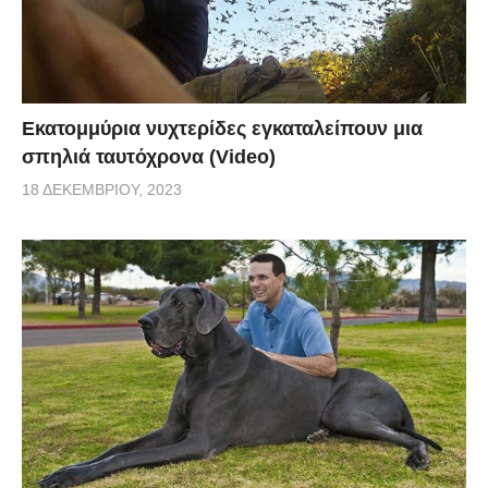
Εκατομμύρια νυχτερίδες εγκαταλείπουν μια
σπηλιά ταυτόχρονα (Video)
18 ΔΕΚΕΜΒΡΊΟΥ, 2023