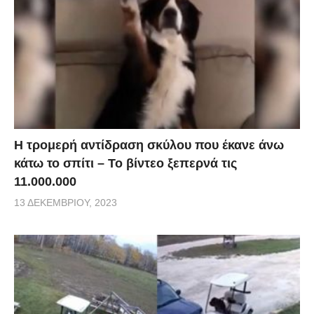
Η τρομερή αντίδραση σκύλου που έκανε άνω
κάτω το σπίτι – Το βίντεο ξεπερνά τις
11.000.000
13 ΔΕΚΕΜΒΡΊΟΥ, 2023