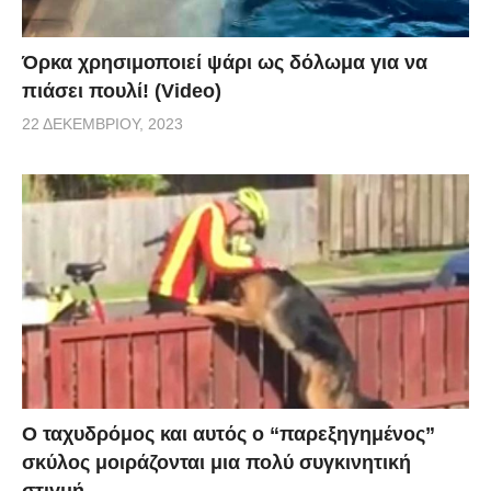
Όρκα χρησιμοποιεί ψάρι ως δόλωμα για να
πιάσει πουλί! (Video)
22 ΔΕΚΕΜΒΡΊΟΥ, 2023
Ο ταχυδρόμος και αυτός ο “παρεξηγημένος”
σκύλος μοιράζονται μια πολύ συγκινητική
στιγμή.