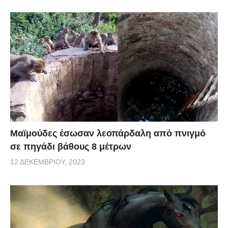
Μαϊμούδες έσωσαν λεοπάρδαλη από πνιγμό
σε πηγάδι βάθους 8 μέτρων
12 ΔΕΚΕΜΒΡΊΟΥ, 2023