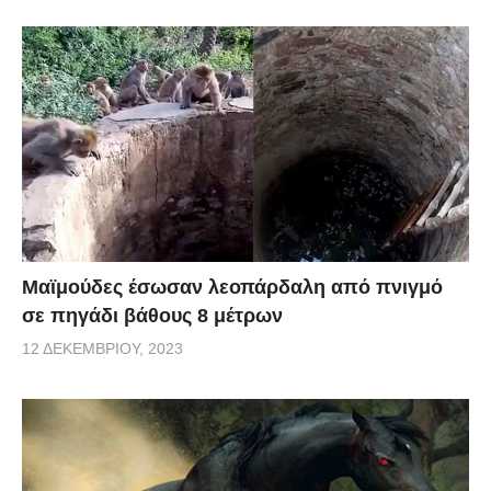
Μαϊμούδες έσωσαν λεοπάρδαλη από πνιγμό
σε πηγάδι βάθους 8 μέτρων
12 ΔΕΚΕΜΒΡΊΟΥ, 2023