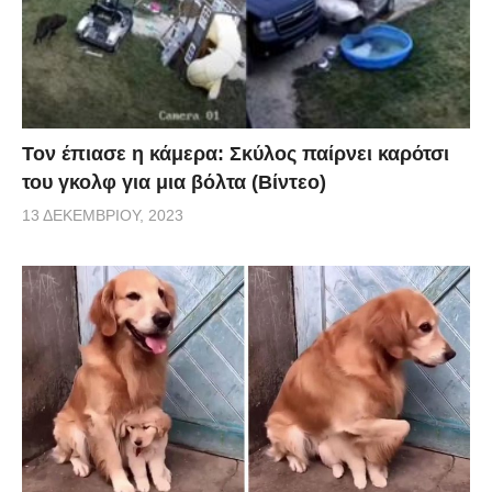
Τον έπιασε η κάμερα: Σκύλος παίρνει καρότσι
του γκολφ για μια βόλτα (Βίντεο)
13 ΔΕΚΕΜΒΡΊΟΥ, 2023