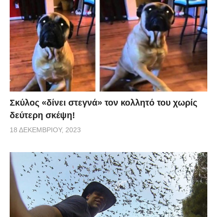
Σκύλος «δίνει στεγνά» τον κολλητό του χωρίς
δεύτερη σκέψη!
18 ΔΕΚΕΜΒΡΊΟΥ, 2023