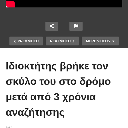
PREV VIDEO
NEXT VIDEO
MORE VIDEOS
Ιδιοκτήτης βρήκε τον
σκύλο του στο δρόμο
μετά από 3 χρόνια
Έπιασε το μεγαλύτερο πιράνχα
αναζήτησης
στον κόσμο!! (Video)
Pet