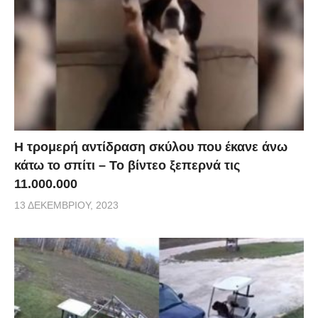
Η τρομερή αντίδραση σκύλου που έκανε άνω
κάτω το σπίτι – Το βίντεο ξεπερνά τις
11.000.000
13 ΔΕΚΕΜΒΡΊΟΥ, 2023