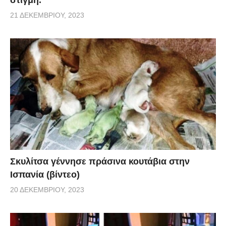
21 ΔΕΚΕΜΒΡΊΟΥ, 2023
Σκυλίτσα γέννησε πράσινα κουτάβια στην
Ισπανία (βίντεο)
20 ΔΕΚΕΜΒΡΊΟΥ, 2023