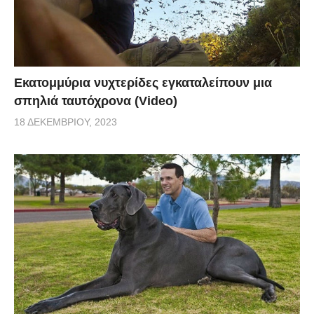
Εκατομμύρια νυχτερίδες εγκαταλείπουν μια
σπηλιά ταυτόχρονα (Video)
18 ΔΕΚΕΜΒΡΊΟΥ, 2023