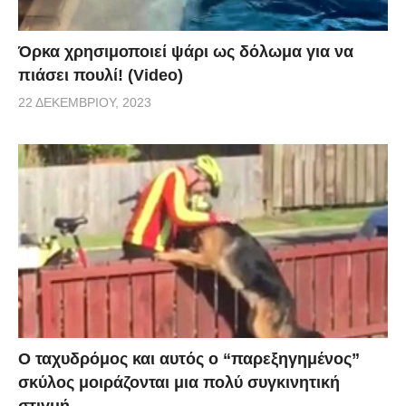
Όρκα χρησιμοποιεί ψάρι ως δόλωμα για να
πιάσει πουλί! (Video)
22 ΔΕΚΕΜΒΡΊΟΥ, 2023
Ο ταχυδρόμος και αυτός ο “παρεξηγημένος”
σκύλος μοιράζονται μια πολύ συγκινητική
στιγμή.