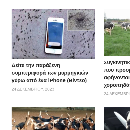
Συγκινητικ
Δείτε την παράξενη
που προορ
συμπεριφορά των μυρμηγκιών
αφήνονται
γύρω από ένα iPhone (Βίντεο)
χοροπηδάν
24 ΔΕΚΕΜΒΡΊΟΥ, 2023
24 ΔΕΚΕΜΒΡΊ