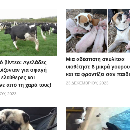
Μια αδέσποτη σκυλίτσα
ό βίντεο: Αγελάδες
υιοθέτησε 8 μικρά γουρο
ίζονταν για σφαγή
και τα φροντίζει σαν παιδ
 ελεύθερες και
23 ΔΕΚΕΜΒΡΊΟΥ, 2023
ε από τη χαρά τους!
ΟΥ, 2023