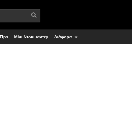
Tips
Μίνι Ντοκιμαντέρ
Διάφορα