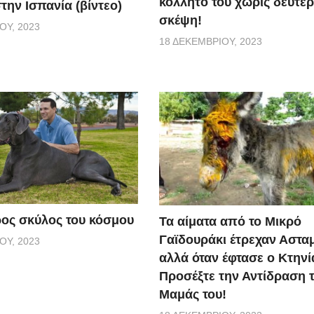
κολλητό του χωρίς δεύτε
την Ισπανία (βίντεο)
σκέψη!
ΟΥ, 2023
18 ΔΕΚΕΜΒΡΊΟΥ, 2023
ος σκύλος του κόσμου
Τα αίματα από το Μικρό
Γαϊδουράκι έτρεχαν Αστα
ΟΥ, 2023
αλλά όταν έφτασε ο Κτηνί
Προσέξτε την Αντίδραση 
Μαμάς του!