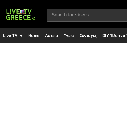
Live TV
Home
Αστεία
Υγεία
Συνταγές
DIY Έξυπνα 