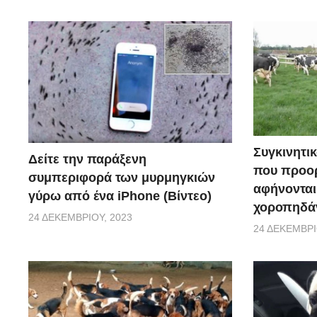
Συγκινητικ
Δείτε την παράξενη
που προορ
συμπεριφορά των μυρμηγκιών
αφήνονται
γύρω από ένα iPhone (Βίντεο)
χοροπηδάν
24 ΔΕΚΕΜΒΡΊΟΥ, 2023
24 ΔΕΚΕΜΒΡΊ