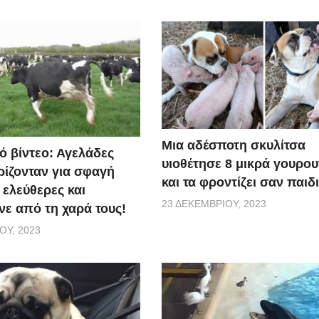
Μια αδέσποτη σκυλίτσα
ό βίντεο: Αγελάδες
υιοθέτησε 8 μικρά γουρο
ίζονταν για σφαγή
και τα φροντίζει σαν παιδ
 ελεύθερες και
23 ΔΕΚΕΜΒΡΊΟΥ, 2023
ε από τη χαρά τους!
ΟΥ, 2023