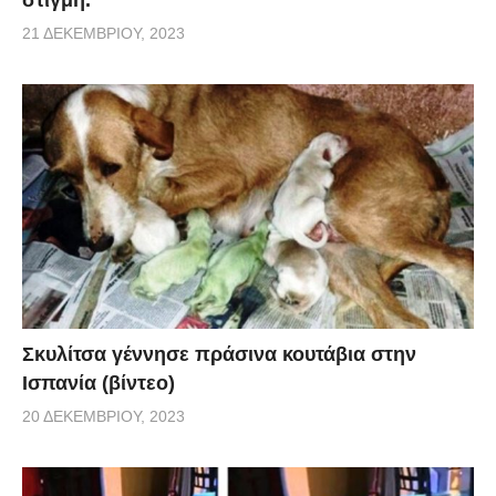
21 ΔΕΚΕΜΒΡΊΟΥ, 2023
Σκυλίτσα γέννησε πράσινα κουτάβια στην
Ισπανία (βίντεο)
20 ΔΕΚΕΜΒΡΊΟΥ, 2023