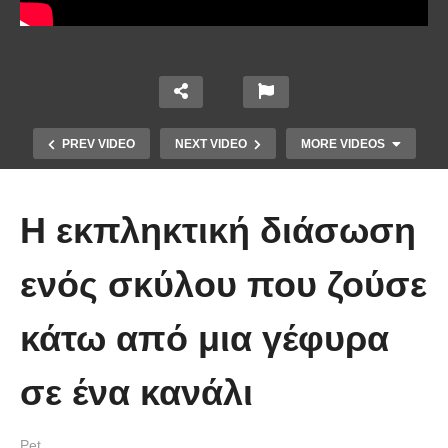
PREV VIDEO
NEXT VIDEO
MORE VIDEOS
Η εκπληκτική διάσωση
ενός σκύλου που ζούσε
κάτω από μια γέφυρα
Έπιασε το μεγαλύτερο πιράνχα
σε ένα κανάλι
στον κόσμο!! (Video)
Pet