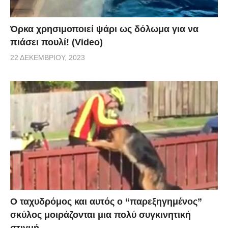
Όρκα χρησιμοποιεί ψάρι ως δόλωμα για να
πιάσει πουλί! (Video)
22 ΔΕΚΕΜΒΡΊΟΥ, 2023
Ο ταχυδρόμος και αυτός ο “παρεξηγημένος”
σκύλος μοιράζονται μια πολύ συγκινητική
στιγμή.