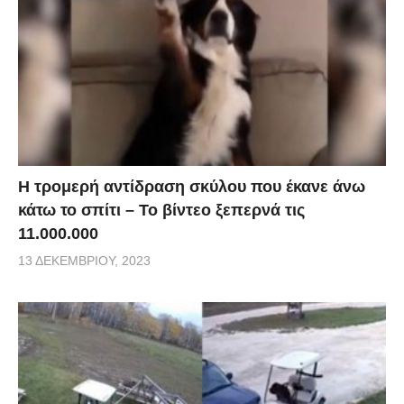
Η τρομερή αντίδραση σκύλου που έκανε άνω
κάτω το σπίτι – Το βίντεο ξεπερνά τις
11.000.000
13 ΔΕΚΕΜΒΡΊΟΥ, 2023