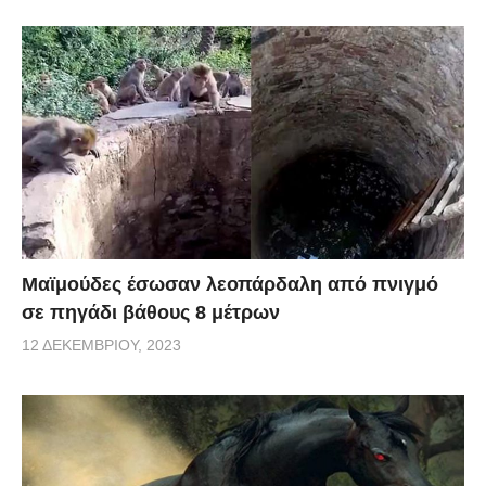
Μαϊμούδες έσωσαν λεοπάρδαλη από πνιγμό
σε πηγάδι βάθους 8 μέτρων
12 ΔΕΚΕΜΒΡΊΟΥ, 2023