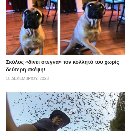
Σκύλος «δίνει στεγνά» τον κολλητό του χωρίς
δεύτερη σκέψη!
18 ΔΕΚΕΜΒΡΊΟΥ, 2023