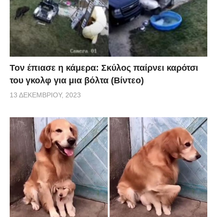
Τον έπιασε η κάμερα: Σκύλος παίρνει καρότσι
του γκολφ για μια βόλτα (Βίντεο)
13 ΔΕΚΕΜΒΡΊΟΥ, 2023