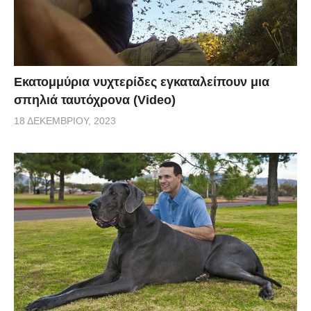
Εκατομμύρια νυχτερίδες εγκαταλείπουν μια
σπηλιά ταυτόχρονα (Video)
18 ΔΕΚΕΜΒΡΊΟΥ, 2023