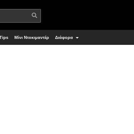
Tips
Μίνι Ντοκιμαντέρ
Διάφορα