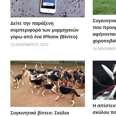
Συγκινητικ
Δείτε την παράξενη
που προορ
συμπεριφορά των μυρμηγκιών
αφήνονται
γύρω από ένα iPhone (Βίντεο)
χοροπηδάν
24 ΔΕΚΕΜΒΡΊΟΥ, 2023
24 ΔΕΚΕΜΒΡΊ
Η απίστευ
σκύλου π
Συγκινητικό βίντεο: Σκύλοι