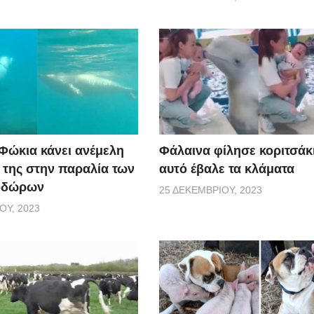
 Φώκια κάνει ανέμελη
Φάλαινα φίλησε κοριτσάκι
ς της στην παραλία των
αυτό έβαλε τα κλάματα
οδώρων
25 ΔΕΚΕΜΒΡΊΟΥ, 2023
ΟΥ, 2023