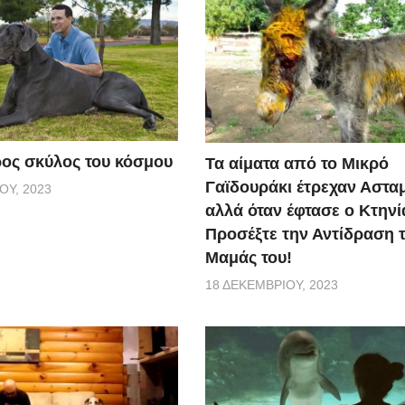
ος σκύλος του κόσμου
Τα αίματα από το Μικρό
Γαϊδουράκι έτρεχαν Αστα
ΟΥ, 2023
αλλά όταν έφτασε ο Κτηνί
Προσέξτε την Αντίδραση 
Μαμάς του!
18 ΔΕΚΕΜΒΡΊΟΥ, 2023