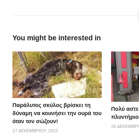
Η κλασσική ταινία κινουμένων σχεδίων της Disney ζ
You might be interested in
Παράλυτος σκύλος βρίσκει τη
Πολύ αστε
δύναμη να κουνήσει την ουρά του
πλυντήριο
όταν τον σώζουν!
26 ΔΕΚΕΜΒΡΊ
27 ΔΕΚΕΜΒΡΊΟΥ, 2023