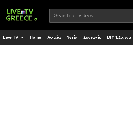
Live TV
Home
Αστεία
Υγεία
Συνταγές
DIY Έξυπνα 