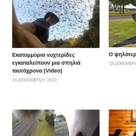
Ο ψηλότερ
Εκατομμύρια νυχτερίδες
εγκαταλείπουν μια σπηλιά
18 ΔΕΚΕΜΒΡΊ
ταυτόχρονα (Video)
18 ΔΕΚΕΜΒΡΊΟΥ, 2023