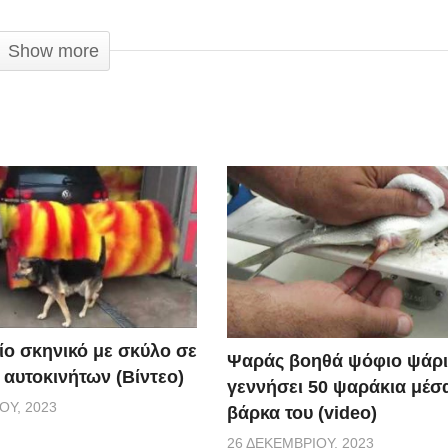
ωντανεύει στην πραγματικότητα μέσα από αυτό το απίθανο 
Show more
ίο σκηνικό με σκύλο σε
Ψαράς βοηθά ψόφιο ψάρι
 αυτοκινήτων (Βίντεο)
γεννήσει 50 ψαράκια μέσ
ΟΥ, 2023
βάρκα του (video)
26 ΔΕΚΕΜΒΡΊΟΥ, 2023